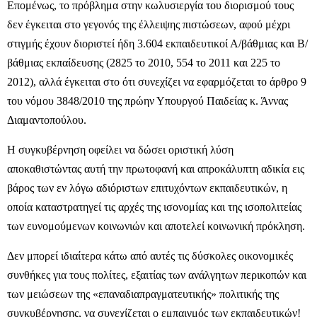
Επομένως, το πρόβλημα στην κωλυσιεργία του διορισμού τους
δεν έγκειται στο γεγονός της έλλειψης πιστώσεων, αφού μέχρι
στιγμής έχουν διοριστεί ήδη 3.604 εκπαιδευτικοί Α/βάθμιας και Β/
βάθμιας εκπαίδευσης (2825 το 2010, 554 το 2011 και 225 το
2012), αλλά έγκειται στο ότι συνεχίζει να εφαρμόζεται το άρθρο 9
του νόμου 3848/2010 της πρώην Υπουργού Παιδείας κ. Άννας
Διαμαντοπούλου.
Η συγκυβέρνηση οφείλει να δώσει οριστική λύση
αποκαθιστώντας αυτή την πρωτοφανή και απροκάλυπτη αδικία εις
βάρος των εν λόγω αδιόριστων επιτυχόντων εκπαιδευτικών, η
οποία καταστρατηγεί τις αρχές της ισονομίας και της ισοπολιτείας
των ευνομούμενων κοινωνιών και αποτελεί κοινωνική πρόκληση.
Δεν μπορεί ιδιαίτερα κάτω από αυτές τις δύσκολες οικονομικές
συνθήκες για τους πολίτες, εξαιτίας των ανάλγητων περικοπών και
των μειώσεων της «επαναδιαπραγματευτικής» πολιτικής της
συγκυβέρνησης, να συνεχίζεται ο εμπαιγμός των εκπαιδευτικών!