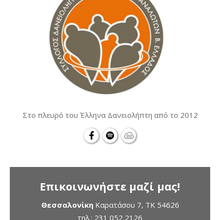
Στο πλευρό του Έλληνα Δανειολήπτη από το 2012
Επικοινωνήστε μαζί μας!
Θεσσαλονίκη
Καρατάσου 7, TK 54626
τηλ.:
231 052 2126