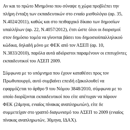
Αν και το πρώτο Μνημόνιο που σύναψε η χώρα προβλέπει την
πλήρη ένταξη των εκπαιδευτικών στο ενιαίο μισθολόγιο (αρ. 35,
Ν.4024/2011), καθώς και στο πειθαρχικό δίκαιο των δημοσίων
υπαλλήλων (αρ. 22, Ν.4057/2012), έτσι ώστε όλοι οι διορισμοί
στον δημόσιο τομέα να γίνονται βάσει του δημοσιοϋπαλληλικού
κώδικα, δηλαδή μόνο με ΦΕΚ από τον ΑΣΕΠ (αρ. 10,
Ν.3833/2010), παρόλα αυτά αδιόριστοι παραμένουν οι επιτυχόντες
εκπαιδευτικοί του ΑΣΕΠ 2009.
Σύμφωνα με το υπόμνημα που έχουν καταθέσει προς τον
Πρωθυπουργό, αυτό συμβαίνει επειδή εξακολουθεί να
εφαρμόζεται το άρθρο 9 του Νόμου 3848/2010, σύμφωνα με το
οποίο διορίζονται εκπαιδευτικοί που είτε απέτυχαν να πάρουν
ΦΕΚ (24μηνα, ενιαίος πίνακας αναπληρωτών), είτε δε
συμμετείχαν στο γραπτό διαγωνισμό του ΑΣΕΠ το 2009 (ενιαίος
πίνακας αναπληρωτών, 30μηνα, ΙΔΑΧ).