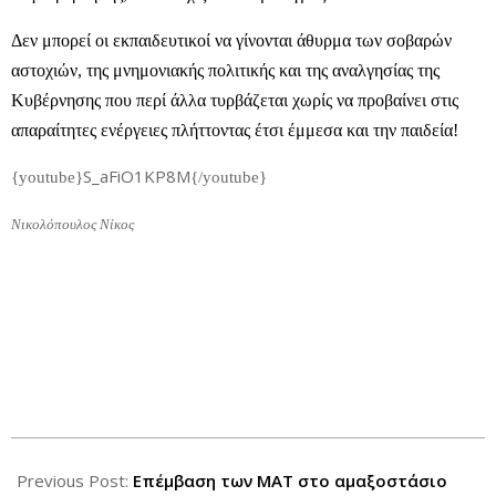
Δεν μπορεί οι εκπαιδευτικοί να γίνονται άθυρμα των σοβαρών
αστοχιών, της μνημονιακής πολιτικής και της αναλγησίας της
Κυβέρνησης που περί άλλα τυρβάζεται χωρίς να προβαίνει στις
απαραίτητες ενέργειες πλήττοντας έτσι έμμεσα και την παιδεία!
S_aFiO1KP8M
{youtube}
{/youtube}
Νικολόπουλος Νίκος
2013-
01-
Previous Post:
Επέμβαση των ΜΑΤ στο αμαξοστάσιο