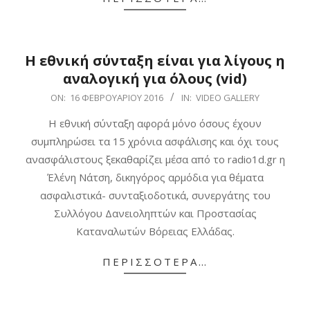
Η εθνική σύνταξη είναι για λίγους η
αναλογική για όλους (vid)
2016-
ON:
16 ΦΕΒΡΟΥΑΡΊΟΥ 2016
IN:
VIDEO GALLERY
02-
Η εθνική σύνταξη αφορά μόνο όσους έχουν
16
συμπληρώσει τα 15 χρόνια ασφάλισης και όχι τους
ανασφάλιστους ξεκαθαρίζει μέσα από το radio1d.gr η
Έλένη Νάτση, δικηγόρος αρμόδια για θέματα
ασφαλιστικά- συνταξιοδοτικά, συνεργάτης του
Συλλόγου Δανειοληπτών και Προστασίας
Καταναλωτών Βόρειας Ελλάδας.
ΠΕΡΙΣΣΌΤΕΡΑ…