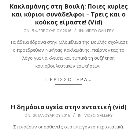
Κακλαμάνης στη Βουλή: Ποιες κυρίες
και κύριοι συνάδελφοι – Τρεις και ο
κούκος είμαστε! (Vid)
2016-
ON:
5 ΦΕΒΡΟΥΑΡΊΟΥ 2016
IN:
VIDEO GALLERY
02-
Τα άδεια έδρανα στην Ολομέλεια της Βουλής σχολίασε
05
ο προεδρεύων Νικήτας Κακλαμάνης, παίρνοντας το
λόγο για να κλείσει και τυπικά τη συζήτηση
κοινοβουλευτικών ερωτήσεων.
ΠΕΡΙΣΣΌΤΕΡΑ…
Η δημόσια υγεία στην εντατική (vid)
2016-
ON:
20 ΙΑΝΟΥΑΡΊΟΥ 2016
IN:
VIDEO GALLERY
01-
Στενάζουν οι ασθενείς στα επείγοντα περιστατικά.
20