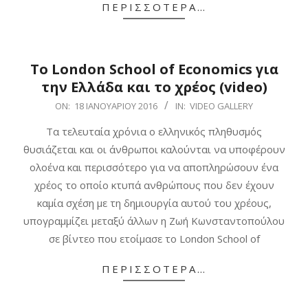
ΠΕΡΙΣΣΌΤΕΡΑ…
Το London School of Economics για
την Ελλάδα και το χρέος (video)
2016-
ON:
18 ΙΑΝΟΥΑΡΊΟΥ 2016
IN:
VIDEO GALLERY
01-
Τα τελευταία χρόνια ο ελληνικός πληθυσμός
18
θυσιάζεται και οι άνθρωποι καλούνται να υποφέρουν
ολοένα και περισσότερο για να αποπληρώσουν ένα
χρέος το οποίο κτυπά ανθρώπους που δεν έχουν
καμία σχέση με τη δημιουργία αυτού του χρέους,
υπογραμμίζει μεταξύ άλλων η Ζωή Κωνσταντοπούλου
σε βίντεο που ετοίμασε το London School of
ΠΕΡΙΣΣΌΤΕΡΑ…