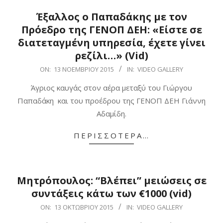
Έξαλλος ο Παπαδάκης με τον
Πρόεδρο της ΓΕΝΟΠ ΔΕΗ: «Είστε σε
διατεταγμένη υπηρεσία, έχετε γίνει
ρεζίλι…» (Vid)
2015-
ON:
13 ΝΟΕΜΒΡΊΟΥ 2015
IN:
VIDEO GALLERY
11-
Άγριος καυγάς στον αέρα μεταξύ του Γιώργου
13
Παπαδάκη και του προέδρου της ΓΕΝΟΠ ΔΕΗ Γιάννη
Αδαμίδη.
ΠΕΡΙΣΣΌΤΕΡΑ…
Μητρόπουλος: “Βλέπει” μειώσεις σε
συντάξεις κάτω των €1000 (vid)
2015-
ON:
13 ΟΚΤΩΒΡΊΟΥ 2015
IN:
VIDEO GALLERY
10-