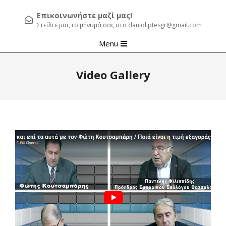
Επικοινωνήστε μαζί μας!
Στείλτε μας το μήνυμά σας στο danioliptesgr@gmail.com
Primary
Menu
Navigation
Menu
Video Gallery