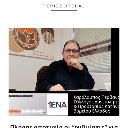
ΠΕΡΙΣΣΌΤΕΡΑ…
Πλήρης αποτυχία οι “ρυθμίσεις” για