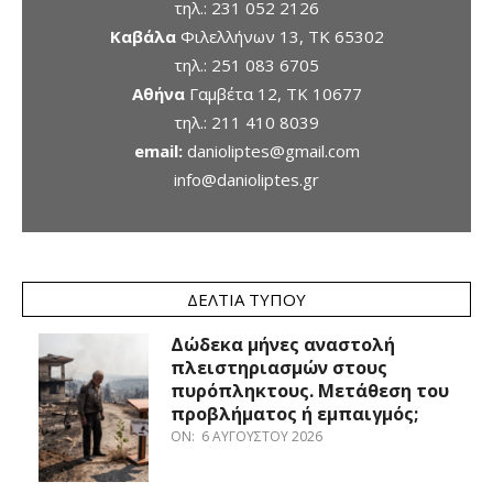
τηλ.:
231 052 2126
Καβάλα
Φιλελλήνων 13, ΤΚ 65302
τηλ.:
251 083 6705
Αθήνα
Γαμβέτα 12, ΤΚ 10677
τηλ.:
211 410 8039
email:
danioliptes@gmail.com
info@danioliptes.gr
ΔΕΛΤΊΑ ΤΎΠΟΥ
Δώδεκα μήνες αναστολή
πλειστηριασμών στους
πυρόπληκτους. Μετάθεση του
προβλήματος ή εμπαιγμός;
ON:
6 ΑΥΓΟΎΣΤΟΥ 2026