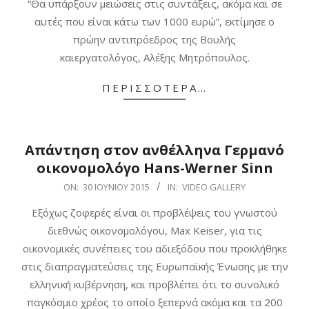
“Θα υπάρξουν μειώσεις στις συντάξεις, ακόμα και σε
13
αυτές που είναι κάτω των 1000 ευρώ”, εκτίμησε ο
πρώην αντιπρόεδρος της Βουλής
καιεργατολόγος, Αλέξης Μητρόπουλος.
ΠΕΡΙΣΣΌΤΕΡΑ…
Απάντηση στον ανθέλληνα Γερμανό
οικονομολόγο Hans-Werner Sinn
2015-
ON:
30 ΙΟΥΝΊΟΥ 2015
IN:
VIDEO GALLERY
06-
Εξόχως ζοφερές είναι οι προβλέψεις του γνωστού
30
διεθνώς οικονομολόγου, Max Keiser, για τις
οικονομικές συνέπειες του αδιεξόδου που προκλήθηκε
στις διαπραγματεύσεις της Ευρωπαϊκής Ένωσης με την
ελληνική κυβέρνηση, και προβλέπει ότι το συνολικό
παγκόσμιο χρέος το οποίο ξεπερνά ακόμα και τα 200