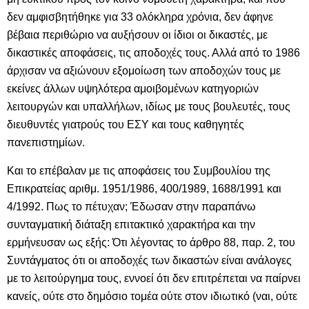
δεν αμφισβητήθηκε για 33 ολόκληρα χρόνια, δεν άφηνε
βέβαια περιθώριο να αυξήσουν οι ίδιοι οι δικαστές, με
δικαστικές αποφάσεις, τις αποδοχές τους. Αλλά από το 1986
άρχισαν να αξιώνουν εξομοίωση των αποδοχών τους με
εκείνες άλλων υψηλότερα αμοιβομένων κατηγοριών
λειτουργών και υπαλλήλων, ιδίως με τους βουλευτές, τους
διευθυντές γιατρούς του ΕΣΥ και τους καθηγητές
πανεπιστημίων.
Και το επέβαλαν με τις αποφάσεις του Συμβουλίου της
Επικρατείας αριθμ. 1951/1986, 400/1989, 1688/1991 και
4/1992. Πως το πέτυχαν; Έδωσαν στην παραπάνω
συνταγματική διάταξη επιτακτικό χαρακτήρα και την
ερμήνευσαν ως εξής: Ότι λέγοντας το άρθρο 88, παρ. 2, του
Συντάγματος ότι οι αποδοχές των δικαστών είναι ανάλογες
με το λειτούργημα τους, εννοεί ότι δεν επιτρέπεται να παίρνει
κανείς, ούτε στο δημόσιο τομέα ούτε στον ιδιωτικό (ναι, ούτε