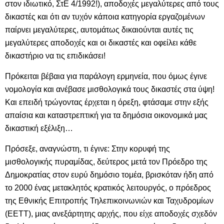
στον ιδιωτικό, ΣτΕ 4/1992!), αποδοχές μεγαλύτερες από τους
δικαστές και ότι αν τυχόν κάποια κατηγορία εργαζομένων
παίρνει μεγαλύτερες, αυτομάτως δικαιούνται αυτές τις
μεγαλύτερες αποδοχές και οι δικαστές και οφείλει κάθε
δικαστήριο να τις επιδικάσει!
Πρόκειται βέβαια για παράλογη ερμηνεία, που όμως έγινε
νομολογία και ανέβασε μισθολογικά τους δικαστές στα ύψη!
Και επειδή τρώγοντας έρχεται η όρεξη, φτάσαμε στην εξής
απαίσια και καταστρεπτική για τα δημόσια οικονομικά μας
δικαστική εξέλιξη…
Πρόσεξε, αναγνώστη, τι έγινε: Στην κορυφή της
μισθολογικής πυραμίδας, δεύτερος μετά τον Πρόεδρο της
Δημοκρατίας στον ευρύ δημόσιο τομέα, βρισκόταν ήδη από
το 2000 ένας μετακλητός κρατικός λειτουργός, ο πρόεδρος
της Εθνικής Επιτροπής Τηλεπικοινωνιών και Ταχυδρομίων
(ΕΕΤΤ), μιας ανεξάρτητης αρχής, που είχε αποδοχές σχεδόν