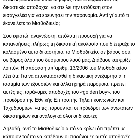
δικαστικές αποδοχές, να στείλει την υπόθεση στον
εισαγγελέα για να ερευνήσει την παρανομία. Αντί γι΄αυτό τι
έκανε λέτε το Μισθοδικείο;
Σου εφιστώ, αναγνώστη, απόλυτη προσοχή για να
κατανοήσεις πλήρως τη δικαστική ακολασία που διέπραξε το
κολασμένο αυτό δικαστήριο, το Μισθοδικείο, σε βάρος σου,
σε βάρος όλου του δύσμοιρου λαού μας. Διάβασε και φρίξε
λοιπόν: Η απόφαση υπ΄αριθμ. 13/2006 του Μισθοδικείου
λέει ότι: Για να αποκατασταθεί η δικαστική ανεξαρτησία, η
ισοτιμία των εξουσιών και άλλα ηχηρά παρόμοια, πρέπει
αυτές τις παράνομες αποδοχές του «golden boy», του
προέδρου της Εθνικής Επιτροπής Τηλεπικοινωνιών και
Ταχυδρομίων, να τις πάρουν και οι πρόεδροι των ανωτάτων
δικαστηρίων και αναλογικά όλοι οι δικαστές!
Δηλαδή, αντί το Μισθοδικείο αυτό να κρίνει ότι πρέπει με
κάποιον τρόπο να κατέβουν οι παράνομες αυτές αποδοχές