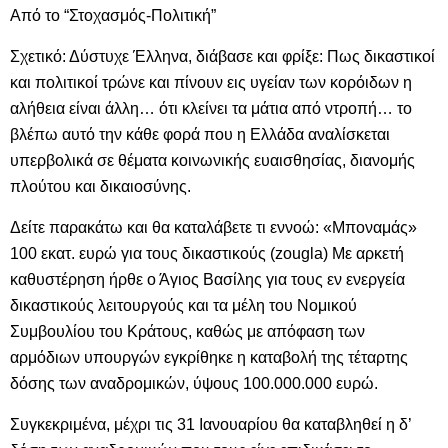
Από το “Στοχασμός-Πολιτική”
Σχετικό: Δύστυχε Έλληνα, διάβασε και φρίξε: Πως δικαστικοί
και πολιτικοί τρώνε και πίνουν εις υγείαν των κορόιδων η
αλήθεια είναι άλλη… ότι κλείνει τα μάτια από ντροπή… το
βλέπω αυτό την κάθε φορά που η Ελλάδα αναλίσκεται
υπερβολικά σε θέματα κοινωνικής ευαισθησίας, διανομής
πλούτου και δικαιοσύνης.
Δείτε παρακάτω και θα καταλάβετε τι εννοώ: «Μποναμάς»
100 εκατ. ευρώ για τους δικαστικούς (
zougla
) Με αρκετή
καθυστέρηση ήρθε ο Άγιος Βασίλης για τους εν ενεργεία
δικαστικούς λειτουργούς και τα μέλη του Νομικού
Συμβουλίου του Κράτους, καθώς με απόφαση των
αρμόδιων υπουργών εγκρίθηκε η καταβολή της τέταρτης
δόσης των αναδρομικών, ύψους 100.000.000 ευρώ.
Συγκεκριμένα, μέχρι τις 31 Ιανουαρίου θα καταβληθεί η δ’