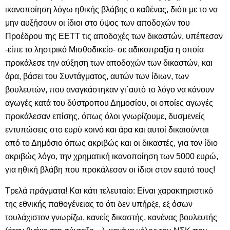
ικανοποίηση λόγω ηθικής βλάβης ο καθένας, διότι με το να
μην αυξήσουν οι ίδιοι στο ύψος των αποδοχών του
Προέδρου της ΕΕΤΤ τις αποδοχές των δικαστών, υπέπεσαν
-είπε το ληστρικό Μισθοδικείο- σε αδικοπραξία η οποία
προκάλεσε την αύξηση των αποδοχών των δικαστών, και
άρα, βάσει του Συντάγματος, αυτών των ίδιων, των
βουλευτών, που αναγκάστηκαν γι΄αυτό το λόγο να κάνουν
αγωγές κατά του δύστροπου Δημοσίου, οι οποίες αγωγές
προκάλεσαν επίσης, όπως όλοι γνωρίζουμε, δυσμενείς
εντυπώσεις στο ευρύ κοινό και άρα και αυτοί δικαιούνται
από το Δημόσιο όπως ακριβώς και οι δικαστές, για τον ίδιο
ακριβώς λόγο, την χρηματική ικανοποίηση των 5000 ευρώ,
για ηθική βλάβη που προκάλεσαν οι ίδιοι στον εαυτό τους!
Τρελά πράγματα! Και κάτι τελευταίο: Είναι χαρακτηριστικό
της εθνικής παθογένειας το ότι δεν υπήρξε, εξ όσων
τουλάχιστον γνωρίζω, κανείς δικαστής, κανένας βουλευτής