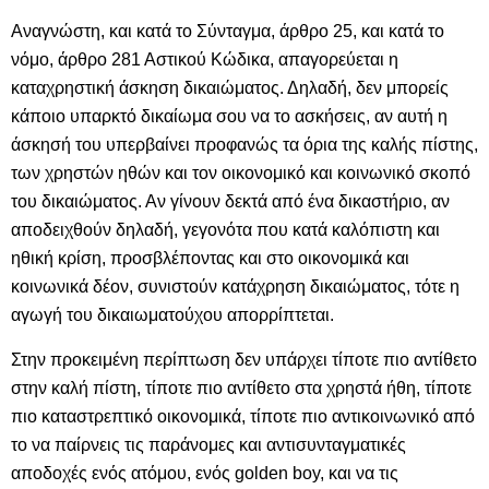
Αναγνώστη, και κατά το Σύνταγμα, άρθρο 25, και κατά το
νόμο, άρθρο 281 Αστικού Κώδικα, απαγορεύεται η
καταχρηστική άσκηση δικαιώματος. Δηλαδή, δεν μπορείς
κάποιο υπαρκτό δικαίωμα σου να το ασκήσεις, αν αυτή η
άσκησή του υπερβαίνει προφανώς τα όρια της καλής πίστης,
των χρηστών ηθών και τον οικονομικό και κοινωνικό σκοπό
του δικαιώματος. Αν γίνουν δεκτά από ένα δικαστήριο, αν
αποδειχθούν δηλαδή, γεγονότα που κατά καλόπιστη και
ηθική κρίση, προσβλέποντας και στο οικονομικά και
κοινωνικά δέον, συνιστούν κατάχρηση δικαιώματος, τότε η
αγωγή του δικαιωματούχου απορρίπτεται.
Στην προκειμένη περίπτωση δεν υπάρχει τίποτε πιο αντίθετο
στην καλή πίστη, τίποτε πιο αντίθετο στα χρηστά ήθη, τίποτε
πιο καταστρεπτικό οικονομικά, τίποτε πιο αντικοινωνικό από
το να παίρνεις τις παράνομες και αντισυνταγματικές
αποδοχές ενός ατόμου, ενός golden boy, και να τις