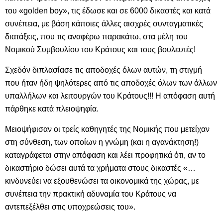
του «golden boy», τις έδωσε και σε 6000 δικαστές και κατά
συνέπεια, με βάση κάποιες άλλες αισχρές συνταγματικές
διατάξεις, που τις αναφέρω παρακάτω, στα μέλη του
Νομικού Συμβουλίου του Κράτους και τους βουλευτές!
Σχεδόν διπλασίασε τις αποδοχές όλων αυτών, τη στιγμή
που ήταν ήδη ψηλότερες από τις αποδοχές όλων των άλλων
υπαλλήλων και λειτουργών του Κράτους!!! Η απόφαση αυτή
πάρθηκε κατά πλειοψηφία.
Μειοψήφισαν οι τρείς καθηγητές της Νομικής που μετείχαν
στη σύνθεση, των οποίων η γνώμη (και η αγανάκτηση!)
καταγράφεται στην απόφαση και λέει προφητικά ότι, αν το
δικαστήριο δώσει αυτά τα χρήματα στους δικαστές «…
κινδυνεύει να εξουθενώσει τα οικονομικά της χώρας, με
συνέπεια την πρακτική αδυναμία του Κράτους να
αντεπεξέλθει στις υποχρεώσεις του».