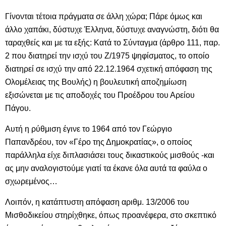
Γίνονται τέτοια πράγματα σε άλλη χώρα; Πάρε όμως και
άλλο χαπάκι, δύστυχε Έλληνα, δύστυχε αναγνώστη, διότι θα
ταραχθείς και με τα εξής: Κατά το Σύνταγμα (άρθρο 111, παρ.
2 που διατηρεί την ισχύ του Ζ/1975 ψηφίσματος, το οποίο
διατηρεί σε ισχύ την από 22.12.1964 σχετική απόφαση της
Ολομέλειας της Βουλής) η βουλευτική αποζημίωση
εξισώνεται με τις αποδοχές του Προέδρου του Αρείου
Πάγου.
Αυτή η ρύθμιση έγινε το 1964 από τον Γεώργιο
Παπανδρέου, τον «Γέρο της Δημοκρατίας», ο οποίος
παράλληλα είχε διπλασιάσει τους δικαστικούς μισθούς -και
ας μην αναλογιστούμε γιατί τα έκανε όλα αυτά τα φαύλα ο
σχωρεμένος…
Λοιπόν, η κατάπτυστη απόφαση αριθμ. 13/2006 του
Μισθοδικείου στηρίχθηκε, όπως προανέφερα, στο σκεπτικό