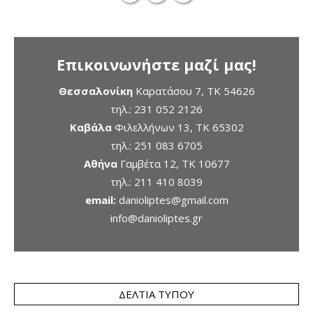
Επικοινωνήστε μαζί μας!
Θεσσαλονίκη
Καρατάσου 7, TK 54626
τηλ.:
231 052 2126
Καβάλα
Φιλελλήνων 13, ΤΚ 65302
τηλ.:
251 083 6705
Αθήνα
Γαμβέτα 12, ΤΚ 10677
τηλ.:
211 410 8039
email:
danioliptes@gmail.com
info@danioliptes.gr
ΔΕΛΤΊΑ ΤΎΠΟΥ