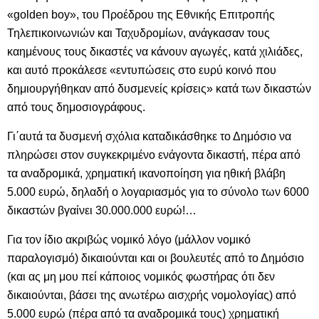
«golden boy», του Προέδρου της Εθνικής Επιτροπής
Τηλεπικοινωνιών και Ταχυδρομίων, ανάγκασαν τους
καημένους τους δικαστές να κάνουν αγωγές, κατά χιλιάδες,
και αυτό προκάλεσε «εντυπώσεις στο ευρύ κοινό που
δημιουργήθηκαν από δυσμενείς κρίσεις» κατά των δικαστών
από τους δημοσιογράφους.
Γι΄αυτά τα δυσμενή σχόλια καταδικάσθηκε το Δημόσιο να
πληρώσει στον συγκεκριμένο ενάγοντα δικαστή, πέρα από
τα αναδρομικά, χρηματική ικανοποίηση για ηθική βλάβη
5.000 ευρώ, δηλαδή ο λογαριασμός για το σύνολο των 6000
δικαστών βγαίνει 30.000.000 ευρώ!…
Για τον ίδιο ακριβώς νομικό λόγο (μάλλον νομικό
παραλογισμό) δικαιούνται και οι βουλευτές από το Δημόσιο
(και ας μη μου πεί κάποιος νομικός φωστήρας ότι δεν
δικαιούνται, βάσει της ανωτέρω αισχρής νομολογίας) από
5.000 ευρώ (πέρα από τα αναδρομικά τους) χρηματική