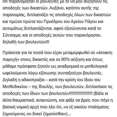
ότι παρανόμησαν οι βουλευτές με το να μην αυξήσουν τις
αποδοχές των δικαστών. Αυξάνει, κατόπιν αυτής της
παρανομίας, διπλασιάζει τις αποδοχές όλων των δικαστών
και πρώτα πρώτα του Προέδρου του Αρείου Πάγου και
αυτομάτως διπλασιάζονται, αφού εξισώνονται κατά το
Σύνταγμα, και οι αποδοχές αυτών που παρανόμησαν,
δηλαδή των βουλευτών!!!
Πρόκειται για τα ποσά που είχαν μεταμορφωθεί σε «έκτακτη
παροχή» στους δικαστές και σε 80% αύξηση και όπως
μάθαμε πρόσφατα ζητούν ως αναδρομικά οι μισθολογικά
ωφελούμενοι λόγω εξίσωσης συνταξιούχοι βουλευτές.
Δηλαδή η αδικοπραξία – κατά την κρίση του ίδιου του
Μισθοδικείου – της Βουλής, των βουλευτών, διπλασίασε τις
αποδοχές των ίδιων των βουλευτών!!!!!!!!!!!!!!!!!!!!!! (Βάλε κι
άλλα θαυμαστικά, αναγνώστη, και ψάξε να βρείς που πήγε η
βασική νομική αρχή που λέει ότι, «ο εξ οικείου πταίσματος
ζημιούμενος ου δοκεί ζημιούσθαι»)…