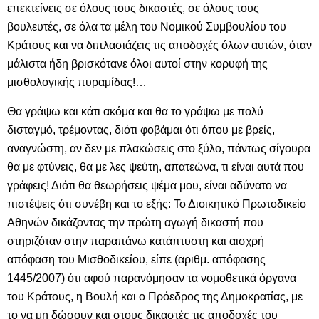
επεκτείνεις σε όλους τους δικαστές, σε όλους τους
βουλευτές, σε όλα τα μέλη του Νομικού Συμβουλίου του
Κράτους και να διπλασιάζεις τις αποδοχές όλων αυτών, όταν
μάλιστα ήδη βρισκότανε όλοι αυτοί στην κορυφή της
μισθολογικής πυραμίδας!…
Θα γράψω και κάτι ακόμα και θα το γράψω με πολύ
δισταγμό, τρέμοντας, διότι φοβάμαι ότι όπου με βρείς,
αναγνώστη, αν δεν με πλακώσεις στο ξύλο, πάντως σίγουρα
θα με φτύνεις, θα με λες ψεύτη, απατεώνα, τι είναι αυτά που
γράφεις! Διότι θα θεωρήσεις ψέμα μου, είναι αδύνατο να
πιστέψεις ότι συνέβη και το εξής: Το Διοικητικό Πρωτοδικείο
Αθηνών δικάζοντας την πρώτη αγωγή δικαστή που
στηριζόταν στην παραπάνω κατάπτυστη και αισχρή
απόφαση του Μισθοδικείου, είπε (αριθμ. απόφασης
1445/2007) ότι αφού παρανόμησαν τα νομοθετικά όργανα
του Κράτους, η Βουλή και ο Πρόεδρος της Δημοκρατίας, με
το να μη δώσουν και στους δικαστές τις αποδοχές του