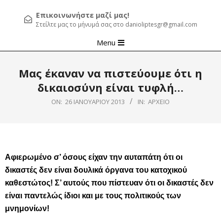
Επικοινωνήστε μαζί μας!
Στείλτε μας το μήνυμά σας στο danioliptesgr@gmail.com
Primary
Menu
Navigation
Menu
Μας έκαναν να πιστεύουμε ότι η
δικαιοσύνη είναι τυφλή…
ON:
26 ΙΑΝΟΥΑΡΊΟΥ 2013
IN:
ΑΡΧΕΊΟ
Αφιερωμένο σ’ όσους είχαν την αυταπάτη ότι οι
δικαστές δεν είναι δουλικά όργανα του κατοχικού
καθεστώτος! Σ’ αυτούς που πίστευαν ότι οι δικαστές δεν
είναι παντελώς ίδιοι και με τους πολιτικούς των
μνημονίων!