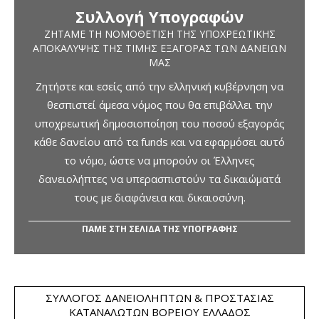
Συλλογή Υπογραφών
ΖΗΤΆΜΕ ΤΗ ΝΟΜΟΘΈΤΙΣΗ ΤΗΣ ΥΠΟΧΡΕΩΤΙΚΉΣ
ΑΠΟΚΆΛΥΨΗΣ ΤΗΣ ΤΙΜΉΣ ΕΞΑΓΟΡΆΣ ΤΩΝ ΔΑΝΕΊΩΝ
ΜΑΣ
Ζητήστε και εσείς από την ελληνική κυβέρνηση να
θεσπιστεί άμεσα νόμος που θα επιβάλλει την
υποχρεωτική δημοσιοποίηση του ποσού εξαγοράς
κάθε δανείου από τα funds και να εφαρμόσει αυτό
το νόμο, ώστε να μπορούν οι Έλληνες
δανειολήπτες να υπερασπιστούν τα δικαιώματά
τους με διαφάνεια και δικαιοσύνη.
ΠΑΜΕ ΣΤΗ ΣΕΛΙΔΑ ΤΗΣ ΥΠΟΓΡΑΦΗΣ
ΣΎΛΛΟΓΟΣ ΔΑΝΕΙΟΛΗΠΤΏΝ & ΠΡΟΣΤΑΣΊΑΣ
ΚΑΤΑΝΑΛΩΤΏΝ ΒΟΡΕΊΟΥ ΕΛΛΆΔΟΣ