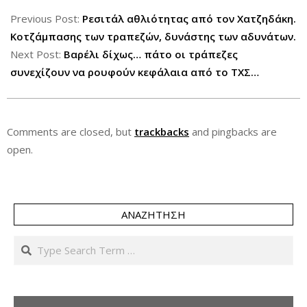
2013-
02-
Previous Post:
Ρεσιτάλ αθλιότητας από τον Χατζηδάκη.
06
Κοτζάμπασης των τραπεζών, δυνάστης των αδυνάτων.
Next Post:
Βαρέλι δίχως… πάτο οι τράπεζες
συνεχίζουν να ρουφούν κεφάλαια από το ΤΧΣ…
Comments are closed, but
trackbacks
and pingbacks are
open.
ΑΝΑΖΉΤΗΣΗ
Search