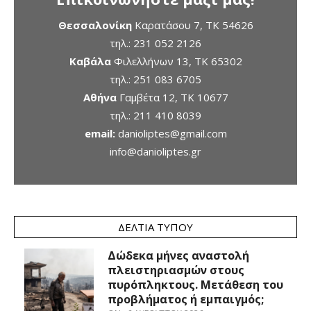
Θεσσαλονίκη
Καρατάσου 7, TK 54626
τηλ.:
231 052 2126
Καβάλα
Φιλελλήνων 13, ΤΚ 65302
τηλ.:
251 083 6705
Αθήνα
Γαμβέτα 12, ΤΚ 10677
τηλ.:
211 410 8039
email:
danioliptes@gmail.com
info@danioliptes.gr
ΔΕΛΤΊΑ ΤΎΠΟΥ
Δώδεκα μήνες αναστολή
πλειστηριασμών στους
πυρόπληκτους. Μετάθεση του
προβλήματος ή εμπαιγμός;