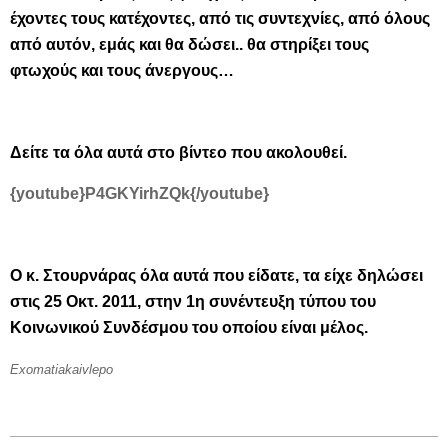
έχοντες τους κατέχοντες, από τις συντεχνίες, από όλους
από αυτόν, εμάς και θα δώσει.. θα στηρίξει τους
φτωχούς και τους άνεργους…
Δείτε τα όλα αυτά στο βίντεο που ακολουθεί.
{youtube}P4GKYirhZQk{/youtube}
Ο κ. Στουρνάρας όλα αυτά που είδατε, τα είχε δηλώσει
στις 25 Οκτ. 2011, στην 1η συνέντευξη τύπου του
Κοινωνικού Συνδέσμου του οποίου είναι μέλος.
Exomatiakaivlepo