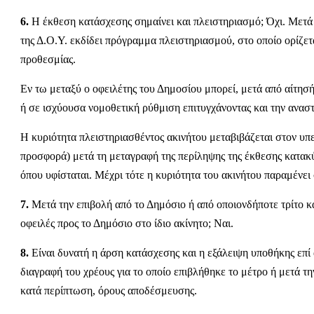
6.
Η έκθεση κατάσχεσης σημαίνει και πλειστηριασμό; Όχι. Μετά 
της Δ.Ο.Υ. εκδίδει πρόγραμμα πλειστηριασμού, στο οποίο ορίζετ
προθεσμίας.
Εν τω μεταξύ ο οφειλέτης του Δημοσίου μπορεί, μετά από αίτησ
ή σε ισχύουσα νομοθετική ρύθμιση επιτυγχάνοντας και την ανασ
Η κυριότητα πλειστηριασθέντος ακινήτου μεταβιβάζεται στον υπε
προσφορά) μετά τη μεταγραφή της περίληψης της έκθεσης κατακ
όπου υφίσταται. Μέχρι τότε η κυριότητα του ακινήτου παραμένει 
7.
Μετά την επιβολή από το Δημόσιο ή από οποιονδήποτε τρίτο κ
οφειλές προς το Δημόσιο στο ίδιο ακίνητο; Ναι.
8.
Είναι δυνατή η άρση κατάσχεσης και η εξάλειψη υποθήκης επί 
διαγραφή του χρέους για το οποίο επιβλήθηκε το μέτρο ή μετά 
κατά περίπτωση, όρους αποδέσμευσης.