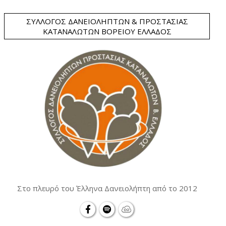
ΣΎΛΛΟΓΟΣ ΔΑΝΕΙΟΛΗΠΤΏΝ & ΠΡΟΣΤΑΣΊΑΣ
ΚΑΤΑΝΑΛΩΤΏΝ ΒΟΡΕΊΟΥ ΕΛΛΆΔΟΣ
Στο πλευρό του Έλληνα Δανειολήπτη από το 2012