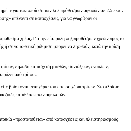
τηρίων για τακτοποίηση των ληξιπρόθεσμων οφειλών σε 2,5 εκατ.
σης» απέναντι σε κατασχέσεις, για να γνωρίζουν οι
ιπρόθεσμο χρέος; Για την είσπραξη ληξιπροθέσμων χρεών προς το
ς ή σε νομοθετική ρύθμιση μπορεί να ληφθούν, κατά την κρίση
 τρίτων, δηλαδή κατάσχεση μισθών, συντάξεων, ενοικίων,
πράξει από τρίτους.
ίτε βρίσκονται στα χέρια του είτε σε χέρια τρίτων. Στο πλαίσιο
απεζικές καταθέσεις των οφειλετών.
ατοικία «προστατεύεται» από κατασχέσεις και πλειστηριασμούς