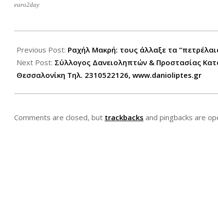
euro2day
2013-
02-
Previous Post:
Ραχήλ Μακρή: τους άλλαξε τα “πετρέλαι
12
Next Post:
Σύλλογος Δανειοληπτών & Προστασίας Κατα
Θεσσαλονίκη Τηλ. 2310522126, www.danioliptes.gr
Comments are closed, but
trackbacks
and pingbacks are op