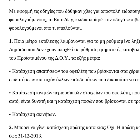
Με αφορμή τις οδηγίες που δόθηκαν χθες για αποστολή ειδοποιη
φορολογούμενους, το Euro2day, κωδικοποίησε τον οδηγό «επιβίω
φορολογούμενοι από τι απειλούνται.
1.
Ποια μέτρα εκτέλεσης λαμβάνονται για το μη ρυθμισμένο ληξ
Δημόσιο που δεν έχουν υπαχθεί σε ρύθμιση τμηματικής καταβολή
του Προϊσταμένου της Δ.Ο.Υ., τα εξής μέτρα:
• Κατάσχεση απαιτήσεων του οφειλέτη που βρίσκονται στα χέρια
επιδοτήσεων και τυχόν άλλων εισοδημάτων που δικαιούται να εισ
• Κατάσχεση κινητών περιουσιακών στοιχείων του οφειλέτη, που ε
αυτό, είναι δυνατή και η κατάσχεση ποσών που βρίσκονται σε τρ
• Κατάσχεση ακινήτων.
2.
Μπορεί να γίνει κατάσχεση πρώτης κατοικίας; Όχι. Η πρώτη κ
έως 31-12-2013.