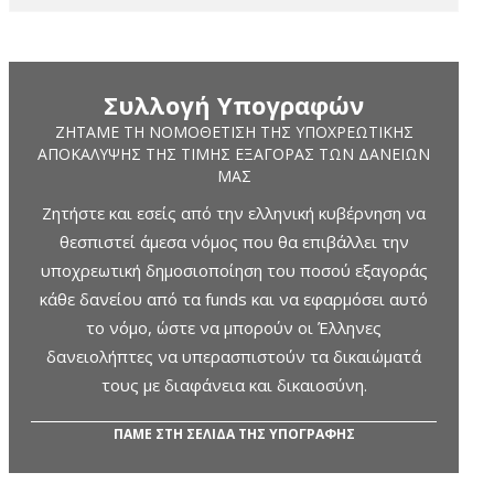
Συλλογή Υπογραφών
ΖΗΤΆΜΕ ΤΗ ΝΟΜΟΘΈΤΙΣΗ ΤΗΣ ΥΠΟΧΡΕΩΤΙΚΉΣ
ΑΠΟΚΆΛΥΨΗΣ ΤΗΣ ΤΙΜΉΣ ΕΞΑΓΟΡΆΣ ΤΩΝ ΔΑΝΕΊΩΝ
ΜΑΣ
Ζητήστε και εσείς από την ελληνική κυβέρνηση να
θεσπιστεί άμεσα νόμος που θα επιβάλλει την
υποχρεωτική δημοσιοποίηση του ποσού εξαγοράς
κάθε δανείου από τα funds και να εφαρμόσει αυτό
το νόμο, ώστε να μπορούν οι Έλληνες
δανειολήπτες να υπερασπιστούν τα δικαιώματά
τους με διαφάνεια και δικαιοσύνη.
ΠΑΜΕ ΣΤΗ ΣΕΛΙΔΑ ΤΗΣ ΥΠΟΓΡΑΦΗΣ