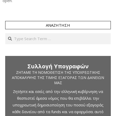
open.
ΑΝΑΖΉΤΗΣΗ
Search
Συλλογή Υπογραφών
ΖΗΤΆΜΕ ΤΗ ΝΟΜΟΘΈΤΙΣΗ ΤΗΣ ΥΠΟΧΡΕΩΤΙΚΉΣ
ΑΠΟΚΆΛΥΨΗΣ ΤΗΣ ΤΙΜΉΣ ΕΞΑΓΟΡΆΣ ΤΩΝ ΔΑΝΕΊΩΝ
ΜΑΣ
Ζητήστε και εσείς από την ελληνική κυβέρνηση να
θεσπιστεί άμεσα νόμος που θα επιβάλλει την
υποχρεωτική δημοσιοποίηση του ποσού εξαγοράς
κάθε δανείου από τα funds και να εφαρμόσει αυτό