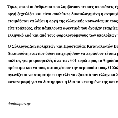
Όμως αυτοί οι άνθρωποι που λαμβάνουν τέτοιες αποφάσεις έ
οργή ξεχειλίζει και είναι απολύτως δικαιολογημένη η ανησυχί
ετοιμάζεται να λάβει η οργή της ελληνικής κοινωνίας με τους
είτε τράπεζες, είτε πάμπλουτα αφεντικά που άνοιξαν εταιρίε
ελληνικό λαό και από τους φορολογούμενους των υπολοίπω
Ο Σύλλογος Δανειοληπτών και Προστασίας Καταναλωτών Βορ
Δικαιοσύνη εναντίον όσων επιχειρήσουν να περάσουν τέτοια 
πολίτες για μικροοφειλές άνω των 601 ευρώ προς το Δημόσιο,
πρόστιμα και να τους κατασχέσουν την περιουσία τους. Ο Σύ
αγωνίζεται να σταματήσει την ελίτ να εξαπατά τον ελληνικό λ
καταστροφή για να διατηρήσει η ίδια τα κεκτημένα της και ν
danioliptes.gr