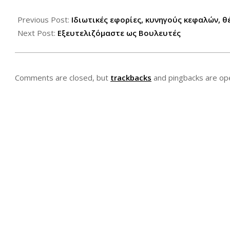
2013-
03-
Previous Post:
Ιδιωτικές εφορίες, κυνηγούς κεφαλών, θέ
07
Next Post:
Εξευτελιζόμαστε ως Βουλευτές
Comments are closed, but
trackbacks
and pingbacks are op