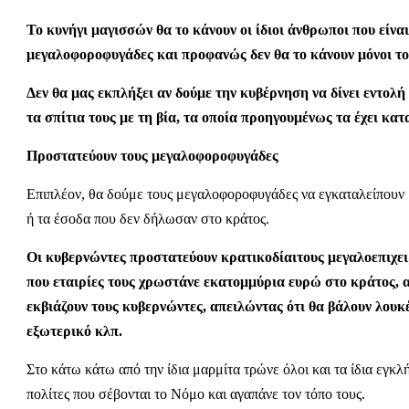
Το κυνήγι μαγισσών θα το κάνουν οι ίδιοι άνθρωποι που είν
μεγαλοφοροφυγάδες και προφανώς δεν θα το κάνουν μόνοι τ
Δεν θα μας εκπλήξει αν δούμε την κυβέρνηση να δίνει εντολ
τα σπίτια τους με τη βία, τα οποία προηγουμένως τα έχει κα
Προστατεύουν τους μεγαλοφοροφυγάδες
Επιπλέον, θα δούμε τους μεγαλοφοροφυγάδες να εγκαταλείπουν μ
ή τα έσοδα που δεν δήλωσαν στο κράτος.
Οι κυβερνώντες προστατεύουν κρατικοδίαιτους μεγαλοεπιχ
που εταιρίες τους χρωστάνε εκατομμύρια ευρώ στο κράτος, αλ
εκβιάζουν τους κυβερνώντες, απειλώντας ότι θα βάλουν λουκέ
εξωτερικό κλπ.
Στο κάτω κάτω από την ίδια μαρμίτα τρώνε όλοι και τα ίδια εγκλ
πολίτες που σέβονται το Νόμο και αγαπάνε τον τόπο τους.