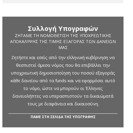
Συλλογή Υπογραφών
ΖΗΤΆΜΕ ΤΗ ΝΟΜΟΘΈΤΙΣΗ ΤΗΣ ΥΠΟΧΡΕΩΤΙΚΉΣ
ΑΠΟΚΆΛΥΨΗΣ ΤΗΣ ΤΙΜΉΣ ΕΞΑΓΟΡΆΣ ΤΩΝ ΔΑΝΕΊΩΝ
ΜΑΣ
Ζητήστε και εσείς από την ελληνική κυβέρνηση να
θεσπιστεί άμεσα νόμος που θα επιβάλλει την
υποχρεωτική δημοσιοποίηση του ποσού εξαγοράς
κάθε δανείου από τα funds και να εφαρμόσει αυτό
το νόμο, ώστε να μπορούν οι Έλληνες
δανειολήπτες να υπερασπιστούν τα δικαιώματά
τους με διαφάνεια και δικαιοσύνη.
ΠΑΜΕ ΣΤΗ ΣΕΛΙΔΑ ΤΗΣ ΥΠΟΓΡΑΦΗΣ