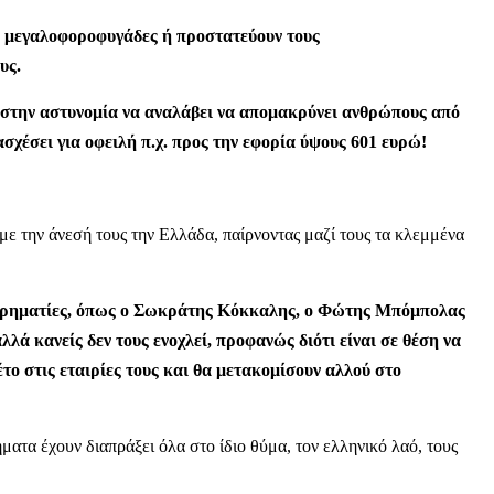
αι μεγαλοφοροφυγάδες ή προστατεύουν τους
ους.
ή στην αστυνομία να αναλάβει να απομακρύνει ανθρώπους από
τασχέσει για οφειλή π.χ. προς την εφορία ύψους 601 ευρώ!
ε την άνεσή τους την Ελλάδα, παίρνοντας μαζί τους τα κλεμμένα
ειρηματίες, όπως ο Σωκράτης Κόκκαλης, ο Φώτης Μπόμπολας
λά κανείς δεν τους ενοχλεί, προφανώς διότι είναι σε θέση να
το στις εταιρίες τους και θα μετακομίσουν αλλού στο
ήματα έχουν διαπράξει όλα στο ίδιο θύμα, τον ελληνικό λαό, τους