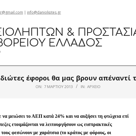
gr@gmail.com
|
info@danioliptes.gr
ΙΟΛΗΠΤΏΝ & ΠΡΟΣΤΑΣΊ
ΒΟΡΕΊΟΥ ΕΛΛΆΔΟΣ
0
ιδιώτες έφοροι θα μας βρουν απέναντί 
ON:
7 ΜΑΡΤΊΟΥ 2013
IN:
ΑΡΧΕΊΟ
 να μειώσει το ΑΕΠ κατά 24% και να αυξήσει τη φτώχεια επί
εζες ετοιμάζονται να λειτουργήσουν ως εισπρακτικές
ύ τους φεσώνουν με χαράτσια (το κράτος με φόρους, οι