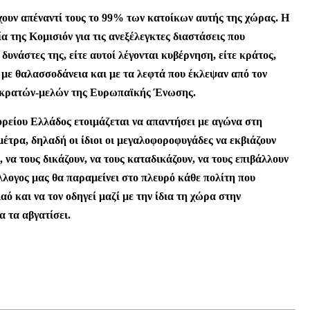
χουν απέναντί τους το 99% των κατοίκων αυτής της χώρας. Η
α της Κομισιόν για τις ανεξέλεγκτες διαστάσεις που
 δυνάστες της, είτε αυτοί λέγονται κυβέρνηση, είτε κράτος,
ς με θαλασσοδάνεια και με τα λεφτά που έκλεψαν από τον
ν κρατών-μελών της Ευρωπαϊκής Ένωσης.
είου Ελλάδος ετοιμάζεται να απαντήσει με αγώνα στη
μέτρα, δηλαδή οι ίδιοι οι μεγαλοφοροφυγάδες να εκβιάζουν
 να τους δικάζουν, να τους καταδικάζουν, να τους επιβάλλουν
λλογος μας θα παραμείνει στο πλευρό κάθε πολίτη που
αό και να τον οδηγεί μαζί με την ίδια τη χώρα στην
α τα αβγατίσει.