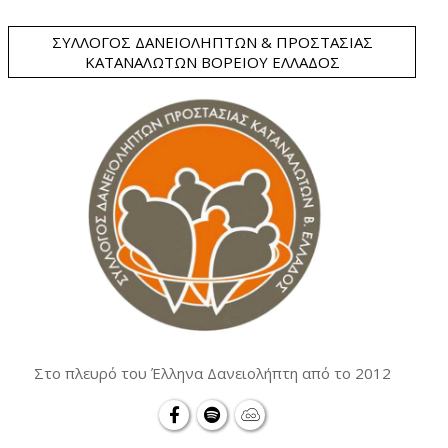
ΣΎΛΛΟΓΟΣ ΔΑΝΕΙΟΛΗΠΤΏΝ & ΠΡΟΣΤΑΣΊΑΣ
ΚΑΤΑΝΑΛΩΤΏΝ ΒΟΡΕΊΟΥ ΕΛΛΆΔΟΣ
Στο πλευρό του Έλληνα Δανειολήπτη από το 2012