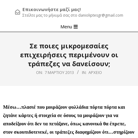
Επικοινωνήστε μαζί μας!
Στείλτε μας το μήνυμά σας στο danioliptesgr@gmail.com
Primary
Menu
Navigation
Menu
Σε ποιες μικρομεσαίες
επιχειρήσεις περιμένουν οι
τράπεζες να δανείσουν;
ON:
7 ΜΑΡΤΊΟΥ 2013
IN:
ΑΡΧΕΊΟ
Μέσω…πλασιέ που μοιράζουν φυλλάδια πόρτα πόρτα και
ζητάνε κάρτες ή στοιχεία σε όσους τα μοιράζουν για να
αποδείξουν ότι δεν τα πετάξανε, όπως κανονικά θα έπρεπε,
στον σκουπιδοτενεκέ, οι τράπεζες διαφημίζουν ότι…στηρίζουν