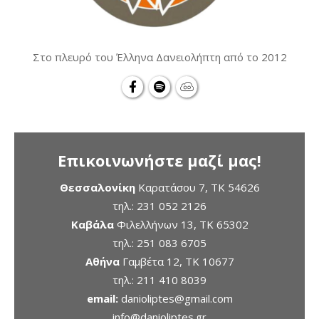
Στο πλευρό του Έλληνα Δανειολήπτη από το 2012
Επικοινωνήστε μαζί μας!
Θεσσαλονίκη
Καρατάσου 7, TK 54626
τηλ.:
231 052 2126
Καβάλα
Φιλελλήνων 13, ΤΚ 65302
τηλ.:
251 083 6705
Αθήνα
Γαμβέτα 12, ΤΚ 10677
τηλ.:
211 410 8039
email:
danioliptes@gmail.com
info@danioliptes.gr