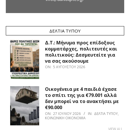
ΔΕΛΤΊΑ ΤΎΠΟΥ
Δ.Τ.: Μήνυμα προς επίδοξους
κομματάρχες, πολιτευτές και
πολιτικούς: Δεσμευτείτε για
να σας ακούσουμε
ON:
5 ΑΥΓΟΎΣΤΟΥ 2026
Οικογένεια με 4 παιδιά έχασε
το σπίτι της για €79.001 αλλά
δεν μπορεί να το ανακτήσει με
€90.000
ON:
27 ΙΟΥΛΊΟΥ 2026
IN:
ΔΕΛΤΊΑ ΤΎΠΟΥ
,
ΚΟΙΝΩΝΙΚΉ ΟΙΚΟΝΟΜΊΑ
VIEW ALL