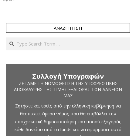
ΑΝΑΖΉΤΗΣΗ
Search
Συλλογή Υπογραφών
ΖΗΤΆΜΕ ΤΗ ΝΟΜΟΘΈΤΙΣΗ ΤΗΣ ΥΠΟΧΡΕΩΤΙΚΉΣ
ΑΠΟΚΆΛΥΨΗΣ ΤΗΣ ΤΙΜΉΣ ΕΞΑΓΟΡΆΣ ΤΩΝ ΔΑΝΕΊΩΝ
ΜΑΣ
Ζητήστε και εσείς από την ελληνική κυβέρνηση να
θεσπιστεί άμεσα νόμος που θα επιβάλλει την
υποχρεωτική δημοσιοποίηση του ποσού εξαγοράς
κάθε δανείου από τα funds και να εφαρμόσει αυτό