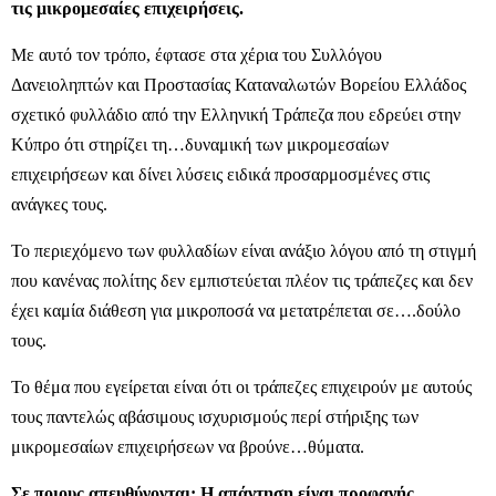
τις μικρομεσαίες επιχειρήσεις.
Με αυτό τον τρόπο, έφτασε στα χέρια του Συλλόγου
Δανειοληπτών και Προστασίας Καταναλωτών Βορείου Ελλάδος
σχετικό φυλλάδιο από την Ελληνική Τράπεζα που εδρεύει στην
Κύπρο ότι στηρίζει τη…δυναμική των μικρομεσαίων
επιχειρήσεων και δίνει λύσεις ειδικά προσαρμοσμένες στις
ανάγκες τους.
Το περιεχόμενο των φυλλαδίων είναι ανάξιο λόγου από τη στιγμή
που κανένας πολίτης δεν εμπιστεύεται πλέον τις τράπεζες και δεν
έχει καμία διάθεση για μικροποσά να μετατρέπεται σε….δούλο
τους.
Το θέμα που εγείρεται είναι ότι οι τράπεζες επιχειρούν με αυτούς
τους παντελώς αβάσιμους ισχυρισμούς περί στήριξης των
μικρομεσαίων επιχειρήσεων να βρούνε…θύματα.
Σε ποιους απευθύνονται;
Η απάντηση είναι προφανής.