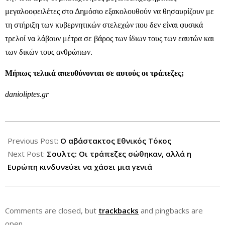
μεγαλοοφειλέτες στο Δημόσιο εξακολουθούν να θησαυρίζουν με
τη στήριξη των κυβερνητικών στελεχών που δεν είναι φυσικά
τρελοί να λάβουν μέτρα σε βάρος των ίδιων τους των εαυτών και
των δικών τους ανθρώπων.
Μήπως τελικά απευθύνονται σε αυτούς οι τράπεζες;
danioliptes.gr
2013-
03-
Previous Post:
Ο αβάστακτος Εθνικός Τόκος
07
Next Post:
Σουλτς: Οι τράπεζες σώθηκαν, αλλά η
Ευρώπη κινδυνεύει να χάσει μια γενιά
Comments are closed, but
trackbacks
and pingbacks are
open.