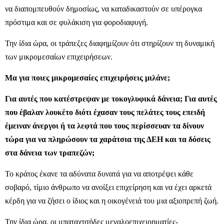
να διαπομπευθούν δημοσίως, να καταδικαστούν σε υπέρογκα
πρόστιμα και σε φυλάκιση για φοροδιαφυγή.
Την ίδια ώρα, οι τράπεζες διαφημίζουν ότι στηρίζουν τη δυναμική
των μικρομεσαίων επιχειρήσεων.
Μα για ποιες μικρομεσαίες επιχειρήσεις μιλάνε;
Για αυτές που κατέστρεψαν με τοκογλυφικά δάνεια; Για αυτές
που έβαλαν λουκέτο διότι έχασαν τους πελάτες τους επειδή
έμειναν άνεργοι ή τα λεφτά που τους περίσσευαν τα δίνουν
τώρα για να πληρώσουν τα χαράτσια της ΔΕΗ και τα δόσεις
στα δάνεια των τραπεζών;
Το κράτος έκανε τα αδύνατα δυνατά για να αποτρέψει κάθε
σοβαρό, τίμιο άνθρωπο να ανοίξει επιχείρηση και να έχει αρκετά
κέρδη για να ζήσει ο ίδιος και η οικογένειά του μια αξιοπρεπή ζωή.
Την ίδια ώρα, οι μπαταχτσήδες μεγαλοεπιχειρηματίες-