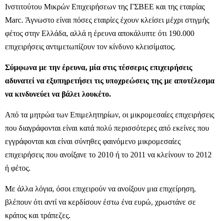
Ινστιτούτου Μικρών Επιχειρήσεων της ΓΣΒΕΕ και της εταιρίας
Marc. Άγνωστο είναι πόσες εταιρίες έχουν κλείσει μέχρι στιγμής
φέτος στην Ελλάδα, αλλά η έρευνα αποκάλυπτε ότι 190.000
επιχειρήσεις αντιμετωπίζουν τον κίνδυνο κλεισίματος.
Σύμφωνα με την έρευνα, μία στις τέσσερις επιχειρήσεις
αδυνατεί να εξυπηρετήσει τις υποχρεώσεις της με αποτέλεσμα
να κινδυνεύει να βάλει λουκέτο.
Από τα μητρώα των Επιμελητηρίων, οι μικρομεσαίες επιχειρήσεις
που διαγράφονται είναι κατά πολύ περισσότερες από εκείνες που
εγγράφονται και είναι σύνηθες φαινόμενο μικρομεσαίες
επιχειρήσεις που ανοίξανε το 2010 ή το 2011 να κλείνουν το 2012
ή φέτος.
Με άλλα λόγια, όσοι επιχειρούν να ανοίξουν μια επιχείρηση,
βλέπουν ότι αντί να κερδίσουν έστω ένα ευρώ, χρωστάνε σε
κράτος και τράπεζες.