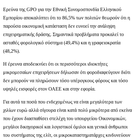
Ερεύνα της GPO για την Εθνική Συνομοσπονδία Ελληνικού
Εμπορίου αποκαλύπτει ότι το 86,5% των πολιτών θεωρούν ότι η
παρούσα οικονομική κατάσταση δεν ευνοεί την ανάληψη
επιχειρηματικής δράσης. Σημαντικά προβλήματα προκαλεί το
ασταθές φορολογικό σύστημα (49,4%) και η γραφειοκρατία
(48,2%).
Η έρευνα αποδεικνύει ότι οι περισσότεροι ιδιοκτήτες
μικρομεσαίων επιχειρήσεων δήλωσαν ότι φοροδιαφεύγουν διότι
δεν μπορούν να πληρώσουν τόσο υπέρογκους φόρους και τόσο
υψηλές εισφορές στον ΟΑΕΕ και στην εφορία.
Για αυτά τα ποσά που ενδεχομένως να είναι μεγαλύτερα των
χιλίων ευρώ αλλά σίγουρα είναι κατά πολύ μικρότερα από εκείνα
που έχουν διασπαθίσει στελέχη του υπουργείου Οικονομικών,
μεγάλοι δικηγορικοί και λογιστικοί όμιλοι και γενικά άνθρωποι
του συστήματος της ελίτ, οι μικροκαταστηματάρχες κινδυνεύουν