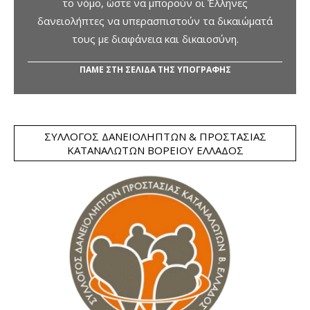
το νόμο, ώστε να μπορούν οι Έλληνες
δανειολήπτες να υπερασπιστούν τα δικαιώματά
τους με διαφάνεια και δικαιοσύνη.
ΠΑΜΕ ΣΤΗ ΣΕΛΙΔΑ ΤΗΣ ΥΠΟΓΡΑΦΗΣ
ΣΎΛΛΟΓΟΣ ΔΑΝΕΙΟΛΗΠΤΏΝ & ΠΡΟΣΤΑΣΊΑΣ
ΚΑΤΑΝΑΛΩΤΏΝ ΒΟΡΕΊΟΥ ΕΛΛΆΔΟΣ