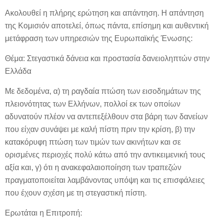
Ακολουθεί η πλήρης ερώτηση και απάντηση. Η απάντηση
της Κομισιόν αποτελεί, όπως πάντα, επίσημη και αυθεντική
μετάφραση των υπηρεσιών της Ευρωπαϊκής Ένωσης:
Θέμα: Στεγαστικά δάνεια και προστασία δανειοληπτών στην
Ελλάδα
Με δεδομένα, α) τη ραγδαία πτώση των εισοδημάτων της
πλειονότητας των Ελλήνων, πολλοί εκ των οποίων
αδυνατούν πλέον να αντεπεξέλθουν στα βάρη των δανείων
που είχαν συνάψει με καλή πίστη πριν την κρίση, β) την
κατακόρυφη πτώση των τιμών των ακινήτων και σε
ορισμένες περιοχές πολύ κάτω από την αντικειμενική τους
αξία και, γ) ότι η ανακεφαλαιοποίηση των τραπεζών
πραγματοποιείται λαμβάνοντας υπόψη και τις επισφάλειες
που έχουν σχέση με τη στεγαστική πίστη.
Ερωτάται η Επιτροπή: