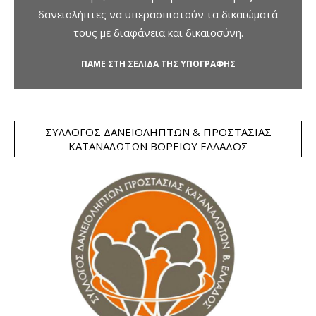
δανειολήπτες να υπερασπιστούν τα δικαιώματά
τους με διαφάνεια και δικαιοσύνη.
ΠΑΜΕ ΣΤΗ ΣΕΛΙΔΑ ΤΗΣ ΥΠΟΓΡΑΦΗΣ
ΣΎΛΛΟΓΟΣ ΔΑΝΕΙΟΛΗΠΤΏΝ & ΠΡΟΣΤΑΣΊΑΣ
ΚΑΤΑΝΑΛΩΤΏΝ ΒΟΡΕΊΟΥ ΕΛΛΆΔΟΣ