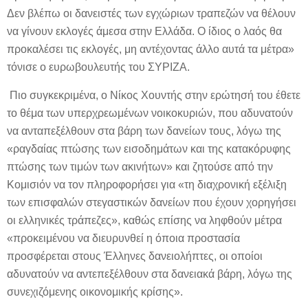
Δεν βλέπω οι δανειστές των εγχώριων τραπεζών να θέλουν
να γίνουν εκλογές άμεσα στην Ελλάδα. Ο ίδιος ο λαός θα
προκαλέσει τις εκλογές, μη αντέχοντας άλλο αυτά τα μέτρα»
τόνισε ο ευρωβουλευτής του ΣΥΡΙΖΑ.
Πιο συγκεκριμένα, ο Νίκος Χουντής στην ερώτησή του έθετε
το θέμα των υπερχρεωμένων νοικοκυριών, που αδυνατούν
να ανταπεξέλθουν στα βάρη των δανείων τους, λόγω της
«ραγδαίας πτώσης των εισοδημάτων και της κατακόρυφης
πτώσης των τιμών των ακινήτων» και ζητούσε από την
Κομισιόν να τον πληροφορήσει για «τη διαχρονική εξέλιξη
των επισφαλών στεγαστικών δανείων που έχουν χορηγήσει
οι ελληνικές τράπεζες», καθώς επίσης να ληφθούν μέτρα
«προκειμένου να διευρυνθεί η όποια προστασία
προσφέρεται στους Έλληνες δανειολήπτες, οι οποίοι
αδυνατούν να αντεπεξέλθουν στα δανειακά βάρη, λόγω της
συνεχιζόμενης οικονομικής κρίσης».