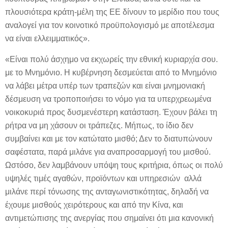
πλουσιότερα κράτη-μέλη της ΕΕ δίνουν το μερίδιο που τους
αναλογεί για τον κοινοτικό προϋπολογισμό με αποτέλεσμα
να είναι ελλειμματικός».
«Είναι πολύ άσχημο να εκχωρείς την εθνική κυριαρχία σου.
με το Μνημόνιο. Η κυβέρνηση δεσμεύεται από το Μνημόνιο
να λάβει μέτρα υπέρ των τραπεζών και είναι μνημονιακή
δέσμευση να τροποποιήσει το νόμο για τα υπερχρεωμένα
νοικοκυριά προς δυσμενέστερη κατάσταση. Έχουν βάλει τη
ρήτρα να μη χάσουν οι τράπεζες. Μήπως, το ίδιο δεν
συμβαίνει και με τον κατώτατο μισθό; Δεν το διατυπώνουν
σαφέστατα, παρά μιλάνε για αναπροσαρμογή του μισθού.
Ωστόσο, δεν λαμβάνουν υπόψη τους κριτήρια, όπως οι πολύ
υψηλές τιμές αγαθών, προϊόντων και υπηρεσιών αλλά
μιλάνε περί τόνωσης της ανταγωνιστικότητας, δηλαδή να
έχουμε μισθούς χειρότερους και από την Κίνα, και
αντιμετώπισης της ανεργίας που σημαίνει ότι μια κανονική