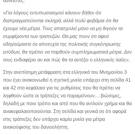
δανειστές.
«Για λόγους εντυπωσιασμού κάνουν δήθεν ότι
διαπραγματεύονται σκληρά, αλλά πολύ φοβάμαι ότι θα
έχουμε νέα μέτρα. Τους απασχολεί μόνο να μη θιγούν τα
συμφέροντα των τραπεζών. Θα μας πουν ότι αφού
οδηγούμαστε σε αποτυχία της πολιτικής συγκέντρωσης
εσόδων, θα πρέπει να παρθούν συμπληρωματικά μέτρα.
Δεν
τους ενδιαφέρει αν και πώς θα τα αντέξει ο ελληνικός λαός».
Στην ανεπίσημη μετάφραση στα ελληνικά του Μνημονίου 3
που έχει ανακοινωθεί η σχετική μνεία υπάρχει στη σελίδα 41
και 42 στο κεφάλαιο για τις ρυθμίσεις που θα πρέπει να
ληφθούν ώστε οι τράπεζες να παραμείνουν… βιώσιμες,
δηλαδή με ποιο τρόπο και από που θα αντλούν χρήμα και θα
ανακεφαλαιοποιούνται. Στη σελίδα και γενικά σε ότι αφορά
στις τράπεζες δεν υπάρχει καμία μνεία για μέτρα
ανακούφισης του δανειολήπτη.