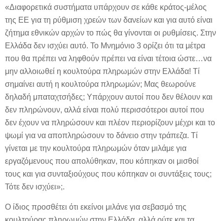
«Διαφορετικά συστήματα υπάρχουν σε κάθε κράτος-μέλος
της ΕΕ για τη ρύθμιση χρεών των δανείων και για αυτό είναι
ζήτημα εθνικών αρχών το πώς θα γίνονται οι ρυθμίσεις. Στην
Ελλάδα δεν ισχύει αυτό. Το Μνημόνιο 3 ορίζει ότι τα μέτρα
που θα πρέπει να ληφθούν πρέπει να είναι τέτοια ώστε…να
μην αλλοιωθεί η κουλτούρα πληρωμών στην Ελλάδα! Τί
σημαίνει αυτή η κουλτούρα πληρωμών; Μας θεωρούνε
δηλαδή μπαταχτσήδες; Υπάρχουν αυτοί που δεν θέλουν και
δεν πληρώνουν, αλλά είναι πολύ περισσότεροι αυτοί που
δεν έχουν να πληρώσουν και πλέον περιορίζουν μέχρι και το
ψωμί για να αποπληρώσουν το δάνειο στην τράπεζα. Τί
γίνεται με την κουλτούρα πληρωμών όταν μιλάμε για
εργαζόμενους που απολύθηκαν, που κόπηκαν οι μισθοί
τους και για συνταξιούχους που κόπηκαν οι συντάξεις τους;
Τότε δεν ισχύει»;.
Ο ίδιος προσθέτει ότι εκείνοι μιλάνε για σεβασμό της
κουλτούρας πληρωμών στην Ελλάδα, αλλά ούτε και τα