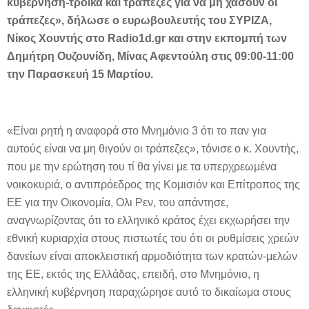
κυβέρνηση-τρόικα και τράπεζες για να μη χάσουν οι
τράπεζες», δήλωσε ο ευρωβουλευτής του ΣΥΡΙΖΑ,
Νίκος Χουντής στο Radio1d.gr και στην εκπομπή των
Δημήτρη Ουζουνίδη, Μίνας Αφεντούλη στις 09:00-11:00
την Παρασκευή 15 Μαρτίου.
«Είναι ρητή η αναφορά στο Μνημόνιο 3 ότι το παν για
αυτούς είναι να μη θιγούν οι τράπεζες», τόνισε ο κ. Χουντής,
που με την ερώτηση του τί θα γίνει με τα υπερχρεωμένα
νοικοκυριά, ο αντιπρόεδρος της Κομισιόν και Επίτροπος της
ΕΕ για την Οικονομία, Ολι Ρεν, του απάντησε,
αναγνωρίζοντας ότι το ελληνικό κράτος έχει εκχωρήσει την
εθνική κυριαρχία στους πιστωτές του ότι οι ρυθμίσεις χρεών
δανείων είναι αποκλειστική αρμοδιότητα των κρατών-μελών
της ΕΕ, εκτός της Ελλάδας, επειδή, στο Μνημόνιο, η
ελληνική κυβέρνηση παραχώρησε αυτό το δικαίωμα στους