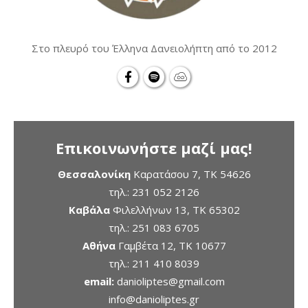
Στο πλευρό του Έλληνα Δανειολήπτη από το 2012
Επικοινωνήστε μαζί μας!
Θεσσαλονίκη
Καρατάσου 7, TK 54626
τηλ.:
231 052 2126
Καβάλα
Φιλελλήνων 13, ΤΚ 65302
τηλ.:
251 083 6705
Αθήνα
Γαμβέτα 12, ΤΚ 10677
τηλ.:
211 410 8039
email:
danioliptes@gmail.com
info@danioliptes.gr