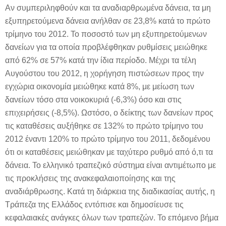
Αν συμπεριληφθούν και τα αναδιαρθρωμένα δάνεια, τα μη
εξυπηρετούμενα δάνεια ανήλθαν σε 23,8% κατά το πρώτο
τρίμηνο του 2012. Το ποσοστό των μη εξυπηρετούμενων
δανείων για τα οποία προβλέφθηκαν ρυθμίσεις μειώθηκε
από 62% σε 57% κατά την ίδια περίοδο. Μέχρι τα τέλη
Αυγούστου του 2012, η χορήγηση πιστώσεων προς την
εγχώρια οικονομία μειώθηκε κατά 8%, με μείωση των
δανείων τόσο στα νοικοκυριά (-6,3%) όσο και στις
επιχειρήσεις (-8,5%). Ωστόσο, ο δείκτης των δανείων προς
τις καταθέσεις αυξήθηκε σε 132% το πρώτο τρίμηνο του
2012 έναντι 120% το πρώτο τρίμηνο του 2011, δεδομένου
ότι οι καταθέσεις μειώθηκαν με ταχύτερο ρυθμό από ό,τι τα
δάνεια. Το ελληνικό τραπεζικό σύστημα είναι αντιμέτωπο με
τις προκλήσεις της ανακεφαλαιοποίησης και της
αναδιάρθρωσης. Κατά τη διάρκεια της διαδικασίας αυτής, η
Τράπεζα της Ελλάδος εντόπισε και δημοσίευσε τις
κεφαλαιακές ανάγκες όλων των τραπεζών. Το επόμενο βήμα