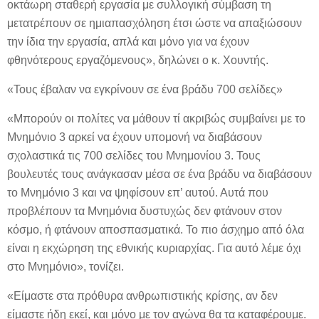
οκτάωρη σταθερή εργασία με συλλογική σύμβαση τη
μετατρέπουν σε ημιαπασχόληση έτσι ώστε να απαξιώσουν
την ίδια την εργασία, απλά και μόνο για να έχουν
φθηνότερους εργαζόμενους», δηλώνει ο κ. Χουντής.
«Τους έβαλαν να εγκρίνουν σε ένα βράδυ 700 σελίδες»
«Μπορούν οι πολίτες να μάθουν τί ακριβώς συμβαίνει με το
Μνημόνιο 3 αρκεί να έχουν υπομονή να διαβάσουν
σχολαστικά τις 700 σελίδες του Μνημονίου 3. Τους
βουλευτές τους ανάγκασαν μέσα σε ένα βράδυ να διαβάσουν
το Μνημόνιο 3 και να ψηφίσουν επ’ αυτού. Αυτά που
προβλέπουν τα Μνημόνια δυστυχώς δεν φτάνουν στον
κόσμο, ή φτάνουν αποσπασματικά. Το πιο άσχημο από όλα
είναι η εκχώρηση της εθνικής κυριαρχίας. Για αυτό λέμε όχι
στο Μνημόνιο», τονίζει.
«Είμαστε στα πρόθυρα ανθρωπιστικής κρίσης, αν δεν
είμαστε ήδη εκεί, και μόνο με τον αγώνα θα τα καταφέρουμε.