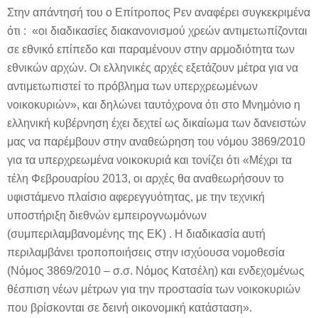
Στην απάντησή του ο Επίτροπος Ρεν αναφέρει συγκεκριμένα
ότι : «οι διαδικασίες διακανονισμού χρεών αντιμετωπίζονται
σε εθνικό επίπεδο και παραμένουν στην αρμοδιότητα των
εθνικών αρχών. Οι ελληνικές αρχές εξετάζουν μέτρα για να
αντιμετωπιστεί το πρόβλημα των υπερχρεωμένων
νοικοκυριών», και δηλώνει ταυτόχρονα ότι στο Μνημόνιο η
ελληνική κυβέρνηση έχει δεχτεί ως δικαίωμα των δανειστών
μας να παρέμβουν στην αναθεώρηση του νόμου 3869/2010
για τα υπερχρεωμένα νοικοκυριά και τονίζει ότι «Μέχρι τα
τέλη Φεβρουαρίου 2013, οι αρχές θα αναθεωρήσουν το
υφιστάμενο πλαίσιο αφερεγγυότητας, με την τεχνική
υποστήριξη διεθνών εμπειρογνωμόνων
(συμπεριλαμβανομένης της ΕΚ) . Η διαδικασία αυτή
περιλαμβάνει τροποποιήσεις στην ισχύουσα νομοθεσία
(Νόμος 3869/2010 – σ.σ. Νόμος Κατσέλη) και ενδεχομένως
θέσπιση νέων μέτρων για την προστασία των νοικοκυριών
που βρίσκονται σε δεινή οικονομική κατάσταση».