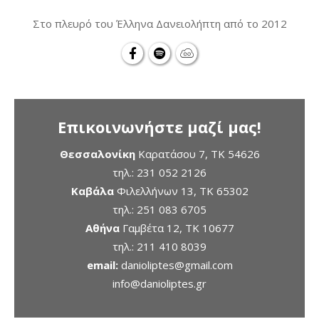
Στο πλευρό του Έλληνα Δανειολήπτη από το 2012
Επικοινωνήστε μαζί μας!
Θεσσαλονίκη
Καρατάσου 7, TK 54626
τηλ.:
231 052 2126
Καβάλα
Φιλελλήνων 13, ΤΚ 65302
τηλ.:
251 083 6705
Αθήνα
Γαμβέτα 12, ΤΚ 10677
τηλ.:
211 410 8039
email:
danioliptes@gmail.com
info@danioliptes.gr