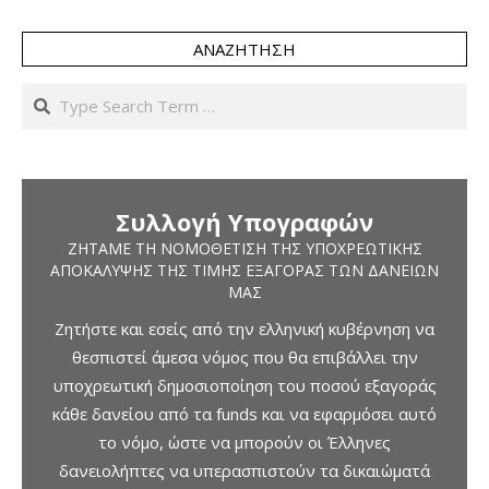
ΑΝΑΖΉΤΗΣΗ
Search
Συλλογή Υπογραφών
ΖΗΤΆΜΕ ΤΗ ΝΟΜΟΘΈΤΙΣΗ ΤΗΣ ΥΠΟΧΡΕΩΤΙΚΉΣ
ΑΠΟΚΆΛΥΨΗΣ ΤΗΣ ΤΙΜΉΣ ΕΞΑΓΟΡΆΣ ΤΩΝ ΔΑΝΕΊΩΝ
ΜΑΣ
Ζητήστε και εσείς από την ελληνική κυβέρνηση να
θεσπιστεί άμεσα νόμος που θα επιβάλλει την
υποχρεωτική δημοσιοποίηση του ποσού εξαγοράς
κάθε δανείου από τα funds και να εφαρμόσει αυτό
το νόμο, ώστε να μπορούν οι Έλληνες
δανειολήπτες να υπερασπιστούν τα δικαιώματά