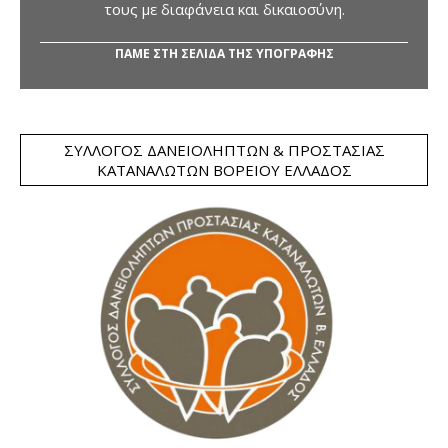
τους με διαφάνεια και δικαιοσύνη.
ΠΑΜΕ ΣΤΗ ΣΕΛΙΔΑ ΤΗΣ ΥΠΟΓΡΑΦΗΣ
ΣΎΛΛΟΓΟΣ ΔΑΝΕΙΟΛΗΠΤΏΝ & ΠΡΟΣΤΑΣΊΑΣ
ΚΑΤΑΝΑΛΩΤΏΝ ΒΟΡΕΊΟΥ ΕΛΛΆΔΟΣ