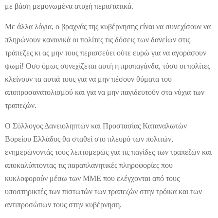
με βάση μεμονωμένα ατυχή περιστατικά.
Με άλλα λόγια, ο βραχνάς της κυβέρνησης είναι να συνεχίσουν να
πληρώνουν κανονικά οι πολίτες τις δόσεις των δανείων στις
τράπεζες κι ας μην τους περισσεύει ούτε ευρώ για να αγοράσουν
ψωμί! Οσο όμως συνεχίζεται αυτή η προπαγάνδα, τόσο οι πολίτες
κλείνουν τα αυτιά τους για να μην πέσουν θύματα του
αποπροσανατολισμού και για να μην παγιδευτούν στα νύχια των
τραπεζών.
Ο Σύλλογος Δανειοληπτών και Προστασίας Καταναλωτών
Βορείου Ελλάδος θα σταθεί στο πλευρό των πολιτών,
ενημερώνοντάς τους λεπτομερώς για τις παγίδες των τραπεζών και
αποκαλύπτοντας τις παραπλανητικές πληροφορίες που
κυκλοφορούν μέσω των ΜΜΕ που ελέγχονται από τους
υποστηρικτές των πιστωτών των τραπεζών στην τρόικα και των
αντιπροσώπων τους στην κυβέρνηση.