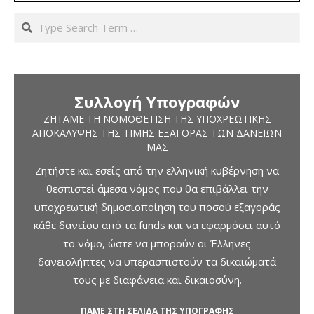
Search
Συλλογή Υπογραφών
ΖΗΤΆΜΕ ΤΗ ΝΟΜΟΘΈΤΙΣΗ ΤΗΣ ΥΠΟΧΡΕΩΤΙΚΉΣ
ΑΠΟΚΆΛΥΨΗΣ ΤΗΣ ΤΙΜΉΣ ΕΞΑΓΟΡΆΣ ΤΩΝ ΔΑΝΕΊΩΝ
ΜΑΣ
Ζητήστε και εσείς από την ελληνική κυβέρνηση να
θεσπιστεί άμεσα νόμος που θα επιβάλλει την
υποχρεωτική δημοσιοποίηση του ποσού εξαγοράς
κάθε δανείου από τα funds και να εφαρμόσει αυτό
το νόμο, ώστε να μπορούν οι Έλληνες
δανειολήπτες να υπερασπιστούν τα δικαιώματά
τους με διαφάνεια και δικαιοσύνη.
ΠΑΜΕ ΣΤΗ ΣΕΛΙΔΑ ΤΗΣ ΥΠΟΓΡΑΦΗΣ