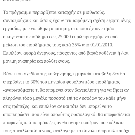
Το πρόγραμμα περιορίζεται καταρχήν σε μισθωτούς,
συνταξιούχους και όσους έχουν τεκμαιρόμενη σχέση εξαρτημένης
εργασίας, με ενυπόθηκη απαίτηση, οι οποίοι έχουν ετήσιο
οικογενειακό εισόδημα έως 25.000 ευρώ προερχόμενο από
μείωση του εισοδήματός τους κατά 35% από 01/01/2010.
Επιπλέον, αφορά άνεργους, πάσχοντες από βαριά ασθένεια ή /και
μόνιμη αναπηρία και πολύτεκνους.
Βάσει του σχεδίου της κυβέρνησης, η μηνιαία καταβολή δεν θα
υπερβαίνει το 30% του μηνιαίου φορολογητέου εισοδήματος
-αναρωτιόμαστε τί θα απομένει στον δανειολήπτη για να ζήσει αν
πληρώνει τόσο μεγάλο ποσοστό επί των εσόδων του κάθε μήνα
στις τράπεζες- και επιπλέον αν και τότε δεν μπορεί να το
αποπληρώσει -που είναι απολύτως φυσιολογικό- θα αποφασίζεται
προφανώς από τις τράπεζες αν θα αντιμετωπίζουν πιο ευέλικτα
τους συναλλασσόμενους, ανάλογα με το συνολικό προφίλ και όχι