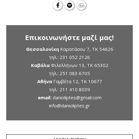
Επικοινωνήστε μαζί μας!
Θεσσαλονίκη
Καρατάσου 7, TK 54626
τηλ.:
231 052 2126
Καβάλα
Φιλελλήνων 13, ΤΚ 65302
τηλ.:
251 083 6705
Αθήνα
Γαμβέτα 12, ΤΚ 10677
τηλ.:
211 410 8039
email:
danioliptes@gmail.com
info@danioliptes.gr