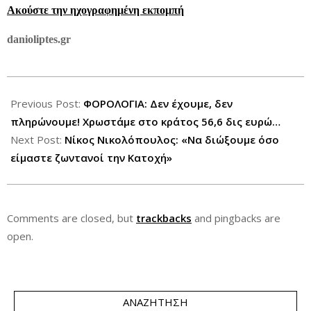
Ακούστε την ηχογραφημένη εκπομπή
danioliptes.gr
2013-
03-
Previous Post:
ΦΟΡΟΛΟΓΙΑ: Δεν έχουμε, δεν
28
πληρώνουμε! Χρωστάμε στο κράτος 56,6 δις ευρώ…
Next Post:
Νίκος Νικολόπουλος: «Να διώξουμε όσο
είμαστε ζωντανοί την Κατοχή»
Comments are closed, but
trackbacks
and pingbacks are
open.
ΑΝΑΖΉΤΗΣΗ