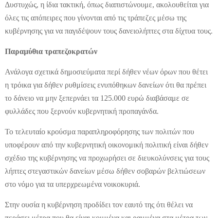
Δυστυχώς, η ίδια τακτική, όπως διαπιστώνουμε, ακολουθείται για
όλες τις απόπειρες που γίνονται από τις τράπεζες μέσω της
κυβέρνησης για να παγιδέψουν τους δανειολήπτες στα δίχτυα τους.
Παραμύθια τραπεζοκρατών
Ανάλογα σχετικά δημοσιεύματα περί δήθεν νέων όρων που θέτει
η τρόικα για δήθεν ρυθμίσεις ενυπόθηκων δανείων ότι θα πρέπει
το δάνειο να μην ξεπερνάει τα 125.000 ευρώ διαβάσαμε σε
φυλλάδες που ξερνούν κυβερνητική προπαγάνδα.
Το τελευταίο κρούσμα παραπληροφόρησης των πολιτών που
υποφέρουν από την κυβερνητική οικονομική πολιτική είναι δήθεν
σχέδιο της κυβέρνησης να προχωρήσει σε διευκολύνσεις για τους
λήπτες στεγαστικών δανείων μέσω δήθεν σοβαρών βελτιώσεων
στο νόμο για τα υπερχρεωμένα νοικοκυριά.
Στην ουσία η κυβέρνηση προδίδει τον εαυτό της ότι θέλει να
περάσει μέτρα που θα είναι κομμένα και ραμμένα στα μέτρα των