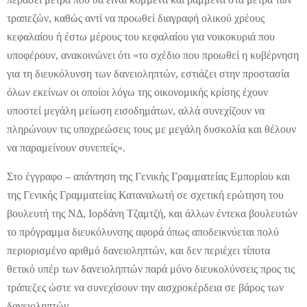
τραπεζών, καθώς αντί να προωθεί διαγραφή ολικού χρέους
κεφαλαίου ή έστω μέρους του κεφαλαίου για νοικοκυριά που
υποφέρουν, ανακοινώνει ότι «το σχέδιο που προωθεί η κυβέρνηση
για τη διευκόλυνση των δανειοληπτών, εστιάζει στην προστασία
όλων εκείνων οι οποίοι λόγω της οικονομικής κρίσης έχουν
υποστεί μεγάλη μείωση εισοδημάτων, αλλά συνεχίζουν να
πληρώνουν τις υποχρεώσεις τους με μεγάλη δυσκολία και θέλουν
να παραμείνουν συνεπείς».
Στο έγγραφο – απάντηση της Γενικής Γραμματείας Εμπορίου και
της Γενικής Γραμματείας Καταναλωτή σε σχετική ερώτηση του
βουλευτή της ΝΔ, Ιορδάνη Τζαμτζή, και άλλων έντεκα βουλευτών
το πρόγραμμα διευκόλυνσης αφορά όπως αποδεικνύεται πολύ
περιορισμένο αριθμό δανειοληπτών, και δεν περιέχει τίποτα
θετικό υπέρ των δανειοληπτών παρά μόνο διευκολύνσεις προς τις
τράπεζες ώστε να συνεχίσουν την αισχροκέρδεια σε βάρος των
δανειοληπτών.