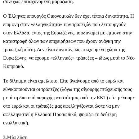
συνεχώς επιταχυνόμενη μαράζωση.
Ο Έλληνας υπουργός Οικονομικών δεν έχει τέτοια δυνατότητα. Η
επιμονή στην «ελληνικότητα» των τραπεζών που λειτουργούν
στην Ελλάδα, εντός της Ευρωζώνης, ισοδυναμεί με εμμονή στην
καταστροφή όλων των επιχειρήσεων που έχουν ανάγκη την
τραπεζική πίστη. Δεν είναι δυνατόν, ως πτωχευμένη χώρα της
Ευρωζώνης, να έχουμε «ελληνικές» τράπεζες – ιδίως μετά το Νέο
Κυπριακό.
Το δίλημμα είναι αμείλικτο: Είτε βγαίνουμε από το ευρώ και
εθνικοποιούνται οι τράπεζες (λόγω της σίγουρης πτώχευσής τους
μετά τη διακοπή παροχής ρευστότητας από την ΕΚΤ) είτε μένουμε
στο ευρώ και οι τράπεζές μας αφελληνίζονται ώστε να μην
αφελληνιστεί η Ελλάδα! Προσωπικά, ψηφίζω τη δεύτερη
εναλλακτική.
3.
Μία λύση