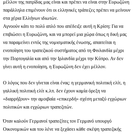
μέλλον της πατρίδας μας είναι και πρέπει να είναι στην Ευρωζώνη
παράλληλα επιμένουν ότι οι ελληνικές τράπεζες πρέπει να μείνουν
στα χέρια Ελλήνων ιδιωτών.
Αγνοούν κάτι το πολύ απλό που απέδειξε αυτή η Κρίση: Για να
επιβιώσει η Ευρωζώνη, και να μπορεί μια χώρα όπως η δική μας
να παραμείνει εντός της νομισματικής ένωσης, απαιτείται η
ενοποίηση του τραπεζικού συστήματος από τη Φινλανδία μέχρι
την Πορτογαλία και από την Ιρλανδία μέχρι την Κύπρο. Αν δεν
γίνει αυτή η ενοποίηση, η Ευρωζώνη δεν έχει μέλλον.
Ο λόγος που δεν γίνεται είναι ένας: η γερμανική πολιτική ελίτ, η
γαλλική πολιτική ελίτ κ.λπ. δεν έχουν καμία όρεξη να
«διαρρήξουν» την αμοιβαία «επικερδή» σχέση μεταξύ εγχώριων
πολιτικών και εγχώριων τραπεζιτών.
Όταν καλούν Γερμανοί τραπεζίτες τον Γερμανό υπουργό
Οικονομικών και του λένε να ξεχάσει κάθε σκέψη τραπεζικής