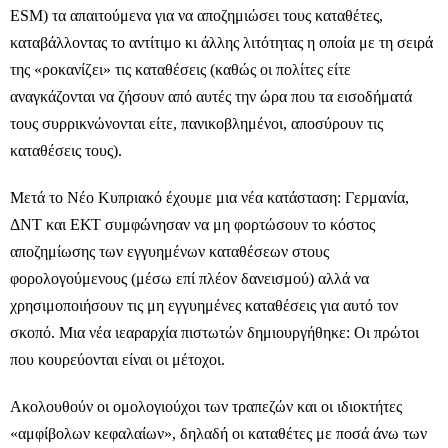
ESM) τα απαιτούμενα για να αποζημιώσει τους καταθέτες,
καταβάλλοντας το αντίτιμο κι άλλης λιτότητας η οποία με τη σειρά
της «ροκανίζει» τις καταθέσεις (καθώς οι πολίτες είτε
αναγκάζονται να ζήσουν από αυτές την ώρα που τα εισοδήματά
τους συρρικνώνονται είτε, πανικοβλημένοι, αποσύρουν τις
καταθέσεις τους).
Μετά το Νέο Κυπριακό έχουμε μια νέα κατάσταση: Γερμανία,
ΔΝΤ και ΕΚΤ συμφώνησαν να μη φορτώσουν το κόστος
αποζημίωσης των εγγυημένων καταθέσεων στους
φορολογούμενους (μέσω επί πλέον δανεισμού) αλλά να
χρησιμοποιήσουν τις μη εγγυημένες καταθέσεις για αυτό τον
σκοπό. Μια νέα ιεαραρχία πιστωτών δημιουργήθηκε: Οι πρώτοι
που κουρεύονται είναι οι μέτοχοι.
Ακολουθούν οι ομολογιούχοι των τραπεζών και οι ιδιοκτήτες
«αμφίβολων κεφαλαίων», δηλαδή οι καταθέτες με ποσά άνω των