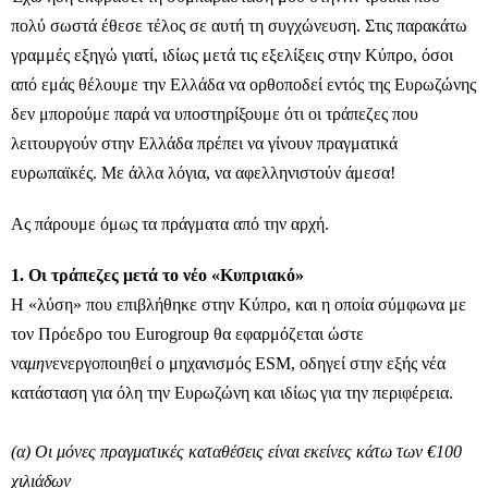
πολύ σωστά έθεσε τέλος σε αυτή τη συγχώνευση. Στις παρακάτω
γραμμές εξηγώ γιατί, ιδίως μετά τις εξελίξεις στην Κύπρο, όσοι
από εμάς θέλουμε την Ελλάδα να ορθοποδεί εντός της Ευρωζώνης
δεν μπορούμε παρά να υποστηρίξουμε ότι οι τράπεζες που
λειτουργούν στην Ελλάδα πρέπει να γίνουν πραγματικά
ευρωπαϊκές. Με άλλα λόγια, να αφελληνιστούν άμεσα!
Ας πάρουμε όμως τα πράγματα από την αρχή.
1. Οι τράπεζες μετά το νέο «Κυπριακό»
Η «λύση» που επιβλήθηκε στην Κύπρο, και η οποία σύμφωνα με
τον Πρόεδρο του Eurogroup θα εφαρμόζεται ώστε
να
μην
ενεργοποιηθεί ο μηχανισμός ESM, οδηγεί στην εξής νέα
κατάσταση για όλη την Ευρωζώνη και ιδίως για την περιφέρεια.
(α) Οι μόνες πραγματικές καταθέσεις είναι εκείνες κάτω των €100
χιλιάδων