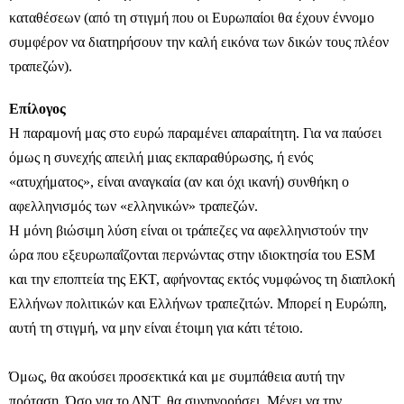
καταθέσεων (από τη στιγμή που οι Ευρωπαίοι θα έχουν έννομο
συμφέρον να διατηρήσουν την καλή εικόνα των δικών τους πλέον
τραπεζών).
Επίλογος
Η παραμονή μας στο ευρώ παραμένει απαραίτητη. Για να παύσει
όμως η συνεχής απειλή μιας εκπαραθύρωσης, ή ενός
«ατυχήματος», είναι αναγκαία (αν και όχι ικανή) συνθήκη ο
αφελληνισμός των «ελληνικών» τραπεζών.
Η μόνη βιώσιμη λύση είναι οι τράπεζες να αφελληνιστούν την
ώρα που εξευρωπαΐζονται περνώντας στην ιδιοκτησία του ESM
και την εποπτεία της ΕΚΤ, αφήνοντας εκτός νυμφώνος τη διαπλοκή
Ελλήνων πολιτικών και Ελλήνων τραπεζιτών. Μπορεί η Ευρώπη,
αυτή τη στιγμή, να μην είναι έτοιμη για κάτι τέτοιο.
Όμως, θα ακούσει προσεκτικά και με συμπάθεια αυτή την
πρόταση. Όσο για το ΔΝΤ, θα συνηγορήσει. Μένει να την