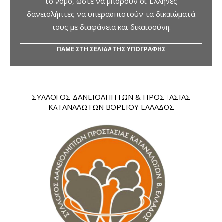
το νόμο, ώστε να μπορούν οι Έλληνες
δανειολήπτες να υπερασπιστούν τα δικαιώματά
τους με διαφάνεια και δικαιοσύνη.
ΠΑΜΕ ΣΤΗ ΣΕΛΙΔΑ ΤΗΣ ΥΠΟΓΡΑΦΗΣ
ΣΎΛΛΟΓΟΣ ΔΑΝΕΙΟΛΗΠΤΏΝ & ΠΡΟΣΤΑΣΊΑΣ
ΚΑΤΑΝΑΛΩΤΏΝ ΒΟΡΕΊΟΥ ΕΛΛΆΔΟΣ