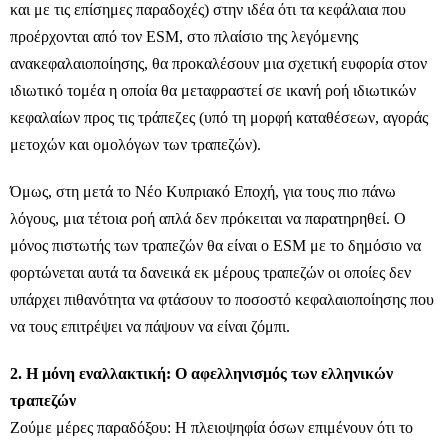
και με τις επίσημες παραδοχές) στην ιδέα ότι τα κεφάλαια που
προέρχονται από τον ESM, στο πλαίσιο της λεγόμενης
ανακεφαλαιοποίησης, θα προκαλέσουν μια σχετική ευφορία στον
ιδιωτικό τομέα η οποία θα μεταφραστεί σε ικανή ροή ιδιωτικών
κεφαλαίων προς τις τράπεζες (υπό τη μορφή καταθέσεων, αγοράς
μετοχών και ομολόγων των τραπεζών).
Όμως, στη μετά το Νέο Κυπριακό Εποχή, για τους πιο πάνω
λόγους, μια τέτοια ροή απλά δεν πρόκειται να παρατηρηθεί. Ο
μόνος πιστωτής των τραπεζών θα είναι ο ESM με το δημόσιο να
φορτώνεται αυτά τα δανεικά εκ μέρους τραπεζών οι οποίες δεν
υπάρχει πιθανότητα να φτάσουν το ποσοστό κεφαλαιοποίησης που
να τους επιτρέψει να πάψουν να είναι ζόμπι.
2. Η μόνη εναλλακτική: Ο αφελληνισμός των ελληνικών
τραπεζών
Ζούμε μέρες παραδόξου: Η πλειοψηφία όσων επιμένουν ότι το