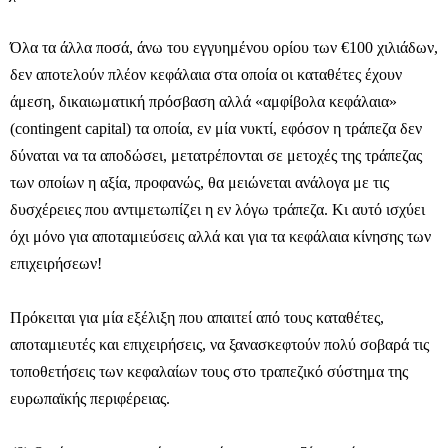
Όλα τα άλλα ποσά, άνω του εγγυημένου ορίου των €100 χιλιάδων,
δεν αποτελούν πλέον κεφάλαια στα οποία οι καταθέτες έχουν
άμεση, δικαιωματική πρόσβαση αλλά «αμφίβολα κεφάλαια»
(contingent capital) τα οποία, εν μία νυκτί, εφόσον η τράπεζα δεν
δύναται να τα αποδώσει, μετατρέπονται σε μετοχές της τράπεζας
των οποίων η αξία, προφανώς, θα μειώνεται ανάλογα με τις
δυσχέρειες που αντιμετωπίζει η εν λόγω τράπεζα. Κι αυτό ισχύει
όχι μόνο για αποταμιεύσεις αλλά και για τα κεφάλαια κίνησης των
επιχειρήσεων!
Πρόκειται για μία εξέλιξη που απαιτεί από τους καταθέτες,
αποταμιευτές και επιχειρήσεις, να ξανασκεφτούν πολύ σοβαρά τις
τοποθετήσεις των κεφαλαίων τους στο τραπεζικό σύστημα της
ευρωπαϊκής περιφέρειας.