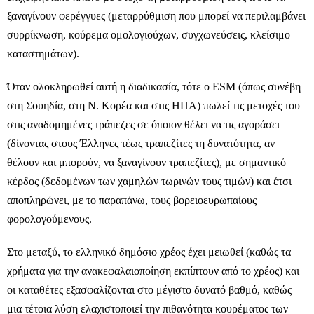
ξαναγίνουν φερέγγυες (μεταρρύθμιση που μπορεί να περιλαμβάνει
συρρίκνωση, κούρεμα ομολογιούχων, συγχωνεύσεις, κλείσιμο
καταστημάτων).
Όταν ολοκληρωθεί αυτή η διαδικασία, τότε ο ESM (όπως συνέβη
στη Σουηδία, στη Ν. Κορέα και στις ΗΠΑ) πωλεί τις μετοχές του
στις αναδομημένες τράπεζες σε όποιον θέλει να τις αγοράσει
(δίνοντας στους Έλληνες τέως τραπεζίτες τη δυνατότητα, αν
θέλουν και μπορούν, να ξαναγίνουν τραπεζίτες), με σημαντικό
κέρδος (δεδομένων των χαμηλών τωρινών τους τιμών) και έτσι
αποπληρώνει, με το παραπάνω, τους βορειοευρωπαίους
φορολογούμενους.
Στο μεταξύ, το ελληνικό δημόσιο χρέος έχει μειωθεί (καθώς τα
χρήματα για την ανακεφαλαιοποίηση εκπίπτουν από το χρέος) και
οι καταθέτες εξασφαλίζονται στο μέγιστο δυνατό βαθμό, καθώς
μια τέτοια λύση ελαχιστοποιεί την πιθανότητα κουρέματος των