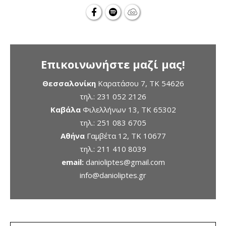
Επικοινωνήστε μαζί μας!
Θεσσαλονίκη
Καρατάσου 7, TK 54626
τηλ.:
231 052 2126
Καβάλα
Φιλελλήνων 13, ΤΚ 65302
τηλ.:
251 083 6705
Αθήνα
Γαμβέτα 12, ΤΚ 10677
τηλ.:
211 410 8039
email:
danioliptes@gmail.com
info@danioliptes.gr