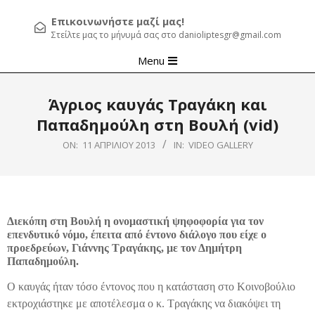
Επικοινωνήστε μαζί μας!
Στείλτε μας το μήνυμά σας στο danioliptesgr@gmail.com
Primary
Menu
Navigation
Menu
Άγριος καυγάς Τραγάκη και
Παπαδημούλη στη Βουλή (vid)
ON:
11 ΑΠΡΙΛΊΟΥ 2013
IN:
VIDEO GALLERY
Διεκόπη στη Βουλή η ονομαστική ψηφοφορία για τον
επενδυτικό νόμο, έπειτα από έντονο διάλογο που είχε ο
προεδρεύων, Γιάννης Τραγάκης, με τον Δημήτρη
Παπαδημούλη.
Ο καυγάς ήταν τόσο έντονος που η κατάσταση στο Κοινοβούλιο
εκτροχιάστηκε με αποτέλεσμα ο κ. Τραγάκης να διακόψει τη