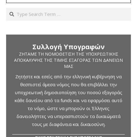
Search
Συλλογή Υπογραφών
ΖΗΤΆΜΕ ΤΗ ΝΟΜΟΘΈΤΙΣΗ ΤΗΣ ΥΠΟΧΡΕΩΤΙΚΉΣ
ΑΠΟΚΆΛΥΨΗΣ ΤΗΣ ΤΙΜΉΣ ΕΞΑΓΟΡΆΣ ΤΩΝ ΔΑΝΕΊΩΝ
ΜΑΣ
Ζητήστε και εσείς από την ελληνική κυβέρνηση να
θεσπιστεί άμεσα νόμος που θα επιβάλλει την
υποχρεωτική δημοσιοποίηση του ποσού εξαγοράς
κάθε δανείου από τα funds και να εφαρμόσει αυτό
το νόμο, ώστε να μπορούν οι Έλληνες
δανειολήπτες να υπερασπιστούν τα δικαιώματά
τους με διαφάνεια και δικαιοσύνη.