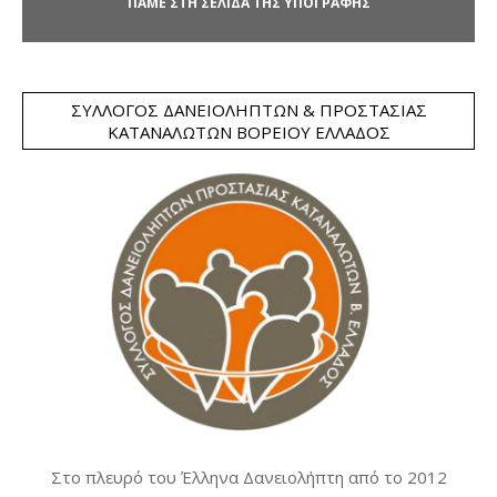
ΠΑΜΕ ΣΤΗ ΣΕΛΙΔΑ ΤΗΣ ΥΠΟΓΡΑΦΗΣ
ΣΎΛΛΟΓΟΣ ΔΑΝΕΙΟΛΗΠΤΏΝ & ΠΡΟΣΤΑΣΊΑΣ
ΚΑΤΑΝΑΛΩΤΏΝ ΒΟΡΕΊΟΥ ΕΛΛΆΔΟΣ
Στο πλευρό του Έλληνα Δανειολήπτη από το 2012