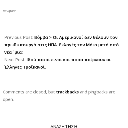
newpost
2013-
04-
Previous Post:
Bόμβα > Οι Αμερικανοί δεν θέλουν τον
11
πρωθυπουργό στις ΗΠΑ. Εκλογές τον Μάιο μετά από
νέα Ίμια;
Next Post:
Ιδού ποιοι είναι και πόσα παίρνουν οι
Έλληνες Τροϊκανοί.
Comments are closed, but
trackbacks
and pingbacks are
open.
ΑΝΑΖΉΤΗΣΗ