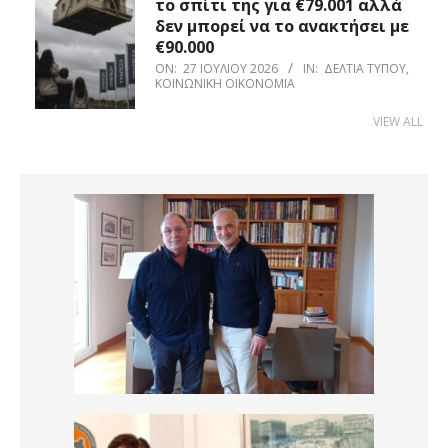
το σπίτι της για €79.001 αλλά
δεν μπορεί να το ανακτήσει με
€90.000
ON:
27 ΙΟΥΛΊΟΥ 2026
IN:
ΔΕΛΤΊΑ ΤΎΠΟΥ
,
ΚΟΙΝΩΝΙΚΉ ΟΙΚΟΝΟΜΊΑ
VIEW ALL