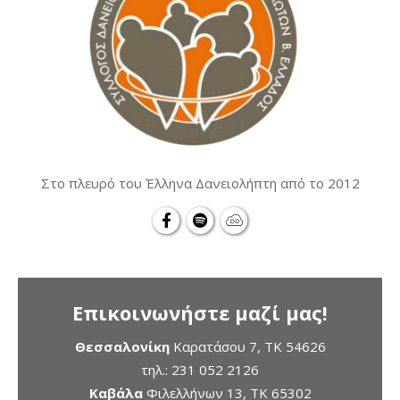
Στο πλευρό του Έλληνα Δανειολήπτη από το 2012
Επικοινωνήστε μαζί μας!
Θεσσαλονίκη
Καρατάσου 7, TK 54626
τηλ.:
231 052 2126
Καβάλα
Φιλελλήνων 13, ΤΚ 65302