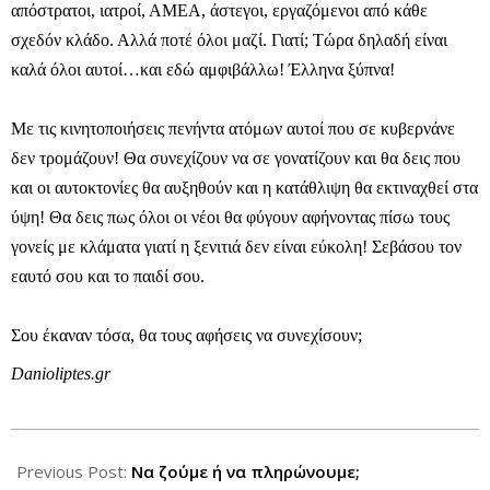
απόστρατοι, ιατροί, ΑΜΕΑ, άστεγοι, εργαζόμενοι από κάθε
σχεδόν κλάδο. Αλλά ποτέ όλοι μαζί. Γιατί; Τώρα δηλαδή είναι
καλά όλοι αυτοί…και εδώ αμφιβάλλω! Έλληνα ξύπνα!
Με τις κινητοποιήσεις πενήντα ατόμων αυτοί που σε κυβερνάνε
δεν τρομάζουν! Θα συνεχίζουν να σε γονατίζουν και θα δεις που
και οι αυτοκτονίες θα αυξηθούν και η κατάθλιψη θα εκτιναχθεί στα
ύψη! Θα δεις πως όλοι οι νέοι θα φύγουν αφήνοντας πίσω τους
γονείς με κλάματα γιατί η ξενιτιά δεν είναι εύκολη! Σεβάσου τον
εαυτό σου και το παιδί σου.
Σου έκαναν τόσα, θα τους αφήσεις να συνεχίσουν;
Danioliptes.gr
2013-
04-
Previous Post:
Να ζούμε ή να πληρώνουμε;