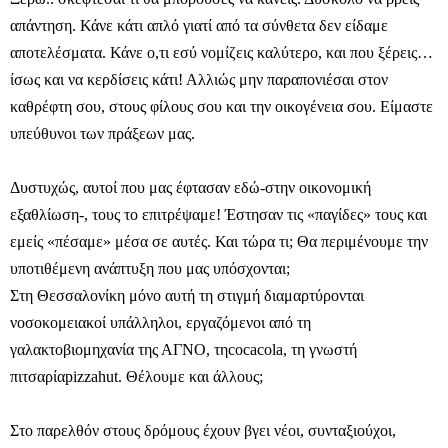
απάντηση. Κάνε κάτι απλό γιατί από τα σύνθετα δεν είδαμε
αποτελέσματα. Κάνε ο,τι εσύ νομίζεις καλύτερο, και που ξέρεις…
ίσως και να κερδίσεις κάτι! Αλλιώς μην παραπονιέσαι στον
καθρέφτη σου, στους φίλους σου και την οικογένεια σου. Είμαστε
υπεύθυνοι των πράξεων μας.
Δυστυχώς, αυτοί που μας έφτασαν εδώ-στην οικονομική
εξαθλίωση-, τους το επιτρέψαμε! Έστησαν τις «παγίδες» τους και
εμείς «πέσαμε» μέσα σε αυτές. Και τώρα τι; Θα περιμένουμε την
υποτιθέμενη ανάπτυξη που μας υπόσχονται;
Στη Θεσσαλονίκη μόνο αυτή τη στιγμή διαμαρτύρονται
νοσοκομειακοί υπάλληλοι, εργαζόμενοι από τη
γαλακτοβιομηχανία της ΑΓΝΟ, τη
cocacola
, τη γνωστή
πιτσαρία
pizzahut
. Θέλουμε και άλλους;
Στο παρελθόν στους δρόμους έχουν βγει νέοι, συνταξιούχοι,