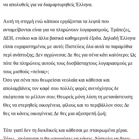
να απολυθείς για να διαμαρτυρηθείς Έλληνα.
Αυτή τη στιγμή ενώ κάποιοι εργάζονται τα λεφτά που
ανταμείβονται είναι για να πληρώνουν λογαριασμούς. Τράπεζες,
ΔΕΗ, ενοίκιο και άλλα βασικά καθημερινά έξοδα. Δηλαδή Έλληνα
είσαι ευχαριστημένος με αυτό; Πιστεύεις όλα αυτά τα παραμύθια
περί ανάπτυξης; Δεν αγχώνεσαι; Δε θες για σένα κάτι καλύτερο; Ως
πότε θα πληρώνεις αυτούς τους δυσβάσταχτους λογαριασμούς με
τους μισθούς «πείνας»;
Όσο για σένα που θεωρείσαι νεολαία και κάθεσαι και
απολαμβάνεις τον καφέ σου πολλές φορές ανενόχλητος δε
σκέφτεσαι το μέλλον σου; Θεωρείς μόνη λύση τη μετανάστευση;
Θες να στερηθείς οικογένεια, φίλους και το περιβάλλον σου; Δε
θες να κάνεις οικογένεια; Δε θες μια αξιοπρεπή ζωή;
Τότε γιατί δεν τη διεκδικείς και κάθεσαι με σταυρωμένα χέρια.
Ξέρω.. σκέφτεσαι τι θα μπορούσες να κάνεις. Δύσκολο να βρεις