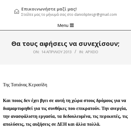
Επικοινωνήστε μαζί μας!
Στείλτε μας το μήνυμά σας στο danioliptesgr@gmail.com
Primary
Menu
Navigation
Menu
Θα τους αφήσεις να συνεχίσουν;
ON:
14 ΑΠΡΙΛΊΟΥ 2013
IN:
ΑΡΧΕΊΟ
Της Τατιάνας Κερασίδη
Και ποιος δεν έχει βγει σε αυτή τη χώρα στους δρόμους για να
διαμαρτυρηθεί για τις συνθήκες που επικρατούν. Την ανεργία,
την ανασφάλιστη εργασία, τα δεδουλευμένα, τις περικοπές, τις
απολύσεις, τις αυξήσεις σε ΔΕΗ και άλλα πολλά.