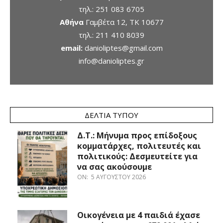
τηλ.:
251 083 6705
Αθήνα
Γαμβέτα 12, ΤΚ 10677
τηλ.:
211 410 8039
email:
danioliptes@gmail.com
info@danioliptes.gr
ΔΕΛΤΊΑ ΤΎΠΟΥ
Δ.Τ.: Μήνυμα προς επίδοξους
κομματάρχες, πολιτευτές και
πολιτικούς: Δεσμευτείτε για
να σας ακούσουμε
ON:
5 ΑΥΓΟΎΣΤΟΥ 2026
Οικογένεια με 4 παιδιά έχασε