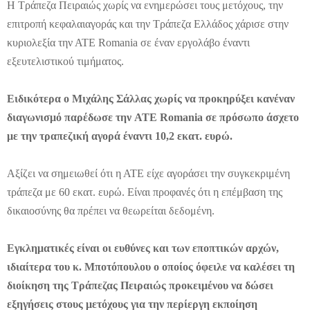
Η Τράπεζα Πειραιώς χωρίς να ενημερώσει τους μετόχους, την
επιτροπή κεφαλαιαγοράς και την Τράπεζα Ελλάδος χάρισε στην
κυριολεξία την ΑΤΕ Romania σε έναν εργολάβο έναντι
εξευτελιστικού τιμήματος.
Ειδικότερα ο Μιχάλης Σάλλας χωρίς να προκηρύξει κανέναν
διαγωνισμό παρέδωσε την ATE Romania σε πρόσωπο άσχετο
με την τραπεζική αγορά έναντι 10,2 εκατ. ευρώ.
Αξίζει να σημειωθεί ότι η ΑΤΕ είχε αγοράσει την συγκεκριμένη
τράπεζα με 60 εκατ. ευρώ. Είναι προφανές ότι η επέμβαση της
δικαιοσύνης θα πρέπει να θεωρείται δεδομένη.
Εγκληματικές είναι οι ευθύνες και των εποπτικών αρχών,
ιδιαίτερα του κ. Mποτόπουλου ο οποίος όφειλε να καλέσει τη
διοίκηση της Τράπεζας Πειραιώς προκειμένου να δώσει
εξηγήσεις στους μετόχους για την περίεργη εκποίηση