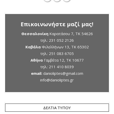
Επικοινωνήστε μαζί μας!
Θεσσαλονίκη
Καρατάσου 7, TK 54626
τηλ.:
231 052 2126
Καβάλα
Φιλελλήνων 13, ΤΚ 65302
τηλ.:
251 083 6705
Αθήνα
Γαμβέτα 12, ΤΚ 10677
τηλ.:
211 410 8039
email:
danioliptes@gmail.com
info@danioliptes.gr
ΔΕΛΤΊΑ ΤΎΠΟΥ