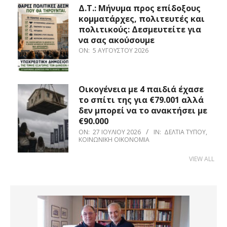
Δ.Τ.: Μήνυμα προς επίδοξους
κομματάρχες, πολιτευτές και
πολιτικούς: Δεσμευτείτε για
να σας ακούσουμε
ON:
5 ΑΥΓΟΎΣΤΟΥ 2026
Οικογένεια με 4 παιδιά έχασε
το σπίτι της για €79.001 αλλά
δεν μπορεί να το ανακτήσει με
€90.000
ON:
27 ΙΟΥΛΊΟΥ 2026
IN:
ΔΕΛΤΊΑ ΤΎΠΟΥ
,
ΚΟΙΝΩΝΙΚΉ ΟΙΚΟΝΟΜΊΑ
VIEW ALL