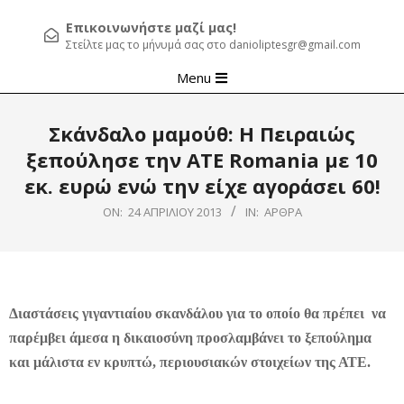
Επικοινωνήστε μαζί μας!
Στείλτε μας το μήνυμά σας στο danioliptesgr@gmail.com
Primary
Menu
Navigation
Menu
Σκάνδαλο μαμούθ: Η Πειραιώς
ξεπούλησε την ΑΤΕ Romania με 10
εκ. ευρώ ενώ την είχε αγοράσει 60!
ON:
24 ΑΠΡΙΛΊΟΥ 2013
IN:
ΆΡΘΡΑ
Διαστάσεις γιγαντιαίου σκανδάλου για το οποίο θα πρέπει να
παρέμβει άμεσα η δικαιοσύνη προσλαμβάνει το ξεπούλημα
και μάλιστα εν κρυπτώ, περιουσιακών στοιχείων της ΑΤΕ.