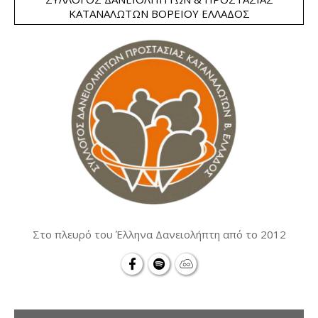
ΚΑΤΑΝΑΛΩΤΏΝ ΒΟΡΕΊΟΥ ΕΛΛΆΔΟΣ
Στο πλευρό του Έλληνα Δανειολήπτη από το 2012