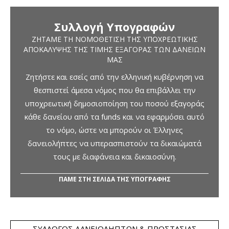
Συλλογή Υπογραφών
ΖΗΤΆΜΕ ΤΗ ΝΟΜΟΘΈΤΙΣΗ ΤΗΣ ΥΠΟΧΡΕΩΤΙΚΉΣ
ΑΠΟΚΆΛΥΨΗΣ ΤΗΣ ΤΙΜΉΣ ΕΞΑΓΟΡΆΣ ΤΩΝ ΔΑΝΕΊΩΝ
ΜΑΣ
Ζητήστε και εσείς από την ελληνική κυβέρνηση να
θεσπιστεί άμεσα νόμος που θα επιβάλλει την
υποχρεωτική δημοσιοποίηση του ποσού εξαγοράς
κάθε δανείου από τα funds και να εφαρμόσει αυτό
το νόμο, ώστε να μπορούν οι Έλληνες
δανειολήπτες να υπερασπιστούν τα δικαιώματά
τους με διαφάνεια και δικαιοσύνη.
ΠΑΜΕ ΣΤΗ ΣΕΛΙΔΑ ΤΗΣ ΥΠΟΓΡΑΦΗΣ
ΣΎΛΛΟΓΟΣ ΔΑΝΕΙΟΛΗΠΤΏΝ & ΠΡΟΣΤΑΣΊΑΣ