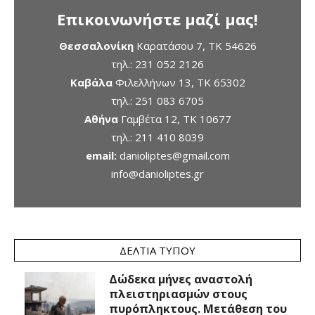
Επικοινωνήστε μαζί μας!
Θεσσαλονίκη
Καρατάσου 7, TK 54626
τηλ.:
231 052 2126
Καβάλα
Φιλελλήνων 13, ΤΚ 65302
τηλ.:
251 083 6705
Αθήνα
Γαμβέτα 12, ΤΚ 10677
τηλ.:
211 410 8039
email:
danioliptes@gmail.com
info@danioliptes.gr
ΔΕΛΤΊΑ ΤΎΠΟΥ
Δώδεκα μήνες αναστολή
πλειστηριασμών στους
πυρόπληκτους. Μετάθεση του