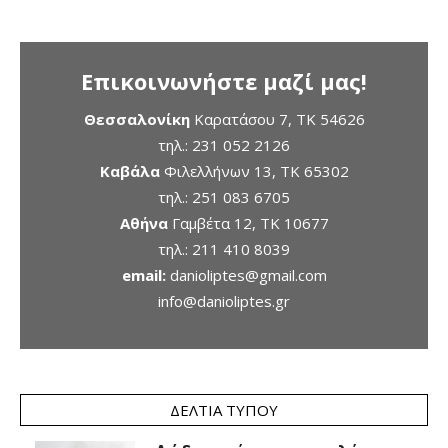
Επικοινωνήστε μαζί μας!
Θεσσαλονίκη
Καρατάσου 7, TK 54626
τηλ.:
231 052 2126
Καβάλα
Φιλελλήνων 13, ΤΚ 65302
τηλ.:
251 083 6705
Αθήνα
Γαμβέτα 12, ΤΚ 10677
τηλ.:
211 410 8039
email:
danioliptes@gmail.com
info@danioliptes.gr
ΔΕΛΤΊΑ ΤΎΠΟΥ