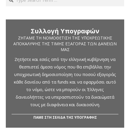
Συλλογή Υπογραφών
ΖΗΤΆΜΕ ΤΗ ΝΟΜΟΘΈΤΙΣΗ ΤΗΣ ΥΠΟΧΡΕΩΤΙΚΉΣ
ΑΠΟΚΆΛΥΨΗΣ ΤΗΣ ΤΙΜΉΣ ΕΞΑΓΟΡΆΣ ΤΩΝ ΔΑΝΕΊΩΝ
ΜΑΣ
Ζητήστε και εσείς από την ελληνική κυβέρνηση να
θεσπιστεί άμεσα νόμος που θα επιβάλλει την
υποχρεωτική δημοσιοποίηση του ποσού εξαγοράς
κάθε δανείου από τα funds και να εφαρμόσει αυτό
το νόμο, ώστε να μπορούν οι Έλληνες
δανειολήπτες να υπερασπιστούν τα δικαιώματά
τους με διαφάνεια και δικαιοσύνη.
ΠΑΜΕ ΣΤΗ ΣΕΛΙΔΑ ΤΗΣ ΥΠΟΓΡΑΦΗΣ