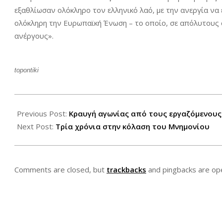
εξαθλίωσαν ολόκληρο τον ελληνικό λαό, με την ανεργία να
ολόκληρη την Ευρωπαϊκή Ένωση – το οποίο, σε απόλυτους 
ανέργους».
topontiki
2013-
05-
Previous Post:
Kραυγή αγωνίας από τους εργαζόμενους
27
Next Post:
Τρία χρόνια στην κόλαση του Μνημονίου
Comments are closed, but
trackbacks
and pingbacks are op