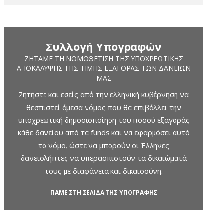
Συλλογή Υπογραφών
ΖΗΤΆΜΕ ΤΗ ΝΟΜΟΘΈΤΙΣΗ ΤΗΣ ΥΠΟΧΡΕΩΤΙΚΉΣ
ΑΠΟΚΆΛΥΨΗΣ ΤΗΣ ΤΙΜΉΣ ΕΞΑΓΟΡΆΣ ΤΩΝ ΔΑΝΕΊΩΝ
ΜΑΣ
Ζητήστε και εσείς από την ελληνική κυβέρνηση να
θεσπιστεί άμεσα νόμος που θα επιβάλλει την
υποχρεωτική δημοσιοποίηση του ποσού εξαγοράς
κάθε δανείου από τα funds και να εφαρμόσει αυτό
το νόμο, ώστε να μπορούν οι Έλληνες
δανειολήπτες να υπερασπιστούν τα δικαιώματά
τους με διαφάνεια και δικαιοσύνη.
ΠΑΜΕ ΣΤΗ ΣΕΛΙΔΑ ΤΗΣ ΥΠΟΓΡΑΦΗΣ