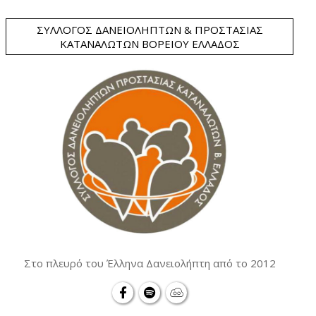
ΣΎΛΛΟΓΟΣ ΔΑΝΕΙΟΛΗΠΤΏΝ & ΠΡΟΣΤΑΣΊΑΣ
ΚΑΤΑΝΑΛΩΤΏΝ ΒΟΡΕΊΟΥ ΕΛΛΆΔΟΣ
Στο πλευρό του Έλληνα Δανειολήπτη από το 2012