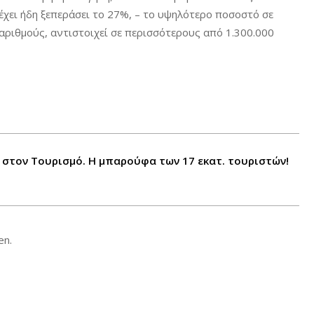
 έχει ήδη ξεπεράσει το 27%, – το υψηλότερο ποσοστό σε
αριθμούς, αντιστοιχεί σε περισσότερους από 1.300.000
 στον Τουρισμό. Η μπαρούφα των 17 εκατ. τουριστών!
en.