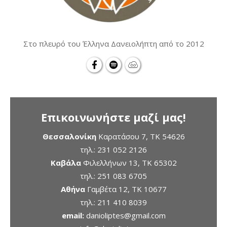
Στο πλευρό του Έλληνα Δανειολήπτη από το 2012
Επικοινωνήστε μαζί μας!
Θεσσαλονίκη
Καρατάσου 7, TK 54626
τηλ.:
231 052 2126
Καβάλα
Φιλελλήνων 13, ΤΚ 65302
τηλ.:
251 083 6705
Αθήνα
Γαμβέτα 12, ΤΚ 10677
τηλ.:
211 410 8039
email:
danioliptes@gmail.com