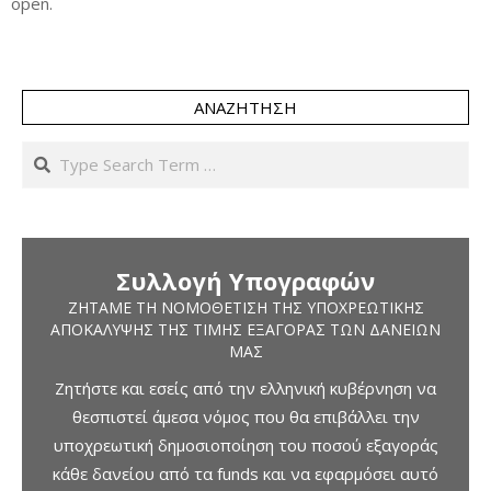
open.
ΑΝΑΖΉΤΗΣΗ
Search
Συλλογή Υπογραφών
ΖΗΤΆΜΕ ΤΗ ΝΟΜΟΘΈΤΙΣΗ ΤΗΣ ΥΠΟΧΡΕΩΤΙΚΉΣ
ΑΠΟΚΆΛΥΨΗΣ ΤΗΣ ΤΙΜΉΣ ΕΞΑΓΟΡΆΣ ΤΩΝ ΔΑΝΕΊΩΝ
ΜΑΣ
Ζητήστε και εσείς από την ελληνική κυβέρνηση να
θεσπιστεί άμεσα νόμος που θα επιβάλλει την
υποχρεωτική δημοσιοποίηση του ποσού εξαγοράς
κάθε δανείου από τα funds και να εφαρμόσει αυτό