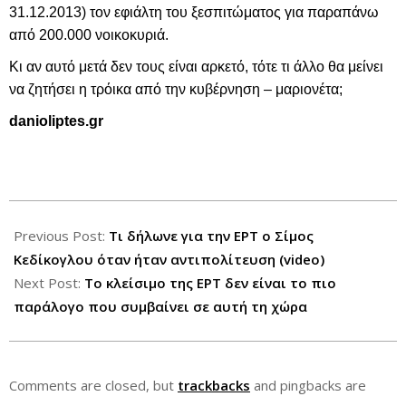
31.12.2013) τον εφιάλτη του ξεσπιτώματος για παραπάνω
από 200.000 νοικοκυριά.
Κι αν αυτό μετά δεν τους είναι αρκετό, τότε τι άλλο θα μείνει
να ζητήσει η τρόικα από την κυβέρνηση – μαριονέτα;
danioliptes.gr
2013-
06-
Previous Post:
Τι δήλωνε για την ΕΡΤ ο Σίμος
12
Κεδίκογλου όταν ήταν αντιπολίτευση (video)
Next Post:
Το κλείσιμο της ΕΡΤ δεν είναι το πιο
παράλογο που συμβαίνει σε αυτή τη χώρα
Comments are closed, but
trackbacks
and pingbacks are