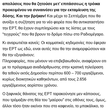
απολύσεις που θα ζητούσε μετ’ επιτάσσεως η τρόικα
προκειμένου να συναινέσει για την εκταμίευση της
δόσης. Και την βρήκαν!
Και μέχρι το Σεπτέμβρη που θα
ανοίξει η συζήτηση για το νέο φορέα που θα αντικαταστήσει
την ΕΡΤ, θα έχουν συμπληρώσει και τις λίστες με τους
“τυχερούς” που θα βρουν το δρόμο πίσω στο Ραδιομέγαρο.
Κι αναρωτιέται κανείς: Οι κομματικές κηδεμονίες που έφεραν
την ΕΡΤ ως εδώ, ειναι αυτές που θα την αναμορφώσουν και
θα την εξυγιάνουν;
Πληροφορίες, που μένουν να επιβεβαιωθούν, αναφέρουν οτι
με το πρόγραμμα αναδιάρθρωσης στην κρατική τηλεόραση
θα τεθούν εκτός Δημοσίου περίπου 600 – 700 εργαζόμενοι,
κυρίως διοικητικών καθηκόντων, από τους 2.656
εργαζόμενους αορίστου χρόνου.
Ο ξαφνικός θάνατος της ΕΡΤ ταρακούνησε μεν κάποιους,
που τρόμαξαν στη θέα του “μαύρου” στις οθόνες τους, όμως,
άλλοι τόσο ήταν εκείνοι που στο καφενείο, το μπακάλικο, το