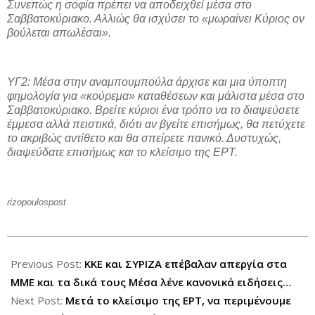
Συνεπώς η σοφία πρέπει να αποδειχθεί μέσα στο
Σαββατοκύριακο. Αλλιώς θα ισχύσει το «μωραίνει Κύριος ον
βούλεται απωλέσαι».
ΥΓ2: Μέσα στην αναμπουμπούλα άρχισε και μια ύποπτη
φημολογία για «κούρεμα» καταθέσεων και μάλιστα μέσα στο
Σαββατοκύριακο. Βρείτε κύριοι ένα τρόπο να το διαψεύσετε
έμμεσα αλλά πειστικά, διότι αν βγείτε επισήμως, θα πετύχετε
το ακριβώς αντίθετο και θα σπείρετε πανικό. Δυστυχώς,
διαψεύδατε επισήμως και το κλείσιμο της ΕΡΤ.
rizopoulospost
2013-
06-
Previous Post:
ΚΚΕ και ΣΥΡΙΖΑ επέβαλαν απεργία στα
15
ΜΜΕ και τα δικά τους Μέσα λένε κανονικά ειδήσεις…
Next Post:
Μετά το κλείσιμο της ΕΡΤ, να περιμένουμε