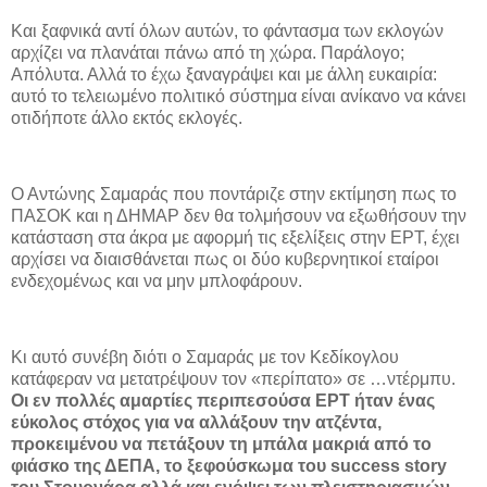
Και ξαφνικά αντί όλων αυτών, το φάντασμα των εκλογών
αρχίζει να πλανάται πάνω από τη χώρα.
Παράλογο;
Απόλυτα. Αλλά το έχω ξαναγράψει και με άλλη ευκαιρία:
αυτό το τελειωμένο πολιτικό σύστημα είναι ανίκανο να κάνει
οτιδήποτε άλλο εκτός εκλογές.
Ο Αντώνης Σαμαράς που ποντάριζε στην εκτίμηση πως το
ΠΑΣΟΚ και η ΔΗΜΑΡ δεν θα τολμήσουν να εξωθήσουν την
κατάσταση στα άκρα με αφορμή τις εξελίξεις στην ΕΡΤ, έχει
αρχίσει να διαισθάνεται πως οι δύο κυβερνητικοί εταίροι
ενδεχομένως και να μην μπλοφάρουν.
Κι αυτό συνέβη διότι ο Σαμαράς με τον Κεδίκογλου
κατάφεραν να μετατρέψουν τον «περίπατο» σε …ντέρμπυ.
Οι εν πολλές αμαρτίες περιπεσούσα ΕΡΤ ήταν ένας
εύκολος στόχος για να αλλάξουν την ατζέντα,
προκειμένου να πετάξουν τη μπάλα μακριά από το
φιάσκο της ΔΕΠΑ, το ξεφούσκωμα του success story