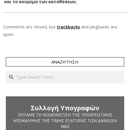
και το κούρεμα των καταθέσεων;
Comments are closed, but
trackbacks
and pingbacks are
open.
ΑΝΑΖΉΤΗΣΗ
Search
Συλλογή Υπογραφών
ΖΗΤΆΜΕ ΤΗ ΝΟΜΟΘΈΤΙΣΗ ΤΗΣ ΥΠΟΧΡΕΩΤΙΚΉΣ
ΑΠΟΚΆΛΥΨΗΣ ΤΗΣ ΤΙΜΉΣ ΕΞΑΓΟΡΆΣ ΤΩΝ ΔΑΝΕΊΩΝ
ΜΑΣ