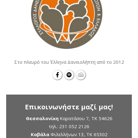
Στο πλευρό του Έλληνα Δανειολήπτη από το 2012
Επικοινωνήστε μαζί μας!
Θεσσαλονίκη
Καρατάσου 7, TK 54626
τηλ.:
231 052 2126
Καβάλα
Φιλελλήνων 13, ΤΚ 65302