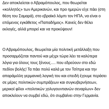
Δεν αποκλείεται ο Αβραμόπουλος, που θεωρείται
«κολλητός» των Αμερικανών, και προ ημερών είχε πάει (στη
θέση του Σαμαρά), στο εβραϊκό λόμπι τoν ΗΠΑ, να είναι ο
επόμενος εγκάθετος «Παπαδήμος». Κανείς δεν θέλει
εκλογές, αλλά μπορεί και να προκύψουν!
Ο Αβραμόπουλος, θεωρείται μία πολιτική μετάλλαξη που
προσαρμόζεται παντού και μέχρι τώρα λέει τα καλύτερα
λόγια για όλους τους ξένους…. που εδρεύουν στο εδώ
πεδίον βολής! Τα πάει πολύ καλά με τον Τσίπρα και την
απαράμιλλη γερμανική λογική του και επειδή έχουμε περάσει
σε μέρες πολιτικών συμπράξεων και συγκυβερνήσεων,
μερικοί φίλοι «πολιτικών χολυγουντιανών σεναρίων» δεν
αποκλείουν να συμβεί εδώ, ότι συμβαίνει στην Γερμανία.