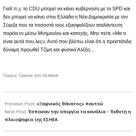
Γιατί π.χ. το CDU μπορεί να κάνει κυβέρνηση με το SPD και
δεν μπορεί να κάνει στην Ελλάδα η Νέα Δημοκρατία με τον
Σύριζα που τα ποσοστά τους εξασφαλίζουν αταλάντευτη
πορεία εν μέσω Μνημονίου και κατοχής. Μην πείτε «Μα τι
είναι αυτά που λες»; Αυτό που βλέπω είναι ότι η προστάτιδα
δύναμη προωθεί Τζίμη και φυσικά Αλέξη…
Γιώργος Τράγκας από facebook
2013-
06-
Previous Post:
«Ξαφνικός θάνατος» παντού
16
Next Post:
Έσπασαν την απεργία τα κανάλια – Έκθετη η
πλειοψηφία της ΕΣΗΕΑ