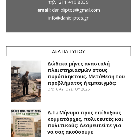
τηλ.:
211 410 8039
email:
danioliptes@gmail.com
info@danioliptes.gr
ΔΕΛΤΊΑ ΤΎΠΟΥ
Δώδεκα μήνες αναστολή
πλειστηριασμών στους
πυρόπληκτους. Μετάθεση του
προβλήματος ή εμπαιγμός;
ON:
6 ΑΥΓΟΎΣΤΟΥ 2026
Δ.Τ.: Μήνυμα προς επίδοξους
κομματάρχες, πολιτευτές και
πολιτικούς: Δεσμευτείτε για
να σας ακούσουμε