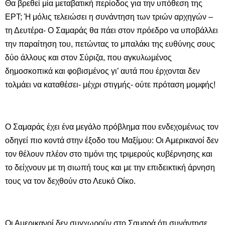
Θα βρεθεί μία μεταβατική περίοδος για την υπόθεση της
ΕΡΤ; Ή μόλις τελειώσει η συνάντηση των τριών αρχηγών –
τη Δευτέρα- Ο Σαμαράς θα πάει στον πρόεδρο να υποβάλλει
την παραίτηση του, πετώντας το μπαλάκι της ευθύνης σους
δύο άλλους και στον Σύριζα, που αγκυλωμένος
δημοσκοπικά και φοβισμένος γι’ αυτά που έρχονται δεν
τολμάει να καταθέσει- μέχρι στιγμής- ούτε πρόταση μομφής!
Ο Σαμαράς έχει ένα μεγάλο πρόβλημα που ενδεχομένως τον
οδηγεί πιο κοντά στην έξοδο του Μαξίμου: Οι Αμερικανοί δεν
τον θέλουν πλέον στο τιμόνι της τριμερούς κυβέρνησης και
το δείχνουν με τη σιωπή τους και με την επιδεικτική άρνηση
τους να τον δεχθούν στο Λευκό Οίκο.
Οι Αμερικανοί δεν συγχωρούν στο Σαμαρά ότι συνάντησε