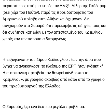
περισσότερες από μία φορές τον Αλεξέι Μίλερ της Γκάζπρομ
(δεξί χέρι του Πούτιν), παρά τις προειδοποιήσεις του
Αμερικανού πρέσβη στην Αθήνα και όχι μόνον. Δεν
συγχωρούν στο Σαμαρά, ότι παρέκαμψε τις οδηγίες τους και
ότι συζήτησε κατ’ ιδίαν με τον απεσταλμένο του Κρεμλίνου,
χωρίς καν την παρουσία διερμηνέως…
Η «εξαφάνιση» του Σίμου Κεδίκογλου , έως την ώρα που
βγήκε να ανακοινώσει το κλείσιμο της ΕΡΤ, ήταν ενδεικτική.
Η αμερικανική πρεσβεία τον θεωρεί «άνθρωπο του
Κρεμλίνου», με γραφείο ακριβώς από κάτω από το γραφείο
του πρωθυπουργού της Ελλάδος.
Ο Σαμαράς, έχει ένα δεύτερο μεγάλο πρόβλημα.