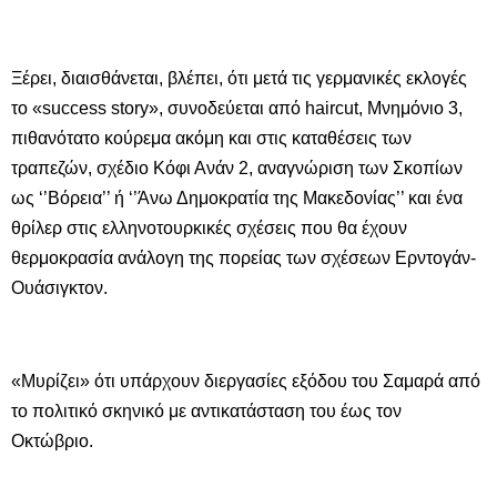
Ξέρει, διαισθάνεται, βλέπει, ότι μετά τις γερμανικές εκλογές
το «success story», συνοδεύεται από haircut, Μνημόνιο 3,
πιθανότατο κούρεμα ακόμη και στις καταθέσεις των
τραπεζών, σχέδιο Κόφι Ανάν 2, αναγνώριση των Σκοπίων
ως ‘’Βόρεια’’ ή ‘’Άνω Δημοκρατία της Μακεδονίας’’ και ένα
θρίλερ στις ελληνοτουρκικές σχέσεις που θα έχουν
θερμοκρασία ανάλογη της πορείας των σχέσεων Ερντογάν-
Ουάσιγκτον.
«Μυρίζει» ότι υπάρχουν διεργασίες εξόδου του Σαμαρά από
το πολιτικό σκηνικό με αντικατάσταση του έως τον
Οκτώβριο.