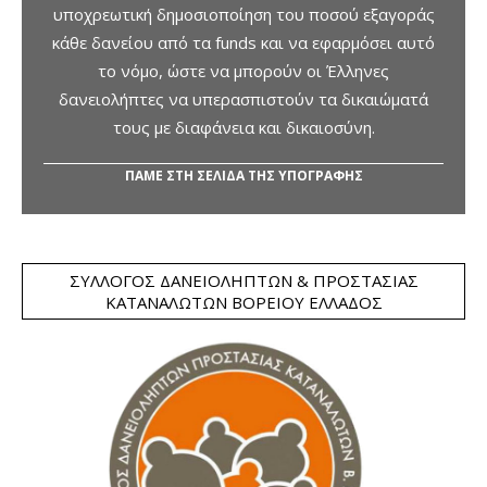
υποχρεωτική δημοσιοποίηση του ποσού εξαγοράς
κάθε δανείου από τα funds και να εφαρμόσει αυτό
το νόμο, ώστε να μπορούν οι Έλληνες
δανειολήπτες να υπερασπιστούν τα δικαιώματά
τους με διαφάνεια και δικαιοσύνη.
ΠΑΜΕ ΣΤΗ ΣΕΛΙΔΑ ΤΗΣ ΥΠΟΓΡΑΦΗΣ
ΣΎΛΛΟΓΟΣ ΔΑΝΕΙΟΛΗΠΤΏΝ & ΠΡΟΣΤΑΣΊΑΣ
ΚΑΤΑΝΑΛΩΤΏΝ ΒΟΡΕΊΟΥ ΕΛΛΆΔΟΣ