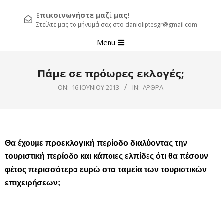
Επικοινωνήστε μαζί μας!
Στείλτε μας το μήνυμά σας στο danioliptesgr@gmail.com
Primary
Menu
Navigation
Menu
Πάμε σε πρόωρες εκλογές;
ON:
16 ΙΟΥΝΊΟΥ 2013
IN:
ΆΡΘΡΑ
Θα έχουμε προεκλογική περίοδο διαλύοντας την
τουριστική περίοδο και κάποιες ελπίδες ότι θα πέσουν
φέτος περισσότερα ευρώ στα ταμεία των τουριστικών
επιχειρήσεων;