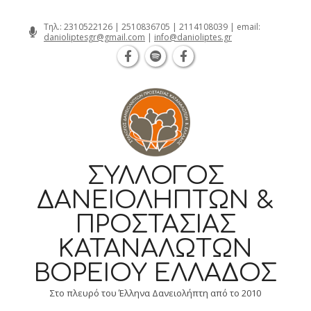
Θεσσαλονίκη Καρατάσου 7, TK 54626 τ
Skip
Τηλ.:
2310522126
|
2510836705
|
2114108039
| email:
danioliptesgr@gmail.com
|
info@danioliptes.gr
to
content
ΣΎΛΛΟΓΟΣ
ΔΑΝΕΙΟΛΗΠΤΏΝ &
ΠΡΟΣΤΑΣΊΑΣ
ΚΑΤΑΝΑΛΩΤΏΝ
ΒΟΡΕΊΟΥ ΕΛΛΆΔΟΣ
Στο πλευρό του Έλληνα Δανειολήπτη από το 2010