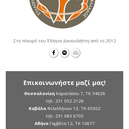
Στο πλευρό του Έλληνα Δανειολήπτη από το 2012
Επικοινωνήστε μαζί μας!
Θεσσαλονίκη
Καρατάσου 7, TK 54626
τηλ.:
231 052 2126
Καβάλα
Φιλελλήνων 13, ΤΚ 65302
τηλ.:
251 083 6705
Αθήνα
Γαμβέτα 12, ΤΚ 10677