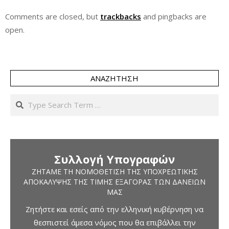
Comments are closed, but
trackbacks
and pingbacks are
open.
ΑΝΑΖΉΤΗΣΗ
Search
Συλλογή Υπογραφών
ΖΗΤΆΜΕ ΤΗ ΝΟΜΟΘΈΤΙΣΗ ΤΗΣ ΥΠΟΧΡΕΩΤΙΚΉΣ
ΑΠΟΚΆΛΥΨΗΣ ΤΗΣ ΤΙΜΉΣ ΕΞΑΓΟΡΆΣ ΤΩΝ ΔΑΝΕΊΩΝ
ΜΑΣ
Ζητήστε και εσείς από την ελληνική κυβέρνηση να
θεσπιστεί άμεσα νόμος που θα επιβάλλει την