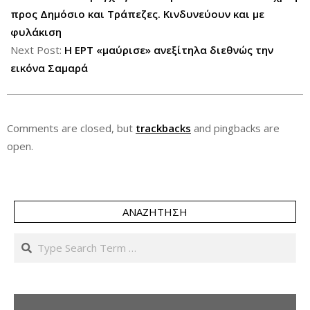
18
προς Δημόσιο και Τράπεζες. Κινδυνεύουν και με
φυλάκιση
Next Post:
Η ΕΡΤ «μαύρισε» ανεξίτηλα διεθνώς την
εικόνα Σαμαρά
Comments are closed, but
trackbacks
and pingbacks are
open.
ΑΝΑΖΉΤΗΣΗ
Search