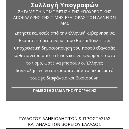
Συλλογή Υπογραφών
ΖΗΤΆΜΕ ΤΗ ΝΟΜΟΘΈΤΙΣΗ ΤΗΣ ΥΠΟΧΡΕΩΤΙΚΉΣ
ΑΠΟΚΆΛΥΨΗΣ ΤΗΣ ΤΙΜΉΣ ΕΞΑΓΟΡΆΣ ΤΩΝ ΔΑΝΕΊΩΝ
ΜΑΣ
Ζητήστε και εσείς από την ελληνική κυβέρνηση να
θεσπιστεί άμεσα νόμος που θα επιβάλλει την
υποχρεωτική δημοσιοποίηση του ποσού εξαγοράς
κάθε δανείου από τα funds και να εφαρμόσει αυτό
το νόμο, ώστε να μπορούν οι Έλληνες
δανειολήπτες να υπερασπιστούν τα δικαιώματά
τους με διαφάνεια και δικαιοσύνη.
ΠΑΜΕ ΣΤΗ ΣΕΛΙΔΑ ΤΗΣ ΥΠΟΓΡΑΦΗΣ
ΣΎΛΛΟΓΟΣ ΔΑΝΕΙΟΛΗΠΤΏΝ & ΠΡΟΣΤΑΣΊΑΣ
ΚΑΤΑΝΑΛΩΤΏΝ ΒΟΡΕΊΟΥ ΕΛΛΆΔΟΣ