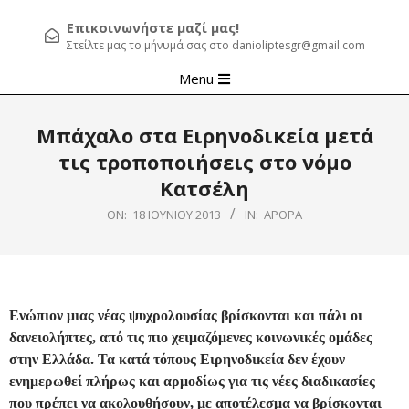
Επικοινωνήστε μαζί μας!
Στείλτε μας το μήνυμά σας στο danioliptesgr@gmail.com
Primary
Menu
Navigation
Menu
Μπάχαλο στα Ειρηνοδικεία μετά
τις τροποποιήσεις στο νόμο
Κατσέλη
ON:
18 ΙΟΥΝΊΟΥ 2013
IN:
ΆΡΘΡΑ
Ενώπιον μιας νέας ψυχρολουσίας βρίσκονται και πάλι οι
δανειολήπτες, από τις πιο χειμαζόμενες κοινωνικές ομάδες
στην Ελλάδα. Τα κατά τόπους Ειρηνοδικεία δεν έχουν
ενημερωθεί πλήρως και αρμοδίως για τις νέες διαδικασίες
που πρέπει να ακολουθήσουν, με αποτέλεσμα να βρίσκονται