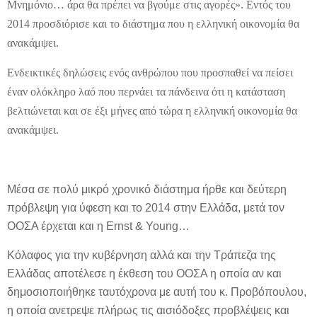
Μνημόνιο… άρα θα πρέπει να βγούμε στις αγορές». Εντός του
2014 προσδιόρισε και το διάστημα που η ελληνική οικονομία θα
ανακάμψει.
Ενδεικτικές δηλώσεις ενός ανθρώπου που προσπαθεί να πείσει
έναν ολόκληρο λαό που περνάει τα πάνδεινα ότι η κατάσταση
βελτιώνεται και σε έξι μήνες από τώρα η ελληνική οικονομία θα
ανακάμψει.
Μέσα σε πολύ μικρό χρονικό διάστημα ήρθε και δεύτερη
πρόβλεψη για ύφεση και το 2014 στην Ελλάδα, μετά τον
ΟΟΣΑ έρχεται και η Ernst & Young…
Κόλαφος για την κυβέρνηση αλλά και την Τράπεζα της
Ελλάδας αποτέλεσε η έκθεση του ΟΟΣΑ η οποία αν και
δημοσιοποιήθηκε ταυτόχρονα με αυτή του κ. Προβόπουλου,
η οποία ανετρεψε πλήρως τις αισιόδοξες προβλέψεις και