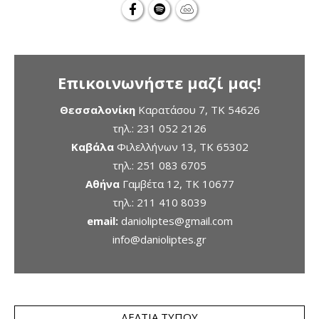
Επικοινωνήστε μαζί μας!
Θεσσαλονίκη
Καρατάσου 7, TK 54626
τηλ.:
231 052 2126
Καβάλα
Φιλελλήνων 13, ΤΚ 65302
τηλ.:
251 083 6705
Αθήνα
Γαμβέτα 12, ΤΚ 10677
τηλ.:
211 410 8039
email:
danioliptes@gmail.com
info@danioliptes.gr
ΔΕΛΤΊΑ ΤΎΠΟΥ