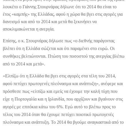
λουκέτο ο Γιάννης Στουρνάρας δήλωνε ότι το 2014 θα είναι το
έτος «καμπής» της Ελλάδας, αφού η χώρα θα βγει στις αγορές για
δανεισμό και από το 2014 και μετά θα ξεκινήσει να
αποκλιμακώνεται η ανεργία.
Επίσης, ο κ. Στουρνάρας δήλωσε πως «ο διεθνής παράγοντας
βλέπει ότι η Ελλάδα σώζεται και ότι παραμένει στο ευρώ. Οι
συνθήκες βελτιώνονται. Πτώση του ποσοστού της ανεργίας βλέπω
από το 2014 και μετά».
«Ελπίζω ότι η Ελλάδα θα βγει στις αγορές στα τέλη του 2014,
αφού πετύχει πρωτογενές πλεόνασμα και ανάπτυξη», ανέφερε και
πρόσθεσε πως «ελπίζω και εμείς να έχουμε την καλή τύχη που
είχε η Πορτογαλία και η Ιρλανδία, που αρχίζουν και βγαίνουν στις
αγορές με επιτόκια κάτω του 6%. Εγώ αυτό το βλέπω προς το
τέλος του 2014 όταν θα έχουμε πετύχει ποιοτικό πρωτογενές
πλεόνασμα και ανάπτυξη. Το 2014 θα βγούμε αναγκαστικά από το