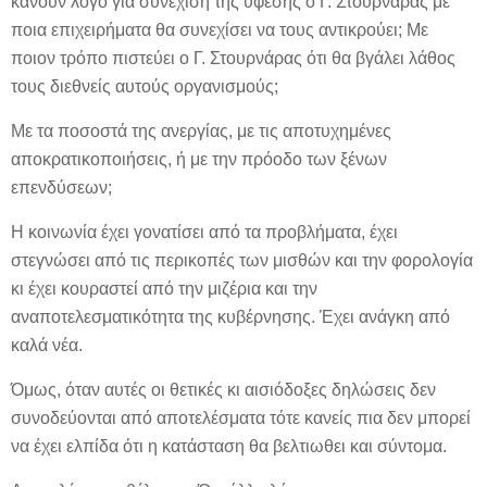
κάνουν λόγο για συνέχιση της ύφεσης ο Γ. Στουρνάρας με
ποια επιχειρήματα θα συνεχίσει να τους αντικρούει; Με
ποιον τρόπο πιστεύει ο Γ. Στουρνάρας ότι θα βγάλει λάθος
τους διεθνείς αυτούς οργανισμούς;
Με τα ποσοστά της ανεργίας, με τις αποτυχημένες
αποκρατικοποιήσεις, ή με την πρόοδο των ξένων
επενδύσεων;
Η κοινωνία έχει γονατίσει από τα προβλήματα, έχει
στεγνώσει από τις περικοπές των μισθών και την φορολογία
κι έχει κουραστεί από την μιζέρια και την
αναποτελεσματικότητα της κυβέρνησης. Έχει ανάγκη από
καλά νέα.
Όμως, όταν αυτές οι θετικές κι αισιόδοξες δηλώσεις δεν
συνοδεύονται από αποτελέσματα τότε κανείς πια δεν μπορεί
να έχει ελπίδα ότι η κατάσταση θα βελτιωθει και σύντομα.