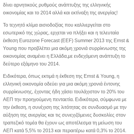
δίνει αρνητικούς ρυθμούς ανάπτυξης της ελληνικής
οικονομίας και το 2014 αλλά και εκτίναξη της ανεργίας!
Το τεχνητό κλίμα αισιοδοξίας που καλλιεργείται στο
εσωτερικό της χώρας, ερχεται να πλήξει και η τελευταία
έκθεση Eurozone Forecast (EEF) Summer 2013 της Ernst &
Young που προβλέπει μια ακόμη χρονιά συρρίκνωσης της
οικονομίας αναμένει η Ελλάδα,με ενδεχόμενη ανάπτυξη το
δεύτερο εξάμηνο του 2014.
Ειδικότερα, όπως εκτιμά η έκθεση της Ernst & Young, η
ελληνική οικονομία οδεύει για μια ακόμη χρονιά έντονης
συρρίκνωσης, έχοντας ήδη χάσει τουλάχιστον το 20% του
ΑΕΠ την προηγούμενη πενταετία. Ειδικότερα, σύμφωνα με
την έκθεση, η συνέχιση της λιτότητας σε συνδυασμό με την
αύξηση της ανεργίας και τις συνεχιζόμενες δυσκολίες στον
τραπεζικό τομέα θα έχουν ως αποτέλεσμα τη μείωση του
ΑΕΠ κατά 5,5% το 2013 και περαιτέρω κατά 0,3% το 2014.