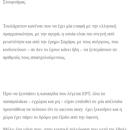
Στουρνάρας.
Τουλάχιστον κανέναν που να έχει μία επαφή με την ελληνική
πραγματικότητα, με την αγορά, η οποία είναι πιο στεγνή από
ρευστότητα και από την έρημο Σαχάρα, με τους ανέργους, που
κινδυνεύουν – αν δεν το έχουν κάνει ήδη – να ξεπεράσουν σε
αριθμούς τους απασχολούμενους.
Πριν να ξεσπάσει η καταιγίδα που λέγεται ΕΡΤ, όλα τα
παπαγαλάκια – εγχώρια και μη – είχαν επιδοθεί σε μία απέλπιδα
προσπάθεια να πείσουν ότι το
success
story
έχει ξεκινήσει και η
χώρα έχει πάρει το δρόμο για έξοδο από την ύφεση.
Μόλις ένα μήνα πριν, στην κρατική τηλεόραση που μετά της έβαλε