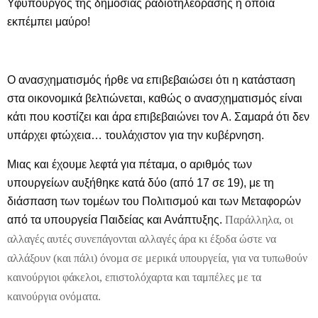
Υφυπουργός της δημόσιας ραδιοτηλεόρασης η οποία
εκπέμπει μαύρο!
Ο ανασχηματισμός ήρθε να επιβεβαιώσει ότι η κατάσταση
στα οικονομικά βελτιώνεται, καθώς ο ανασχηματισμός είναι
κάτι που κοστίζει και άρα επιβεβαιώνει τον Α. Σαμαρά ότι δεν
υπάρχει φτώχεια… τουλάχιστον για την κυβέρνηση.
Μιας και έχουμε λεφτά για πέταμα, ο αριθμός των
υπουργείων αυξήθηκε κατά δύο (από 17 σε 19), με τη
διάσπαση των τομέων του Πολιτισμού και των Μεταφορών
από τα υπουργεία Παιδείας και Ανάπτυξης.
Παράλληλα, οι
αλλαγές αυτές συνεπάγονται αλλαγές άρα κι έξοδα ώστε να
αλλάξουν (και πάλι) όνομα σε μερικά υπουργεία, για να τυπωθούν
καινούργιοι φάκελοι, επιστολόχαρτα και ταμπέλες με τα
καινούργια ονόματα.