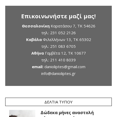
Επικοινωνήστε μαζί μας!
Θεσσαλονίκη
Καρατάσου 7, TK 54626
τηλ.:
231 052 2126
Καβάλα
Φιλελλήνων 13, ΤΚ 65302
τηλ.:
251 083 6705
Αθήνα
Γαμβέτα 12, ΤΚ 10677
τηλ.:
211 410 8039
email:
danioliptes@gmail.com
info@danioliptes.gr
ΔΕΛΤΊΑ ΤΎΠΟΥ
Δώδεκα μήνες αναστολή