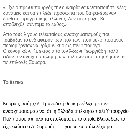
«Είχε ο πρωθυπουργός την ευκαιρία να κινητοποιήσει νέες
δυνάμεις και να επιλέξει πρόσωπα που θα φανέρωναν
διάθεση πραγματικής αλλαγής. Δεν το έπραξε. Θα
αποδειχθεί σύντομα το λάθος».
Από τους λίγους τελευταίους ανασχηματισμούς που
τράβηξαν το ενδιαφέρον των πολιτών, που μέχρι πρότινος
περιορίζονταν να βρίζουν κυρίως τον Υπουργό
Οικονομικών. Κι, εκτός από τον Άδωνι Γεωργιάδη πολύ
είδαν την ανοιχτή παλάμη των πολιτών που απηύδησαν με
τις επιλογές Σαμαρά.
Το θετικό
Κι όμως υπάρχει! Η μοναδική θετική εξέλιξη με τον
ανασχηματισμό είναι ότι η Ελλάδα απέκτησε πάλι Υπουργείο
Πολιτισμού απ’ όλα τα υπόλοιπα με τα οποία βλακωδώς τα
είχε ενώσει ο Α. Σαμαράς. Έχουμε και πάλι ξέχωρο