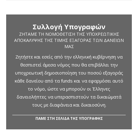
Συλλογή Υπογραφών
ΖΗΤΆΜΕ ΤΗ ΝΟΜΟΘΈΤΙΣΗ ΤΗΣ ΥΠΟΧΡΕΩΤΙΚΉΣ
ΑΠΟΚΆΛΥΨΗΣ ΤΗΣ ΤΙΜΉΣ ΕΞΑΓΟΡΆΣ ΤΩΝ ΔΑΝΕΊΩΝ
ΜΑΣ
Ζητήστε και εσείς από την ελληνική κυβέρνηση να
θεσπιστεί άμεσα νόμος που θα επιβάλλει την
υποχρεωτική δημοσιοποίηση του ποσού εξαγοράς
κάθε δανείου από τα funds και να εφαρμόσει αυτό
το νόμο, ώστε να μπορούν οι Έλληνες
δανειολήπτες να υπερασπιστούν τα δικαιώματά
τους με διαφάνεια και δικαιοσύνη.
ΠΑΜΕ ΣΤΗ ΣΕΛΙΔΑ ΤΗΣ ΥΠΟΓΡΑΦΗΣ