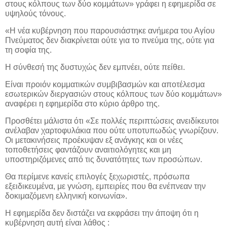
στους κόλπους των δύο κομμάτων» γράφει η εφημερίδα σε
υψηλούς τόνους.
«Η νέα κυβέρνηση που παρουσιάστηκε ανήμερα του Αγίου
Πνεύματος δεν διακρίνεται ούτε για το πνεύμα της, ούτε για
τη σοφία της.
Η σύνθεσή της δυστυχώς δεν εμπνέει, ούτε πείθει.
Είναι προιόν κομματικών συμβιβασμών και αποτέλεσμα
εσωτερικών διεργασιών στους κόλπους των δύο κομμάτων»
αναφέρει η εφημερίδα στο κύριο άρθρο της.
Προσθέτει μάλιστα ότι «Σε πολλές περιπτώσεις ανειδίκευτοι
ανέλαβαν χαρτοφυλάκια που ούτε υποτυπωδώς γνωρίζουν.
Οι μετακινήσεις προέκυψαν εξ ανάγκης και οι νέες
τοποθετήσεις φαντάζουν αναιτιολόγητες και μη
υποστηριζόμενες από τις δυνατότητες των προσώπων.
Θα περίμενε κανείς επιλογές ξεχωριστές, πρόσωπα
εξειδικευμένα, με γνώση, εμπειρίες που θα ενέπνεαν την
δοκιμαζόμενη ελληνική κοινωνία».
Η εφημερίδα δεν διστάζει να εκφράσει την άποψη ότι η
κυβέρνηση αυτή είναι λάθος :