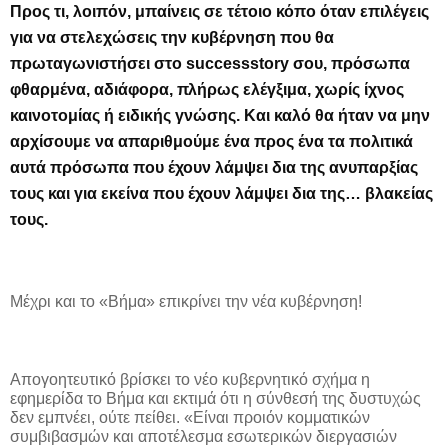
Προς τι, λοιπόν, μπαίνεις σε τέτοιο κόπο όταν επιλέγεις
για να στελεχώσεις την κυβέρνηση που θα
πρωταγωνιστήσει στο
success
story
σου, πρόσωπα
φθαρμένα, αδιάφορα, πλήρως ελέγξιμα, χωρίς ίχνος
καινοτομίας ή ειδικής γνώσης. Και καλό θα ήταν να μην
αρχίσουμε να απαριθμούμε ένα προς ένα τα πολιτικά
αυτά πρόσωπα που έχουν λάμψει δια της ανυπαρξίας
τους και για εκείνα που έχουν λάμψει δια της… βλακείας
τους.
Μέχρι και το «Βήμα» επικρίνει την νέα κυβέρνηση!
Απογοητευτικό βρίσκει το νέο κυβερνητικό σχήμα η
εφημερίδα το Βήμα και εκτιμά ότι η σύνθεσή της δυστυχώς
δεν εμπνέει, ούτε πείθει. «Είναι προιόν κομματικών
συμβιβασμών και αποτέλεσμα εσωτερικών διεργασιών