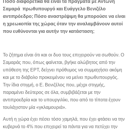
Πόσο διαφορετικά θα είναι τα πράγματα με Αντώνη
Σαμαρά πρωθυπουργό και Ευάγγελο Βενιζέλο
αντιπρόεδρο; Πόσο αναστρέψιμη θα μπορούσε να είναι
η χρεωκοπία της χώρας όταν την αναλαμβάνουν αυτοί
που ευθύνονται για αυτήν την κατάσταση;
Το ζήτημα είναι ότι και οι δυο τους επιχειρούν να σωθούν. Ο
Σαμαράς που, όπως φαίνεται, βγήκε αλώβητος από την
υπόθεση της ΕΡΤ, δείχνει πρόθυμος να συμμαχήσει ακόμη
και με το διάβολο προκειμένου να μείνει πρωθυπουργός.
Την ίδια στιγμή, ο Ε. Βενιζέλος που, μέχρι στιγμής,
παραμένει δεύτερος σε όλα, συμβιβάζεται με την
αντιπροεδρία και το υπουργιλίκι, που από το τίποτα έχουν
τουλάχιστον μία «γκλαμουριά».
Αυτή η χώρα έχει πέσει τόσο χαμηλά, που έχει φτάσει να την
κυβερνά το 4% που επιχειρεί τα πάντα για να πετύχει την