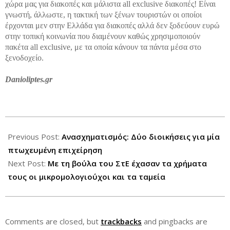
χώρα μας για διακοπές και μάλιστα all exclusive διακοπές! Είναι
γνωστή, άλλωστε, η τακτική των ξένων τουριστών οι οποίοι
έρχονται μεν στην Ελλάδα για διακοπές αλλά δεν ξοδεύουν ευρώ
στην τοπική κοινωνία που διαμένουν καθώς χρησιμοποιούν
πακέτα all exclusive, με τα οποία κάνουν τα πάντα μέσα στο
ξενοδοχείο.
Danioliptes.gr
2013-
06-
Previous Post:
Ανασχηματισμός: Δύο διοικήσεις για μία
25
πτωχευμένη επιχείρηση
Next Post:
Με τη βούλα του ΣτΕ έχασαν τα χρήματα
τους οι μικρομολογιούχοι και τα ταμεία
Comments are closed, but
trackbacks
and pingbacks are