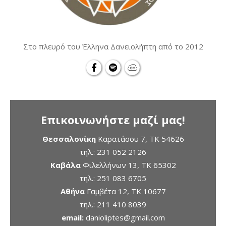
Στο πλευρό του Έλληνα Δανειολήπτη από το 2012
Επικοινωνήστε μαζί μας!
Θεσσαλονίκη
Καρατάσου 7, TK 54626
τηλ.:
231 052 2126
Καβάλα
Φιλελλήνων 13, ΤΚ 65302
τηλ.:
251 083 6705
Αθήνα
Γαμβέτα 12, ΤΚ 10677
τηλ.:
211 410 8039
email:
danioliptes@gmail.com