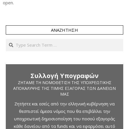
open.
ΑΝΑΖΉΤΗΣΗ
Search
Συλλογή Υπογραφών
ΖΗΤΆΜΕ ΤΗ ΝΟΜΟΘΈΤΙΣΗ ΤΗΣ ΥΠΟΧΡΕΩΤΙΚΉΣ
ΑΠΟΚΆΛΥΨΗΣ ΤΗΣ ΤΙΜΉΣ ΕΞΑΓΟΡΆΣ ΤΩΝ ΔΑΝΕΊΩΝ
ΜΑΣ
Ζητήστε και εσείς από την ελληνική κυβέρνηση να
θεσπιστεί άμεσα νόμος που θα επιβάλλει την
υποχρεωτική δημοσιοποίηση του ποσού εξαγοράς
κάθε δανείου από τα funds και να εφαρμόσει αυτό