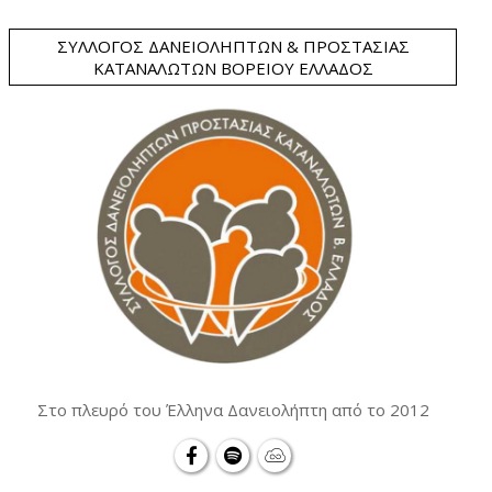
ΣΎΛΛΟΓΟΣ ΔΑΝΕΙΟΛΗΠΤΏΝ & ΠΡΟΣΤΑΣΊΑΣ
ΚΑΤΑΝΑΛΩΤΏΝ ΒΟΡΕΊΟΥ ΕΛΛΆΔΟΣ
Στο πλευρό του Έλληνα Δανειολήπτη από το 2012