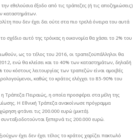
την εθελούσια έξοδο από τις τράπεζες (ή τις αποζημιώσεις)
ών καταστημάτων.
λίτη που δεν έχει δει ούτε στα πιο τρελά όνειρα του αυτά
το σχέδιο αυτό της τρόικας η οικονομία θα χάσει το 2% του
ιωθούν, ως το τέλος του 2016, οι τραπεζοϋπάλληλοι θα
2012, ενώ θα κλείσει και το 40% των καταστημάτων, δηλαδή
0% του κόστους λειτουργίας των τραπεζών είναι αμοιβές
ρολογούμενοι, καθώς το κράτος ελέγχει το 85-90% του
η Τράπεζα Πειραιώς, η οποία προσφέρει στα μέλη της
ζημίωσης. Η Εθνική Τράπεζα ανακοίνωσε πρόγραμμα
χώρηση φτάνει τις 200.000 ευρώ (μικτά).
 συνταξιοδοτούνται ξεπερνά τις 200.000 ευρώ.
ιούχων έχει δεν έχει τέλος το κράτος χαρίζει πακτωλό