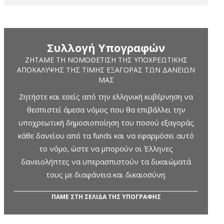
Συλλογή Υπογραφών
ΖΗΤΆΜΕ ΤΗ ΝΟΜΟΘΈΤΙΣΗ ΤΗΣ ΥΠΟΧΡΕΩΤΙΚΉΣ
ΑΠΟΚΆΛΥΨΗΣ ΤΗΣ ΤΙΜΉΣ ΕΞΑΓΟΡΆΣ ΤΩΝ ΔΑΝΕΊΩΝ
ΜΑΣ
Ζητήστε και εσείς από την ελληνική κυβέρνηση να
θεσπιστεί άμεσα νόμος που θα επιβάλλει την
υποχρεωτική δημοσιοποίηση του ποσού εξαγοράς
κάθε δανείου από τα funds και να εφαρμόσει αυτό
το νόμο, ώστε να μπορούν οι Έλληνες
δανειολήπτες να υπερασπιστούν τα δικαιώματά
τους με διαφάνεια και δικαιοσύνη.
ΠΑΜΕ ΣΤΗ ΣΕΛΙΔΑ ΤΗΣ ΥΠΟΓΡΑΦΗΣ