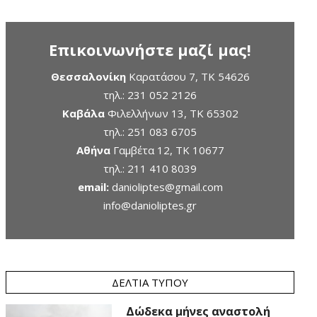
Επικοινωνήστε μαζί μας!
Θεσσαλονίκη
Καρατάσου 7, TK 54626
τηλ.:
231 052 2126
Καβάλα
Φιλελλήνων 13, ΤΚ 65302
τηλ.:
251 083 6705
Αθήνα
Γαμβέτα 12, ΤΚ 10677
τηλ.:
211 410 8039
email:
danioliptes@gmail.com
info@danioliptes.gr
ΔΕΛΤΊΑ ΤΎΠΟΥ
Δώδεκα μήνες αναστολή