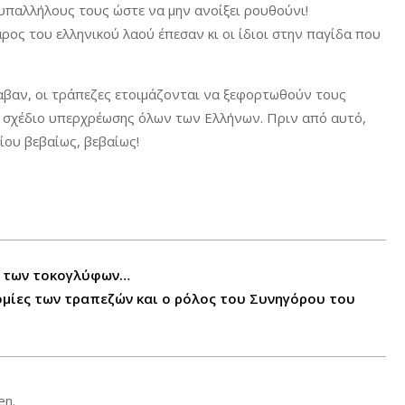
υπαλλήλους τους ώστε να μην ανοίξει ρουθούνι!
ρος του ελληνικού λαού έπεσαν κι οι ίδιοι στην παγίδα που
λαβαν, οι τράπεζες ετοιμάζονται να ξεφορτωθούν τους
ο σχέδιο υπερχρέωσης όλων των Ελλήνων. Πριν από αυτό,
ίου βεβαίως, βεβαίως!
ο των τοκογλύφων…
μίες των τραπεζών και ο ρόλος του Συνηγόρου του
en.