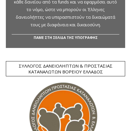
κάθε δανείου από τα funds και να εφαρμόσει αυτό
το νόμο, ώστε να μπορούν οι Έλληνες
δανειολήπτες να υπερασπιστούν τα δικαιώματά
τους με διαφάνεια και δικαιοσύνη.
ΠΑΜΕ ΣΤΗ ΣΕΛΙΔΑ ΤΗΣ ΥΠΟΓΡΑΦΗΣ
ΣΎΛΛΟΓΟΣ ΔΑΝΕΙΟΛΗΠΤΏΝ & ΠΡΟΣΤΑΣΊΑΣ
ΚΑΤΑΝΑΛΩΤΏΝ ΒΟΡΕΊΟΥ ΕΛΛΆΔΟΣ