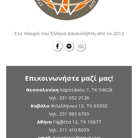
Στο πλευρό του Έλληνα Δανειολήπτη από το 2012
Επικοινωνήστε μαζί μας!
Θεσσαλονίκη
Καρατάσου 7, TK 54626
τηλ.:
231 052 2126
Καβάλα
Φιλελλήνων 13, ΤΚ 65302
τηλ.:
251 083 6705
Αθήνα
Γαμβέτα 12, ΤΚ 10677
τηλ.:
211 410 8039
email:
danioliptes@gmail.com