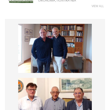
ΟΙΚΟΝΟΜΊΑ
,
ΠΟΛΙΤΙΚΆ ΝΈΑ
VIEW ALL