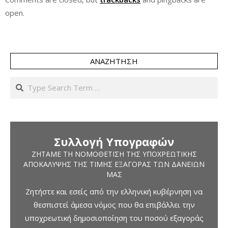
open.
ΑΝΑΖΉΤΗΣΗ
Search
Συλλογή Υπογραφών
ΖΗΤΆΜΕ ΤΗ ΝΟΜΟΘΈΤΙΣΗ ΤΗΣ ΥΠΟΧΡΕΩΤΙΚΉΣ
ΑΠΟΚΆΛΥΨΗΣ ΤΗΣ ΤΙΜΉΣ ΕΞΑΓΟΡΆΣ ΤΩΝ ΔΑΝΕΊΩΝ
ΜΑΣ
Ζητήστε και εσείς από την ελληνική κυβέρνηση να
θεσπιστεί άμεσα νόμος που θα επιβάλλει την
υποχρεωτική δημοσιοποίηση του ποσού εξαγοράς