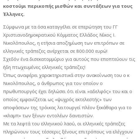
κοστούμι περικοπής μισθών και συντάξεων για τους
Έλληνες.
Σύμφωνα με τα όσα καταγγέλει σε επερώτηση του ΓΓ
Χριστιανοδημοκρατικού Κόμματος Ελλάδος Νίκος Ι.
Νικολόπουλος, η ετήσια αποζημίωση των επιτρόπων σε
ελληνικές τράπεζες ανέρχεται σε 800.000 ευρώ!
Σχεδόν ένα δισεκατομμύριο για αυτούς που εποπτεύουν τις
ήδη πτωχευμένες ελληνικές τράπεζες!
Όπως αναφέρει χαρακτηριστικά στην ανακοίνωση του ο κ
Νικολόπουλος, ο άνθρωπος για τον οποίον ο
πρωθυπουργός έχει δηλώσει ότι είναι «αδελφός» του και ο
οποίος εμφανίζεται ως «ψυχρός εκτελεστής» των
αποφάσεων της τρόικας λειτουργεί πλέον ξεκάθαρα για το
«κλαμπ» των ξένων εντολέων δανειστών.
Με τα λεφτά του ελληνικού λαού, οι ελληνικές τράπεζες
πληρώνουν τους τέσσερις ξένους επιτρόπους να ελέγχουν