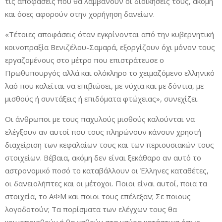
τις αποφάσεις που θα λαμβάνουν οι διοικήσεις τους, ακόμη
και όσες αφορούν στην χορήγηση δανείων.
«Τέτοιες αποφάσεις όταν εγκρίνονται από την κυβερνητική
κοινοπραξία Βενιζέλου-Σαμαρά, εξοργίζουν όχι μόνον τους
εργαζομένους στο μέτρο που επιστράτευσε ο
Πρωθυπουργός αλλά και ολόκληρο το χειμαζόμενο ελληνικό
λαό που καλείται να επιβιώσει, με νύχια και με δόντια, με
μισθούς ή συντάξεις ή επιδόματα φτώχειας», συνεχίζει.
Οι άνθρωποι με τους παχυλούς μισθούς καλούνται να
ελέγξουν αν αυτοί που τους πληρώνουν κάνουν χρηστή
διαχείριση των κεφαλαίων τους και των περιουσιακών τους
στοιχείων. Βέβαια, ακόμη δεν είναι ξεκάθαρο αν αυτό το
αστρονομικό ποσό το καταβάλλουν οι Έλληνες καταθέτες,
οι δανειολήπτες και οι μέτοχοι. Ποιοι είναι αυτοί, ποια τα
στοιχεία, το ΑΦΜ και ποιοι τους επέλεξαν; Σε ποιους
λογοδοτούν; Τα πορίσματα των ελέγχων τους θα