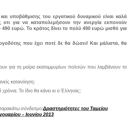
αι υποβάθμισης του εργατικού δυναμικού είναι καλά
ς οτι για να καταπολεμήσουν την ανεργία εκπονούν
 490 ευρώ. Το κράτος δίνει το πολύ
490 ευρώ μισθό για
ργοδότης που έχει ποτέ δε θα δώσει! Και μάλιστα, θα
ουν για τη μοίρα εκατομμυρίων πολιτών που λαμβάνουν το
ανείς κατανόηση;
ρόνια. Το ίδιο θα κάνει κι ο Έλληνας;
 παρακάτω σύνδεσμο:
Δραστηριότητες του Ταμείου
νουαρίου – Ιουνίου 2013