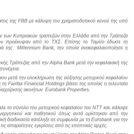
ς της FBB με κάλυψη του χρηματοδοτικού κενού της υπό
των Κυπριακών τραπεζών στην Ελλάδα από την Τράπεζα
υ προέκυψαν από το ΤΧΣ. Επίσης το Ταμείο έδωσε τη
ρά της Millennium Bank, την οποία ανακεφαλαιοποίησε η
 Τράπεζας από την Alpha Bank μετά την κεφαλαιακή της
συνέχεια.
 μετά την ολοκλήρωση της αύξησης μετοχικού κεφαλαίου
τη Fairfax Financial Holdings βάσει της οποίας η τελευταία
διαχείρισης ακινήτων Eurobank Properties.
 το σύνολο του μετοχικού κεφαλαίου του ΝΤΤ και, κάλυψε
ενεργητικού και παθητικού όπως αυτά ορίστηκαν από την
κή διαδικασία κατέληξε σε συμφωνία με τη Eurobank για την
ς απαραίτητες εγκρίσεις από τις εποπτικές αρχές.