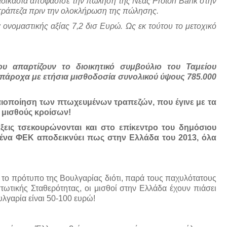
ικασία αποφάσισε την πώληση της Nέας Proton Bank στην
 τράπεζα πριν την ολοκλήρωση της πώλησης.
νομαστικής αξίας 7,2 δισ Ευρώ. Ως εκ τούτου το μετοχικό
υ απαρτίζουν το διοικητικό συμβούλιο του Ταμείου
πάροχα με ετήσια μισθοδοσία συνολικού ύψους 785.000
αιοποίηση των πτωχευμένων τραπεζών, που έγινε με τα
 μισθούς κροίσων!
άξεις τσεκουρώνονται και στο επίκεντρο του δημόσιου
 ένα ΦΕΚ αποδεικνύει πως στην Ελλάδα του 2013, όλα
 το πρότυπο της Βουλγαρίας διότι, παρά τους παχυλότατους
ωτικής Σταθερότητας, οι μισθοί στην Ελλάδα έχουν πιάσει
λγαρία είναι 50-100 ευρώ!