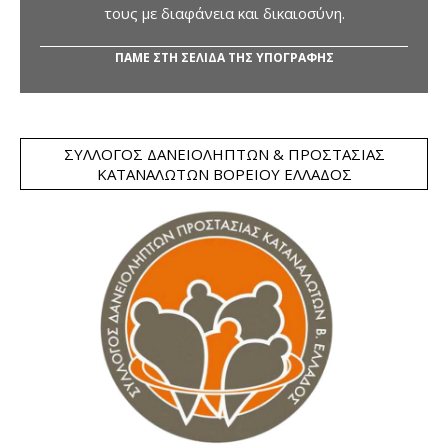
τους με διαφάνεια και δικαιοσύνη.
ΠΑΜΕ ΣΤΗ ΣΕΛΙΔΑ ΤΗΣ ΥΠΟΓΡΑΦΗΣ
ΣΎΛΛΟΓΟΣ ΔΑΝΕΙΟΛΗΠΤΏΝ & ΠΡΟΣΤΑΣΊΑΣ
ΚΑΤΑΝΑΛΩΤΏΝ ΒΟΡΕΊΟΥ ΕΛΛΆΔΟΣ