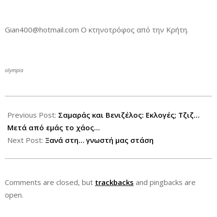
Gian400@hotmail.com Ο κτηνοτρόφος από την Κρήτη.
olympia
2013-
08-
Previous Post:
Σαμαράς και Βενιζέλος: Εκλογές; Τζιζ…
03
Μετά από εμάς το χάος…
Next Post:
Ξανά στη… γνωστή μας στάση
Comments are closed, but
trackbacks
and pingbacks are
open.