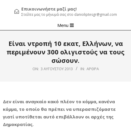
Επικοινωνήστε μαζί μας!
Στείλτε μας το μήνυμά σας στο danioliptesgr@gmail.com
Primary
Menu
Navigation
Menu
Είναι ντροπή 10 εκατ, Ελλήνων, να
περιμένουν 300 ολιγιστούς να τους
σώσουν.
ON:
3 ΑΥΓΟΎΣΤΟΥ 2013
IN:
ΆΡΘΡΑ
Δεν είναι αναγκαίο κακό πλέον το κόμμα, κανένα
κόμμα, το οποίο θα πρέπει να υπερασπιζόμαστε
γιατί υποτίθεται αυτό επιβάλλουν οι αρχές της
Δημοκρατίας.