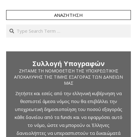
ΑΝΑΖΉΤΗΣΗ
Search
Συλλογή Υπογραφών
ΖΗΤΆΜΕ ΤΗ ΝΟΜΟΘΈΤΙΣΗ ΤΗΣ ΥΠΟΧΡΕΩΤΙΚΉΣ
ΑΠΟΚΆΛΥΨΗΣ ΤΗΣ ΤΙΜΉΣ ΕΞΑΓΟΡΆΣ ΤΩΝ ΔΑΝΕΊΩΝ
ΜΑΣ
Ζητήστε και εσείς από την ελληνική κυβέρνηση να
θεσπιστεί άμεσα νόμος που θα επιβάλλει την
υποχρεωτική δημοσιοποίηση του ποσού εξαγοράς
κάθε δανείου από τα funds και να εφαρμόσει αυτό
το νόμο, ώστε να μπορούν οι Έλληνες
δανειολήπτες να υπερασπιστούν τα δικαιώματά