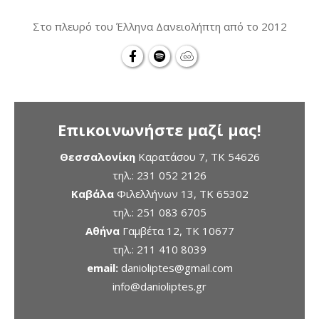
Στο πλευρό του Έλληνα Δανειολήπτη από το 2012
Επικοινωνήστε μαζί μας!
Θεσσαλονίκη
Καρατάσου 7, TK 54626
τηλ.:
231 052 2126
Καβάλα
Φιλελλήνων 13, ΤΚ 65302
τηλ.:
251 083 6705
Αθήνα
Γαμβέτα 12, ΤΚ 10677
τηλ.:
211 410 8039
email:
danioliptes@gmail.com
info@danioliptes.gr