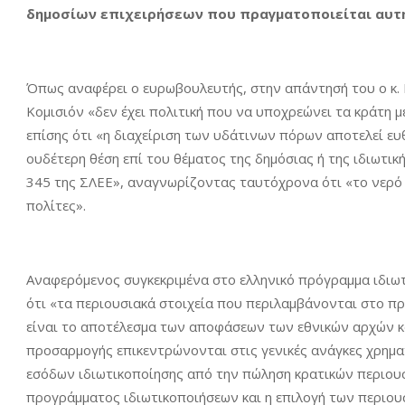
δημοσίων επιχειρήσεων που πραγματοποιείται αυτή 
Όπως αναφέρει ο ευρωβουλευτής, στην απάντησή του ο κ. Ρ
Κομισιόν «δεν έχει πολιτική που να υποχρεώνει τα κράτη μ
επίσης ότι «η διαχείριση των υδάτινων πόρων αποτελεί ευθ
ουδέτερη θέση επί του θέματος της δημόσιας ή της ιδιωτι
345 της ΣΛΕΕ», αναγνωρίζοντας ταυτόχρονα ότι «το νερό ε
πολίτες».
Αναφερόμενος συγκεκριμένα στο ελληνικό πρόγραμμα ιδιωτ
ότι «τα περιουσιακά στοιχεία που περιλαμβάνονται στο π
είναι το αποτέλεσμα των αποφάσεων των εθνικών αρχών κα
προσαρμογής επικεντρώνονται στις γενικές ανάγκες χρη
εσόδων ιδιωτικοποίησης από την πώληση κρατικών περιουσ
προγράμματος ιδιωτικοποιήσεων και η επιλογή των περιου