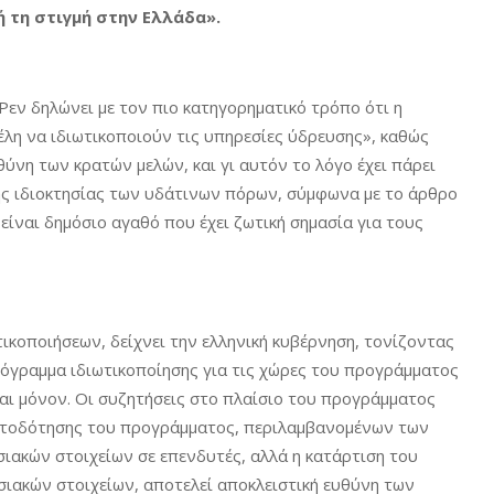
τη στιγμή στην Ελλάδα».
εν δηλώνει με τον πιο κατηγορηματικό τρόπο ότι η
έλη να ιδιωτικοποιούν τις υπηρεσίες ύδρευσης», καθώς
ύνη των κρατών μελών, και γι αυτόν το λόγο έχει πάρει
κής ιδιοκτησίας των υδάτινων πόρων, σύμφωνα με το άρθρο
ίναι δημόσιο αγαθό που έχει ζωτική σημασία για τους
ικοποιήσεων, δείχνει την ελληνική κυβέρνηση, τονίζοντας
ρόγραμμα ιδιωτικοποίησης για τις χώρες του προγράμματος
ι μόνον. Οι συζητήσεις στο πλαίσιο του προγράμματος
ματοδότησης του προγράμματος, περιλαμβανομένων των
ιακών στοιχείων σε επενδυτές, αλλά η κατάρτιση του
σιακών στοιχείων, αποτελεί αποκλειστική ευθύνη των