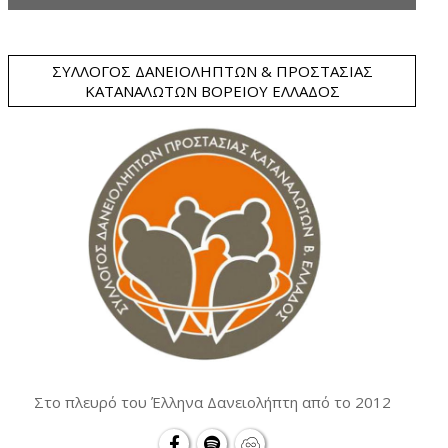
ΣΎΛΛΟΓΟΣ ΔΑΝΕΙΟΛΗΠΤΏΝ & ΠΡΟΣΤΑΣΊΑΣ
ΚΑΤΑΝΑΛΩΤΏΝ ΒΟΡΕΊΟΥ ΕΛΛΆΔΟΣ
Στο πλευρό του Έλληνα Δανειολήπτη από το 2012