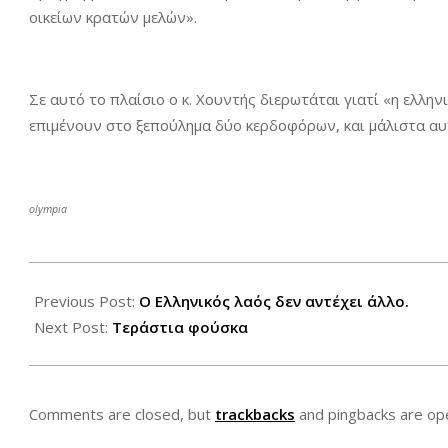
οικείων κρατών μελών».
Σε αυτό το πλαίσιο ο κ. Χουντής διερωτάται γιατί «η ελλην
επιμένουν στο ξεπούλημα δύο κερδοφόρων, και μάλιστα αυ
olympia
2013-
08-
Previous Post:
Ο Ελληνικός λαός δεν αντέχει άλλο.
16
Next Post:
Τεράστια φούσκα
Comments are closed, but
trackbacks
and pingbacks are op