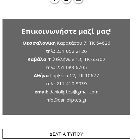
Επικοινωνήστε μαζί μας!
Θεσσαλονίκη
Καρατάσου 7, TK 54626
τηλ.:
231 052 2126
Καβάλα
Φιλελλήνων 13, ΤΚ 65302
τηλ.:
251 083 6705
Αθήνα
Γαμβέτα 12, ΤΚ 10677
τηλ.:
211 410 8039
email:
danioliptes@gmail.com
info@danioliptes.gr
ΔΕΛΤΊΑ ΤΎΠΟΥ