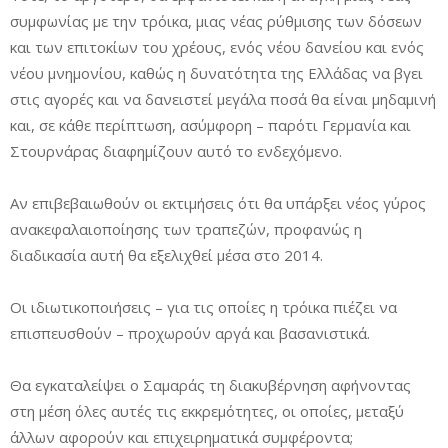
συμφωνίας με την τρόικα, μιας νέας ρύθμισης των δόσεων
και των επιτοκίων του χρέους, ενός νέου δανείου και ενός
νέου μνημονίου, καθώς η δυνατότητα της Ελλάδας να βγει
στις αγορές και να δανειστεί μεγάλα ποσά θα είναι μηδαμινή
και, σε κάθε περίπτωση, ασύμφορη – παρότι Γερμανία και
Στουρνάρας διαφημίζουν αυτό το ενδεχόμενο.
Αν επιβεβαιωθούν οι εκτιμήσεις ότι θα υπάρξει νέος γύρος
ανακεφαλαιοποίησης των τραπεζών, προφανώς η
διαδικασία αυτή θα εξελιχθεί μέσα στο 2014.
Οι ιδιωτικοποιήσεις – για τις οποίες η τρόικα πιέζει να
επισπευσθούν – προχωρούν αργά και βασανιστικά.
Θα εγκαταλείψει ο Σαμαράς τη διακυβέρνηση αφήνοντας
στη μέση όλες αυτές τις εκκρεμότητες, οι οποίες, μεταξύ
άλλων αφορούν και επιχειρηματικά συμφέροντα;