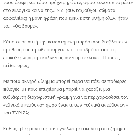
τόσο άκεφη και τόσο πρόχειρη, ώστε, αφού «έκλεισε το μάτι»
στο εκλογικό κοινό της… Ν.Δ. (συνταξιούχοι, σώματα
ασφαλείας) η μόνη φράση που έμεινε στη μνήμη όλων ήταν
το… «θα δούμε».
Κάποιοι σε αυτή την κακοστημένη παράσταση διαβλέπουν
πρόθεση του πρωθυπουργού να… αποδράσει από τη
διακυβέρνηση προκαλώντας σύντομα εκλογές. Πόσους
πείθει όμως;
Με ποιο σκληρό δίλημμα μπορεί τώρα να πάει σε πρόωρες
εκλογές, με ποιο επιχείρημα μπορεί να χαράξει μια
ευδιάκριτη διαχωριστική γραμμή για να περιχαρακώσει τον
«εθνικά υπεύθυνο» χώρο έναντι των «εθνικά ανεύθυνων»
του ΣΥΡΙΖΑ;
Καθώς η Γερμανία προαναγγέλλει μετακύλιση στο ζήτημα