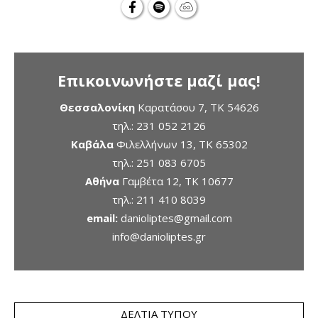
Επικοινωνήστε μαζί μας!
Θεσσαλονίκη
Καρατάσου 7, TK 54626
τηλ.:
231 052 2126
Καβάλα
Φιλελλήνων 13, ΤΚ 65302
τηλ.:
251 083 6705
Αθήνα
Γαμβέτα 12, ΤΚ 10677
τηλ.:
211 410 8039
email:
danioliptes@gmail.com
info@danioliptes.gr
ΔΕΛΤΊΑ ΤΎΠΟΥ