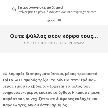
Επικοινωνήστε μαζί μας!
Στείλτε μας το μήνυμά σας στο danioliptesgr@gmail.com
Primary
Menu
Navigation
Menu
Ούτε ψύλλος στον κόρφο τους…
ON:
11 ΣΕΠΤΕΜΒΡΊΟΥ 2013
IN:
ΆΡΘΡΑ
«Ο Σαμαράς διαπραγματεύεται», μέρος τριακοστό
τρίτο. «Ο Σαμαράς τρίζει τα δόντια στην τρόικα»,
μέρος εικοστό έβδομο. «Έρχεται το τέλος των
μνημονίων», μέρος εκατοστό όγδοο. Η κακοστημένη
παράσταση συνεχίζεται σε διάφορες εκδοχές και
παραλλαγές, ων ου έστιν αριθμός.