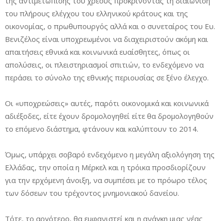
της αντιμετώπισης του χρέους προκρίνοντας τη διαιώνιση
του πλήρους ελέγχου του ελληνικού κράτους και της
οικονομίας, ο πρωθυπουργός αλλά και ο συνεταίρος του Ευ.
Βενιζέλος είναι υποχρεωμένοι να διαχειριστούν ακόμη και
απαιτήσεις εθνικά και κοινωνικά ευαίσθητες, όπως οι
απολύσεις, οι πλειστηριασμοί σπιτιών, το ενδεχόμενο να
περάσει το σύνολο της εθνικής περιουσίας σε ξένο έλεγχο.
Οι «υποχρεώσεις» αυτές, παρότι οικονομικά και κοινωνικά
αδιέξοδες, είτε έχουν δρομολογηθεί είτε θα δρομολογηθούν
το επόμενο διάστημα, φτάνουν και καλύπτουν το 2014.
Όμως, υπάρχει σοβαρό ενδεχόμενο η μεγάλη αξιολόγηση της
Ελλάδας, την οποία η Μέρκελ και η τρόικα προσδιορίζουν
για την ερχόμενη άνοιξη, να συμπέσει με το πρόωρο τέλος
των δόσεων του τρέχοντος μνημονιακού δανείου.
Τότε, το αργότερο, θα εμφανιστεί και η ανάγκη μιας νέας