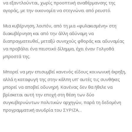
να εξαντλούνται, χωρίς προοπτική αναθέρμανσης της
αγοράς, με την οικονομία να στεγνώνει από ρευστό.
Μια κυβέρνηση, λοιπόν, από τη μια «φυλακισμένη» στη
διακυβέρνηση και από την άλλη αδύναμη να
διαπραγματευθεί, μεταξύ συνεχούς φθοράς και αδυναμίας
να προβάλει ένα πειστικό δίλημμα, έχει έναν Γολγοθά
μπροστά της.
Μπορεί να μην επισυμβεί κανενός είδους κοινωνική έκρηξη,
αλλά η καταφυγή της στην κάλπη υπ’ αυτές τις συνθήκες
μπορεί να αποβεί οδυνηρή. Κανένας δεν θα ήθελε να
βρίσκεται αυτή την εποχή στη θέση των δύο
συγκυβερνώντων πολιτικών αρχηγών, παρά τη δεδομένη
προγραμματική ανυδρία του ΣΥΡΙΖΑ…