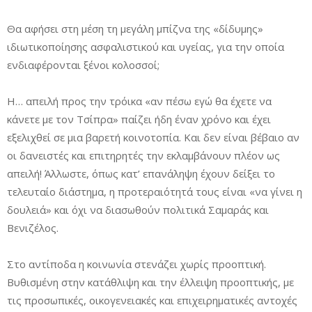
Θα αφήσει στη μέση τη μεγάλη μπίζνα της «δίδυμης»
ιδιωτικοποίησης ασφαλιστικού και υγείας, για την οποία
ενδιαφέρονται ξένοι κολοσσοί;
Η… απειλή προς την τρόικα «αν πέσω εγώ θα έχετε να
κάνετε με τον Τσίπρα» παίζει ήδη έναν χρόνο και έχει
εξελιχθεί σε μια βαρετή κοινοτοπία. Και δεν είναι βέβαιο αν
οι δανειστές και επιτηρητές την εκλαμβάνουν πλέον ως
απειλή! Άλλωστε, όπως κατ’ επανάληψη έχουν δείξει το
τελευταίο διάστημα, η προτεραιότητά τους είναι «να γίνει η
δουλειά» και όχι να διασωθούν πολιτικά Σαμαράς και
Βενιζέλος.
Στο αντίποδα η κοινωνία στενάζει χωρίς προοπτική.
Βυθισμένη στην κατάθλιψη και την έλλειψη προοπτικής, με
τις προσωπικές, οικογενειακές και επιχειρηματικές αντοχές