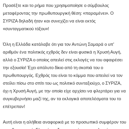
Προσέξτε και το ρήμα που χρησιμοποίησε ο σύμβουλος
μεταφέροντας την πρωθυπουργική θέση: «παραμένει». Ο
ΣΥΡΙΖΑ δηλαδή ήταν και συνεχίζει να είναι εκτός
«συνταγματικού τόξου»!
Όλη η Ελλάδα κατάλαβε ότι για τον Αντώνη Σαμαρά ο υπ’
αριθμόν ένα πολιτικός εχθρός δεν είναι φυσικά η Χρυσή Αυγή,
αλλά ο ΣΥΡΙΖΑ ο οποίος απειλεί στις εκλογές να του αφαιρέσει
την εξουσία! Έχει απόλυτο δίκιο από τη σκοπιά του ο
πρωθυπουργός. Εχθρός του είναι το κόμμα που απειλεί να τον
στείλει πίσω στο σπίτι του ως πολιτικό συνταξιούχο, ο ΣΥΡΙΖΑ,
όχι η Χρυσή Αυγή, με την οποία είχε αρχίσει να φλερτάρει για να
συγκυβερνήσει μαζί της, αν τα εκλογικά αποτελέσματα του το
επέτρεπαν!
Αυτή είναι η αλήθεια αναφορικά με το προσωπικό συμφέρον του