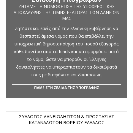
ΖΗΤΆΜΕ ΤΗ ΝΟΜΟΘΈΤΙΣΗ ΤΗΣ ΥΠΟΧΡΕΩΤΙΚΉΣ
ΑΠΟΚΆΛΥΨΗΣ ΤΗΣ ΤΙΜΉΣ ΕΞΑΓΟΡΆΣ ΤΩΝ ΔΑΝΕΊΩΝ
ΜΑΣ
Ζητήστε και εσείς από την ελληνική κυβέρνηση να
θεσπιστεί άμεσα νόμος που θα επιβάλλει την
υποχρεωτική δημοσιοποίηση του ποσού εξαγοράς
κάθε δανείου από τα funds και να εφαρμόσει αυτό
το νόμο, ώστε να μπορούν οι Έλληνες
δανειολήπτες να υπερασπιστούν τα δικαιώματά
τους με διαφάνεια και δικαιοσύνη.
ΠΑΜΕ ΣΤΗ ΣΕΛΙΔΑ ΤΗΣ ΥΠΟΓΡΑΦΗΣ
ΣΎΛΛΟΓΟΣ ΔΑΝΕΙΟΛΗΠΤΏΝ & ΠΡΟΣΤΑΣΊΑΣ
ΚΑΤΑΝΑΛΩΤΏΝ ΒΟΡΕΊΟΥ ΕΛΛΆΔΟΣ