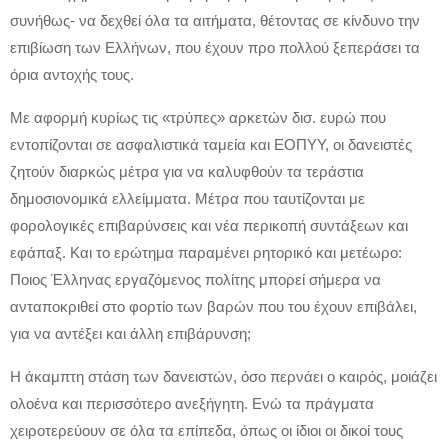
συνήθως- να δεχθεί όλα τα αιτήματα, θέτοντας σε κίνδυνο την
επιβίωση των Ελλήνων, που έχουν προ πολλού ξεπεράσει τα
όρια αντοχής τους.
Με αφορμή κυρίως τις «τρύπες» αρκετών δισ. ευρώ που
εντοπίζονται σε ασφαλιστικά ταμεία και ΕΟΠΥΥ, οι δανειστές
ζητούν διαρκώς μέτρα για να καλυφθούν τα τεράστια
δημοσιονομικά ελλείμματα. Μέτρα που ταυτίζονται με
φορολογικές επιβαρύνσεις και νέα περικοπή συντάξεων και
εφάπαξ. Και το ερώτημα παραμένει ρητορικό και μετέωρο:
Ποιος Έλληνας εργαζόμενος πολίτης μπορεί σήμερα να
ανταποκριθεί στο φορτίο των βαρών που του έχουν επιβάλει,
για να αντέξει και άλλη επιβάρυνση;
Η άκαμπτη στάση των δανειστών, όσο περνάει ο καιρός, μοιάζει
ολοένα και περισσότερο ανεξήγητη. Ενώ τα πράγματα
χειροτερεύουν σε όλα τα επίπεδα, όπως οι ίδιοι οι δικοί τους