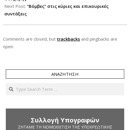
Next Post:
“Βόμβες” στις κύριες και επικουρικές
συντάξεις
Comments are closed, but
trackbacks
and pingbacks are
open.
ΑΝΑΖΉΤΗΣΗ
Search
Συλλογή Υπογραφών
ΖΗΤΆΜΕ ΤΗ ΝΟΜΟΘΈΤΙΣΗ ΤΗΣ ΥΠΟΧΡΕΩΤΙΚΉΣ