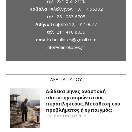
τηλ.:
231 052 2126
Καβάλα
Φιλελλήνων 13, ΤΚ 65302
τηλ.:
251 083 6705
Αθήνα
Γαμβέτα 12, ΤΚ 10677
τηλ.:
211 410 8039
email:
danioliptes@gmail.com
info@danioliptes.gr
ΔΕΛΤΊΑ ΤΎΠΟΥ
Δώδεκα μήνες αναστολή
πλειστηριασμών στους
πυρόπληκτους. Μετάθεση του
προβλήματος ή εμπαιγμός;
ON:
6 ΑΥΓΟΎΣΤΟΥ 2026