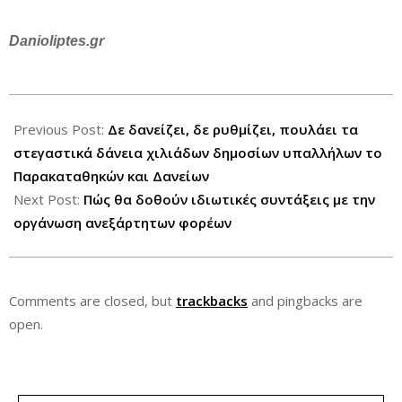
Danioliptes.gr
2013-
09-
Previous Post:
Δε δανείζει, δε ρυθμίζει, πουλάει τα
30
στεγαστικά δάνεια χιλιάδων δημοσίων υπαλλήλων το
Παρακαταθηκών και Δανείων
Next Post:
Πώς θα δοθούν ιδιωτικές συντάξεις με την
οργάνωση ανεξάρτητων φορέων
Comments are closed, but
trackbacks
and pingbacks are
open.