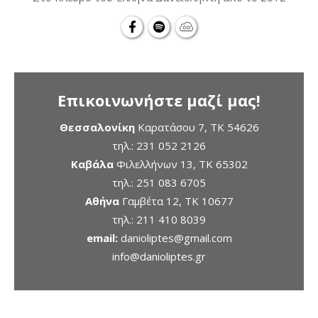
Επικοινωνήστε μαζί μας!
Θεσσαλονίκη
Καρατάσου 7, TK 54626
τηλ.:
231 052 2126
Καβάλα
Φιλελλήνων 13, ΤΚ 65302
τηλ.:
251 083 6705
Αθήνα
Γαμβέτα 12, ΤΚ 10677
τηλ.:
211 410 8039
email:
danioliptes@gmail.com
info@danioliptes.gr