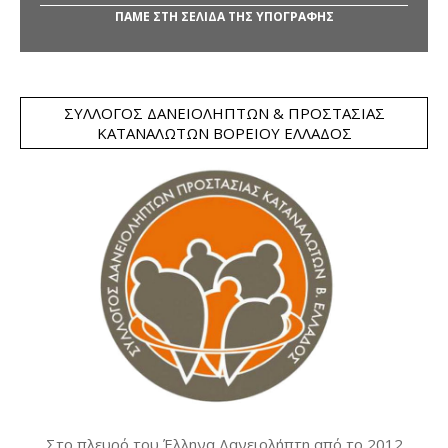
ΠΑΜΕ ΣΤΗ ΣΕΛΙΔΑ ΤΗΣ ΥΠΟΓΡΑΦΗΣ
ΣΎΛΛΟΓΟΣ ΔΑΝΕΙΟΛΗΠΤΏΝ & ΠΡΟΣΤΑΣΊΑΣ
ΚΑΤΑΝΑΛΩΤΏΝ ΒΟΡΕΊΟΥ ΕΛΛΆΔΟΣ
Στο πλευρό του Έλληνα Δανειολήπτη από το 2012