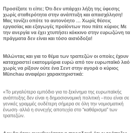
Προσέξατε τι είπε; Ότι δεν υπάρχει λήξη της ύφεσης
χωρίς σταθερότητα στην ανάπτυξη και απασχόληση!
Μας τονίζει οπότε το αυτονόητο … Χωρίς θέσεις
εργασίας και εξαγωγές προϊόντων που πάτε κύριοι; Με
την ανεργία να έχει χτυπήσει κόκκινο στην ευρωζώνη τα
πράγματα δεν είναι και τόσο αισιόδοξα!
Μιλώντας και για το θέμα των τραπεζών οι οποίες έχουν
καταχραστεί εκατομμύρια ευρώ από τον ευρωπαϊκό λαό
χωρίς να ρίξουν ούτε ένα Σεντ στην αγορά ο κύριος
Münchau αναφέρει χαρακτηριστικά:
«Το μεγαλύτερο εμπόδιο για το ξεκίνημα της ευρωπαϊκής
ανάπτυξης δεν είναι η δημοσιονομική πολιτική –που είναι σε
γενικές γραμμές ουδέτερη σήμερα σε όλη την νομισματική
ένωση- αλλά η συνεχής αποτυχία στο “καθάρισμα” των
τραπεζών.