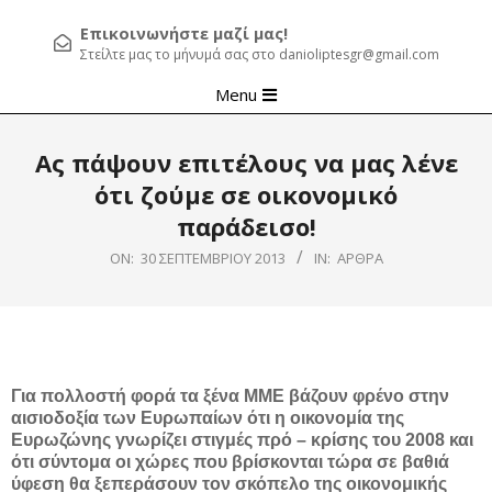
Επικοινωνήστε μαζί μας!
Στείλτε μας το μήνυμά σας στο danioliptesgr@gmail.com
Primary
Menu
Navigation
Menu
Ας πάψουν επιτέλους να μας λένε
ότι ζούμε σε οικονομικό
παράδεισο!
ON:
30 ΣΕΠΤΕΜΒΡΊΟΥ 2013
IN:
ΆΡΘΡΑ
Για πολλοστή φορά τα ξένα ΜΜΕ βάζουν φρένο στην
αισιοδοξία των Ευρωπαίων ότι η οικονομία της
Ευρωζώνης γνωρίζει στιγμές πρό – κρίσης του 2008 και
ότι σύντομα οι χώρες που βρίσκονται τώρα σε βαθιά
ύφεση θα ξεπεράσουν τον σκόπελο της οικονομικής