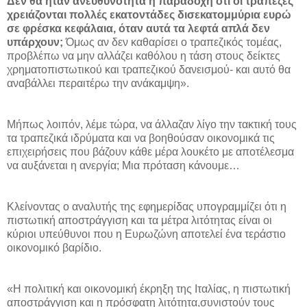
Δεν θα ήταν ανευθυνότητα η παραδοχή ότι οι τράπεζες
χρειάζονται πολλές εκατοντάδες δισεκατομμύρια ευρώ
σε φρέσκα κεφάλαια, όταν αυτά τα λεφτά απλά δεν
υπάρχουν;
Όμως αν δεν καθαρίσει ο τραπεζικός τομέας,
προβλέπω να μην αλλάζει καθόλου η τάση στους δείκτες
χρηματοπιστωτικού και τραπεζικού δανεισμού- και αυτό θα
αναβάλλει περαιτέρω την ανάκαμψη».
Μήπως λοιπόν, λέμε τώρα, να άλλαζαν λίγο την τακτική τους
τα τραπεζικά ιδρύματα και να βοηθούσαν οικονομικά τις
επιχειρήσεις που βάζουν κάθε μέρα λουκέτο με αποτέλεσμα
να αυξάνεται η ανεργία; Μια πρόταση κάνουμε…
Κλείνοντας ο αναλυτής της εφημερίδας υπογραμμίζει ότι η
πιστωτική αποστράγγιση και τα μέτρα λιτότητας είναι οι
κύριοι υπεύθυνοι που η Ευρωζώνη αποτελεί ένα τεράστιο
οικονομικό βαρίδιο.
«Η πολιτική και οικονομική έκρηξη της Ιταλίας, η πιστωτική
αποστράγγιση και η πρόσφατη λιτότητα,συνιστούν τους