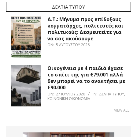
ΔΕΛΤΊΑ ΤΎΠΟΥ
Δ.Τ.: Μήνυμα προς επίδοξους
κομματάρχες, πολιτευτές και
πολιτικούς: Δεσμευτείτε για
να σας ακούσουμε
ON:
5 ΑΥΓΟΎΣΤΟΥ 2026
Οικογένεια με 4 παιδιά έχασε
το σπίτι της για €79.001 αλλά
δεν μπορεί να το ανακτήσει με
€90.000
ON:
27 ΙΟΥΛΊΟΥ 2026
IN:
ΔΕΛΤΊΑ ΤΎΠΟΥ
,
ΚΟΙΝΩΝΙΚΉ ΟΙΚΟΝΟΜΊΑ
VIEW ALL