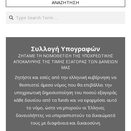
ΑΝΑΖΉΤΗΣΗ
Search
Συλλογή Υπογραφών
ΖΗΤΆΜΕ ΤΗ ΝΟΜΟΘΈΤΙΣΗ ΤΗΣ ΥΠΟΧΡΕΩΤΙΚΉΣ
ΑΠΟΚΆΛΥΨΗΣ ΤΗΣ ΤΙΜΉΣ ΕΞΑΓΟΡΆΣ ΤΩΝ ΔΑΝΕΊΩΝ
ΜΑΣ
Ζητήστε και εσείς από την ελληνική κυβέρνηση να
θεσπιστεί άμεσα νόμος που θα επιβάλλει την
υποχρεωτική δημοσιοποίηση του ποσού εξαγοράς
κάθε δανείου από τα funds και να εφαρμόσει αυτό
το νόμο, ώστε να μπορούν οι Έλληνες
δανειολήπτες να υπερασπιστούν τα δικαιώματά
τους με διαφάνεια και δικαιοσύνη.