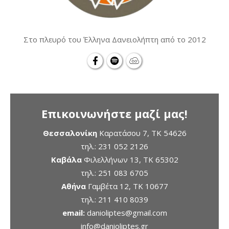
Στο πλευρό του Έλληνα Δανειολήπτη από το 2012
Επικοινωνήστε μαζί μας!
Θεσσαλονίκη
Καρατάσου 7, TK 54626
τηλ.:
231 052 2126
Καβάλα
Φιλελλήνων 13, ΤΚ 65302
τηλ.:
251 083 6705
Αθήνα
Γαμβέτα 12, ΤΚ 10677
τηλ.:
211 410 8039
email:
danioliptes@gmail.com
info@danioliptes.gr