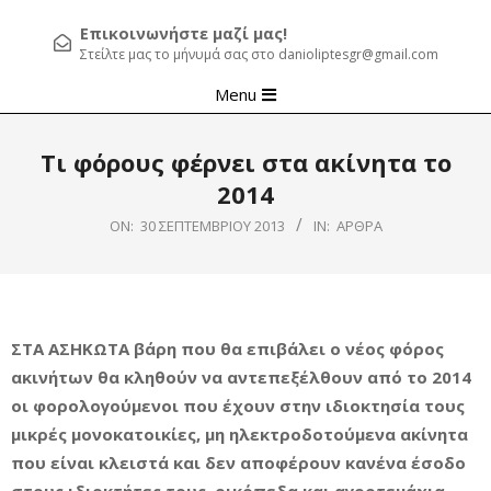
Επικοινωνήστε μαζί μας!
Στείλτε μας το μήνυμά σας στο danioliptesgr@gmail.com
Primary
Menu
Navigation
Menu
Τι φόρους φέρνει στα ακίνητα το
2014
ON:
30 ΣΕΠΤΕΜΒΡΊΟΥ 2013
IN:
ΆΡΘΡΑ
ΣΤΑ ΑΣΗΚΩΤΑ βάρη που θα επιβάλει ο νέος φόρος
ακινήτων θα κληθούν να αντεπεξέλθουν από το 2014
οι φορολογούμενοι που έχουν στην ιδιοκτησία τους
μικρές μονοκατοικίες, μη ηλεκτροδοτούμενα ακίνητα
που είναι κλειστά και δεν αποφέρουν κανένα έσοδο