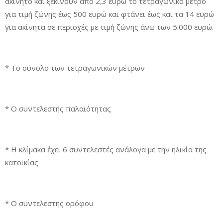
ακίνητο και ξεκινούν από 2,3 ευρώ το τετραγωνικό μέτρο
για τιμή ζώνης έως 500 ευρώ και φτάνει έως και τα 14 ευρώ
για ακίνητα σε περιοχές με τιμή ζώνης άνω των 5.000 ευρώ.
* Το σύνολο των τετραγωνικών μέτρων
* Ο συντελεστής παλαιότητας
* Η κλίμακα έχει 6 συντελεστές ανάλογα με την ηλικία της
κατοικίας
* Ο συντελεστής ορόφου