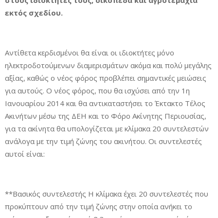
στους ιδιοκτήτες τους, οικόπεδα και αγροτεμάχια
εκτός σχεδίου.
Αντίθετα κερδισμένοι θα είναι οι ιδιοκτήτες μόνο
ηλεκτροδοτούμενων διαμερισμάτων ακόμα και πολύ μεγάλης
αξίας, καθώς ο νέος φόρος προβλέπει σημαντικές μειώσεις
για αυτούς. Ο νέος φόρος, που θα ισχύσει από την 1η
Ιανουαρίου 2014 και θα αντικαταστήσει το Έκτακτο Τέλος
Ακινήτων μέσω της ΔΕΗ και το Φόρο Ακίνητης Περιουσίας,
για τα ακίνητα θα υπολογίζεται με κλίμακα 20 συντελεστών
ανάλογα με την τιμή ζώνης του ακινήτου. Οι συντελεστές
αυτοί είναι:
**Βασικός συντελεστής Η κλίμακα έχει 20 συντελεστές που
προκύπτουν από την τιμή ζώνης στην οποία ανήκει το