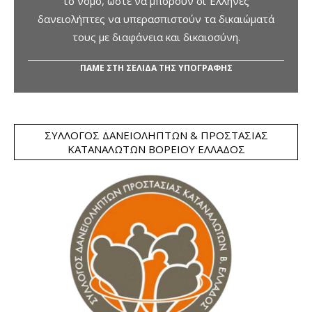
το νόμο, ώστε να μπορούν οι Έλληνες
δανειολήπτες να υπερασπιστούν τα δικαιώματά
τους με διαφάνεια και δικαιοσύνη.
ΠΑΜΕ ΣΤΗ ΣΕΛΙΔΑ ΤΗΣ ΥΠΟΓΡΑΦΗΣ
ΣΎΛΛΟΓΟΣ ΔΑΝΕΙΟΛΗΠΤΏΝ & ΠΡΟΣΤΑΣΊΑΣ
ΚΑΤΑΝΑΛΩΤΏΝ ΒΟΡΕΊΟΥ ΕΛΛΆΔΟΣ