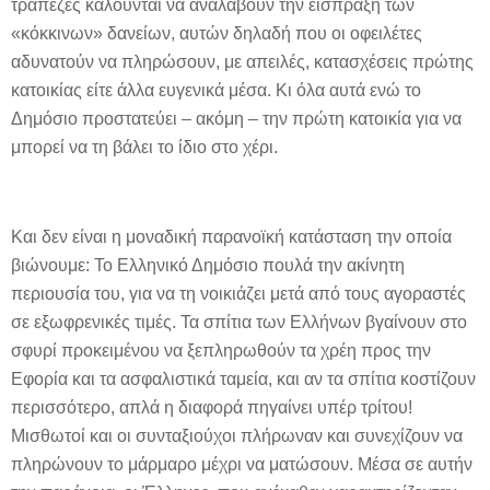
τράπεζες καλούνται να αναλάβουν την είσπραξη των
«κόκκινων» δανείων, αυτών δηλαδή που οι οφειλέτες
αδυνατούν να πληρώσουν, με απειλές, κατασχέσεις πρώτης
κατοικίας είτε άλλα ευγενικά μέσα. Κι όλα αυτά ενώ το
Δημόσιο προστατεύει – ακόμη – την πρώτη κατοικία για να
μπορεί να τη βάλει το ίδιο στο χέρι.
Και δεν είναι η μοναδική παρανοϊκή κατάσταση την οποία
βιώνουμε: Το Ελληνικό Δημόσιο πουλά την ακίνητη
περιουσία του, για να τη νοικιάζει μετά από τους αγοραστές
σε εξωφρενικές τιμές. Τα σπίτια των Ελλήνων βγαίνουν στο
σφυρί προκειμένου να ξεπληρωθούν τα χρέη προς την
Εφορία και τα ασφαλιστικά ταμεία, και αν τα σπίτια κοστίζουν
περισσότερο, απλά η διαφορά πηγαίνει υπέρ τρίτου!
Μισθωτοί και οι συνταξιούχοι πλήρωναν και συνεχίζουν να
πληρώνουν το μάρμαρο μέχρι να ματώσουν. Μέσα σε αυτήν