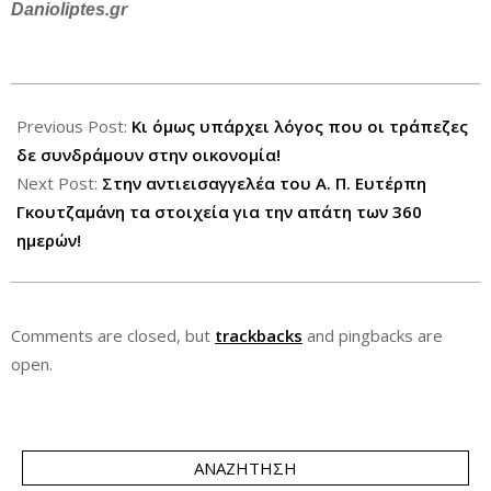
Danioliptes.gr
2013-
10-
Previous Post:
Κι όμως υπάρχει λόγος που οι τράπεζες
09
δε συνδράμουν στην οικονομία!
Next Post:
Στην αντιεισαγγελέα του Α. Π. Ευτέρπη
Γκουτζαμάνη τα στοιχεία για την απάτη των 360
ημερών!
Comments are closed, but
trackbacks
and pingbacks are
open.
ΑΝΑΖΉΤΗΣΗ