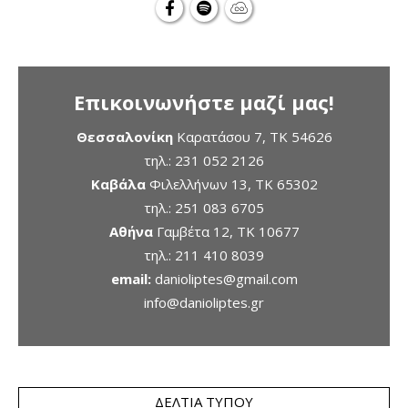
Επικοινωνήστε μαζί μας!
Θεσσαλονίκη
Καρατάσου 7, TK 54626
τηλ.:
231 052 2126
Καβάλα
Φιλελλήνων 13, ΤΚ 65302
τηλ.:
251 083 6705
Αθήνα
Γαμβέτα 12, ΤΚ 10677
τηλ.:
211 410 8039
email:
danioliptes@gmail.com
info@danioliptes.gr
ΔΕΛΤΊΑ ΤΎΠΟΥ