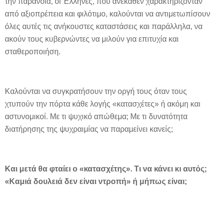
την παράνοια, οι Έλληνες, που ανέκαθεν χαρακτηρίζονταν
από αξιοπρέπεια και φιλότιμο, καλούνται να αντιμετωπίσουν
όλες αυτές τις ανήκουστες καταστάσεις και παράλληλα, να
ακούν τους κυβερνώντες να μιλούν για επιτυχία και
σταθεροποιήση.
Καλούνται να συγκρατήσουν την οργή τους όταν τους
χτυπούν την πόρτα κάθε λογής «κατασχέτες» ή ακόμη και
αστυνομικοί. Με τι ψυχικό απώθεμα; Με τι δυνατότητα
διατήρησης της ψυχραιμίας να παραμείνει κανείς;
Και μετά θα φταίει ο «κατασχέτης». Τι να κάνει κι αυτός;
«Καμιά δουλειά δεν είναι ντροπή» ή μήπως είναι;