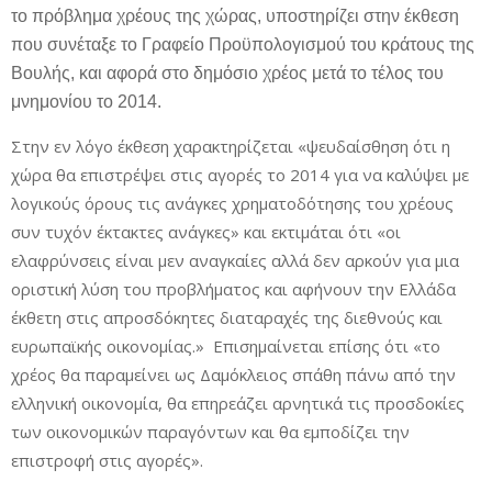
το πρόβλημα χρέους της χώρας, υποστηρίζει στην έκθεση
που συνέταξε το Γραφείο Προϋπολογισμού του κράτους της
Βουλής, και αφορά στο δημόσιο χρέος μετά το τέλος του
μνημονίου το 2014.
Στην εν λόγο έκθεση χαρακτηρίζεται «ψευδαίσθηση ότι η
χώρα θα επιστρέψει στις αγορές το 2014 για να καλύψει με
λογικούς όρους τις ανάγκες χρηματοδότησης του χρέους
συν τυχόν έκτακτες ανάγκες» και εκτιμάται ότι «οι
ελαφρύνσεις είναι μεν αναγκαίες αλλά δεν αρκούν για μια
οριστική λύση του προβλήματος και αφήνουν την Ελλάδα
έκθετη στις απροσδόκητες διαταραχές της διεθνούς και
ευρωπαϊκής οικονομίας.» Επισημαίνεται επίσης ότι «το
χρέος θα παραμείνει ως Δαμόκλειος σπάθη πάνω από την
ελληνική οικονομία, θα επηρεάζει αρνητικά τις προσδοκίες
των οικονομικών παραγόντων και θα εμποδίζει την
επιστροφή στις αγορές».