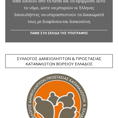
κάθε δανείου από τα funds και να εφαρμόσει αυτό
το νόμο, ώστε να μπορούν οι Έλληνες
δανειολήπτες να υπερασπιστούν τα δικαιώματά
τους με διαφάνεια και δικαιοσύνη.
ΠΑΜΕ ΣΤΗ ΣΕΛΙΔΑ ΤΗΣ ΥΠΟΓΡΑΦΗΣ
ΣΎΛΛΟΓΟΣ ΔΑΝΕΙΟΛΗΠΤΏΝ & ΠΡΟΣΤΑΣΊΑΣ
ΚΑΤΑΝΑΛΩΤΏΝ ΒΟΡΕΊΟΥ ΕΛΛΆΔΟΣ