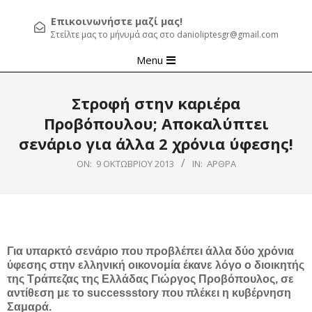
Επικοινωνήστε μαζί μας!
Στείλτε μας το μήνυμά σας στο danioliptesgr@gmail.com
Primary
Menu
Navigation
Menu
Στροφή στην καριέρα
Προβόπουλου; Αποκαλύπτει
σενάριο για άλλα 2 χρόνια ύφεσης!
ON:
9 ΟΚΤΩΒΡΊΟΥ 2013
IN:
ΆΡΘΡΑ
Για υπαρκτό σενάριο που προβλέπει άλλα δύο χρόνια
ύφεσης στην ελληνική οικονομία έκανε λόγο ο διοικητής
της Τράπεζας της Ελλάδας Γιώργος Προβόπουλος, σε
αντίθεση με το
success
story
που πλέκει η κυβέρνηση
Σαμαρά.