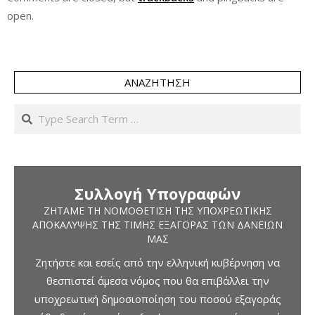
open.
ΑΝΑΖΉΤΗΣΗ
Search
Συλλογή Υπογραφών
ΖΗΤΆΜΕ ΤΗ ΝΟΜΟΘΈΤΙΣΗ ΤΗΣ ΥΠΟΧΡΕΩΤΙΚΉΣ
ΑΠΟΚΆΛΥΨΗΣ ΤΗΣ ΤΙΜΉΣ ΕΞΑΓΟΡΆΣ ΤΩΝ ΔΑΝΕΊΩΝ
ΜΑΣ
Ζητήστε και εσείς από την ελληνική κυβέρνηση να
θεσπιστεί άμεσα νόμος που θα επιβάλλει την
υποχρεωτική δημοσιοποίηση του ποσού εξαγοράς