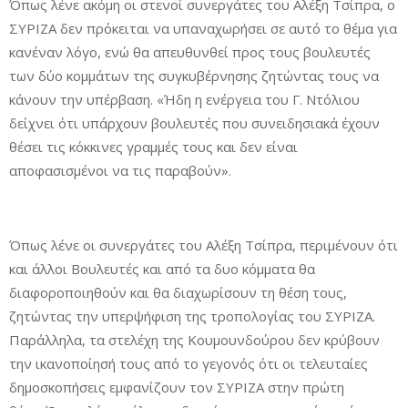
Όπως λένε ακόμη οι στενοί συνεργάτες του Αλέξη Τσίπρα, ο
ΣΥΡΙΖΑ δεν πρόκειται να υπαναχωρήσει σε αυτό το θέμα για
κανέναν λόγο, ενώ θα απευθυνθεί προς τους βουλευτές
των δύο κομμάτων της συγκυβέρνησης ζητώντας τους να
κάνουν την υπέρβαση. «Ήδη η ενέργεια του Γ. Ντόλιου
δείχνει ότι υπάρχουν βουλευτές που συνειδησιακά έχουν
θέσει τις κόκκινες γραμμές τους και δεν είναι
αποφασισμένοι να τις παραβούν».
Όπως λένε οι συνεργάτες του Αλέξη Τσίπρα, περιμένουν ότι
και άλλοι Βουλευτές και από τα δυο κόμματα θα
διαφοροποιηθούν και θα διαχωρίσουν τη θέση τους,
ζητώντας την υπερψήφιση της τροπολογίας του ΣΥΡΙΖΑ.
Παράλληλα, τα στελέχη της Κουμουνδούρου δεν κρύβουν
την ικανοποίησή τους από το γεγονός ότι οι τελευταίες
δημοσκοπήσεις εμφανίζουν τον ΣΥΡΙΖΑ στην πρώτη