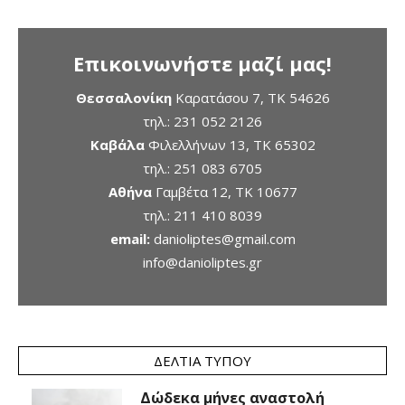
Επικοινωνήστε μαζί μας!
Θεσσαλονίκη
Καρατάσου 7, TK 54626
τηλ.:
231 052 2126
Καβάλα
Φιλελλήνων 13, ΤΚ 65302
τηλ.:
251 083 6705
Αθήνα
Γαμβέτα 12, ΤΚ 10677
τηλ.:
211 410 8039
email:
danioliptes@gmail.com
info@danioliptes.gr
ΔΕΛΤΊΑ ΤΎΠΟΥ
Δώδεκα μήνες αναστολή