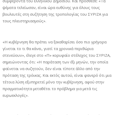
συμφέροντα του ελληνικού Δημοσίου. Και πρόσθεσε: «Τα
ψέματα τελείωσαν, είναι ώρα ευθύνης για όλους τους
βουλευτές στη συζήτηση της τροπολογίας του ΣΥΡΙΖΑ για
τους πλειστηριασμούς».
«Η κυβέρνηση θα πρέπει να ξεκαθαρίσει όσο πιο γρήγορα
γίνεται το τι θα κάνει, γιατί τα χρονικά περιθώρια
στενεύουν», έλεγε στο «Π» κορυφαίο στέλεχος του ΣΥΡΙΖΑ,
σημειώνοντας ότι: «Η παράταση των έξι μηνών, την οποία
φαίνεται να συζητούν, δεν είναι τίποτε άλλο από την
πρόταση της τρόικας. Και εκτός αυτού, είναι φανερό ότι μια
τέτοια λύση εξυπηρετεί μόνο την κυβέρνηση, αφού στην
πραγματικότητα μεταθέτει το πρόβλημα για μετά τις
ευρωεκλογές».