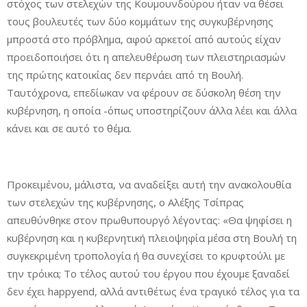
στόχος των στελεχών της Κουμουνδούρου ήταν να θέσει
τους βουλευτές των δύο κομμάτων της συγκυβέρνησης
μπροστά στο πρόβλημα, αφού αρκετοί από αυτούς είχαν
προειδοποιήσει ότι η απελευθέρωση των πλειστηριασμών
της πρώτης κατοικίας δεν περνάει από τη Βουλή.
Ταυτόχρονα, επεδίωκαν να φέρουν σε δύσκολη θέση την
κυβέρνηση, η οποία -όπως υποστηρίζουν άλλα λέει και άλλα
κάνει και σε αυτό το θέμα.
Προκειμένου, μάλιστα, να αναδείξει αυτή την ανακολουθία
των στελεχών της κυβέρνησης, ο Αλέξης Τσίπρας
απευθύνθηκε στον πρωθυπουργό λέγοντας: «Θα ψηφίσει η
κυβέρνηση και η κυβερνητική πλειοψηφία μέσα στη Βουλή τη
συγκεκριμένη τροπολογία ή θα συνεχίσει το κρυφτούλι με
την τρόικα; Το τέλος αυτού του έργου που έχουμε ξαναδεί
δεν έχει happyend, αλλά αντιθέτως ένα τραγικό τέλος για τα