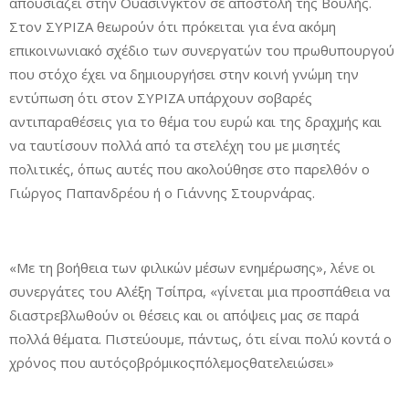
απουσιάζει στην Ουάσινγκτον σε αποστολή της Βουλής.
Στον ΣΥΡΙΖΑ θεωρούν ότι πρόκειται για ένα ακόμη
επικοινωνιακό σχέδιο των συνεργατών του πρωθυπουργού
που στόχο έχει να δημιουργήσει στην κοινή γνώμη την
εντύπωση ότι στον ΣΥΡΙΖΑ υπάρχουν σοβαρές
αντιπαραθέσεις για το θέμα του ευρώ και της δραχμής και
να ταυτίσουν πολλά από τα στελέχη του με μισητές
πολιτικές, όπως αυτές που ακολούθησε στο παρελθόν ο
Γιώργος Παπανδρέου ή ο Γιάννης Στουρνάρας.
«Με τη βοήθεια των φιλικών μέσων ενημέρωσης», λένε οι
συνεργάτες του Αλέξη Τσίπρα, «γίνεται μια προσπάθεια να
διαστρεβλωθούν οι θέσεις και οι απόψεις μας σε παρά
πολλά θέματα. Πιστεύουμε, πάντως, ότι είναι πολύ κοντά ο
χρόνος που αυτόςοβρόμικοςπόλεμοςθατελειώσει»