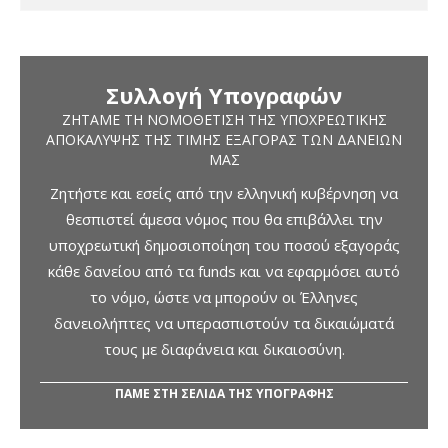
Συλλογή Υπογραφών
ΖΗΤΆΜΕ ΤΗ ΝΟΜΟΘΈΤΙΣΗ ΤΗΣ ΥΠΟΧΡΕΩΤΙΚΉΣ
ΑΠΟΚΆΛΥΨΗΣ ΤΗΣ ΤΙΜΉΣ ΕΞΑΓΟΡΆΣ ΤΩΝ ΔΑΝΕΊΩΝ
ΜΑΣ
Ζητήστε και εσείς από την ελληνική κυβέρνηση να
θεσπιστεί άμεσα νόμος που θα επιβάλλει την
υποχρεωτική δημοσιοποίηση του ποσού εξαγοράς
κάθε δανείου από τα funds και να εφαρμόσει αυτό
το νόμο, ώστε να μπορούν οι Έλληνες
δανειολήπτες να υπερασπιστούν τα δικαιώματά
τους με διαφάνεια και δικαιοσύνη.
ΠΑΜΕ ΣΤΗ ΣΕΛΙΔΑ ΤΗΣ ΥΠΟΓΡΑΦΗΣ