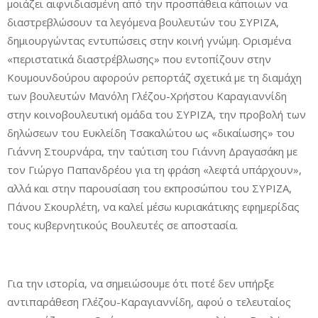
μοιάζει αιφνιδιασμένη από την προσπάθεια κάποιων να
διαστρεβλώσουν τα λεγόμενα βουλευτών του ΣΥΡΙΖΑ,
δημιουργώντας εντυπώσεις στην κοινή γνώμη. Ορισμένα
«περιστατικά διαστρέβλωσης» που εντοπίζουν στην
Κουμουνδούρου αφορούν ρεπορτάζ σχετικά με τη διαμάχη
των βουλευτών Μανόλη Γλέζου-Χρήστου Καραγιαννίδη
στην κοινοβουλευτική ομάδα του ΣΥΡΙΖΑ, την προβολή των
δηλώσεων του Ευκλείδη Τσακαλώτου ως «δικαίωσης» του
Γιάννη Στουρνάρα, την ταύτιση του Γιάννη Δραγασάκη με
τον Γιώργο Παπανδρέου για τη φράση «λεφτά υπάρχουν»,
αλλά και στην παρουσίαση του εκπροσώπου του ΣΥΡΙΖΑ,
Πάνου Σκουρλέτη, να καλεί μέσω κυριακάτικης εφημερίδας
τους κυβερνητικούς Βουλευτές σε αποστασία.
Για την ιστορία, να σημειώσουμε ότι ποτέ δεν υπήρξε
αντιπαράθεση Γλέζου-Καραγιαννίδη, αφού ο τελευταίος