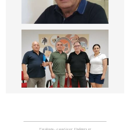
Σχεδίαση - επιμέλεια:
Updaters.gr