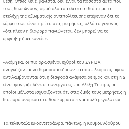
θέση. Όπως λένε, μάλιστα, δεν είναι τα ποσοστά αυτά που
τους δικαιώνουν, αφού όλο το τελευταίο διάστημα τα
στελέχη της αξιωματικής αντιπολίτευσης επέμεναν ότι το
κόμμα τους είναι πρώτο στις μετρήσεις, αλλά το γεγονός
«ότι πλέον η διαφορά παγιώνεται, δεν μπορεί να το
αμφισβητήσει κανείς».
«Ακόμη και οι πιο ορκισμένοι εχθροί του ΣΥΡΙΖΑ
αναγκάζονται να δημοσιοποιήσουν τα αποτελέσματα, αφού
αντιλαμβάνονται ότι η διαφορά ανάμεσα οε εμάς και στη ΝΔ
είναι φανερή» λένε οι συνεργάτες του Αλέξη Τσίπρα, οι
οποίοι μάλιστα ισχυρίζονται ότι στις δικές τους μετρήσεις η
διαφορά ανάμεσα στα δυο κόμματα είναι πολύ μεγαλύτερη.
Τα τελευταία εικοσιτετράωρα, πάντως, η Κουμουνδούρου