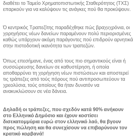
διαθέτει το Ταμείο Χρηματοπιστωτικής Σταθερότητος (ΤΧΣ)
επαρκούν για να καλύψουν τις ανάγκες πού θα προκύψουν.
Ό κεντρικός Τραπεζίτης παραδέχθηκε πώς βραχυχρόνια, οι
χορηγήσεις νέων δανείων παραμένουν πολύ περιορισμένες
καθώς υπάρχουν ακόμη παράγοντες πού επιδρούν αρνητικά
στην πιστοδοτική ικανότητα των τραπεζών.
Όπως επεσήμανε, ένας από τους πιο σημαντικούς είναι ή
συσσώρευσης δανείων σε καθυστέρηση, ή οποία
αποθαρρύνει τη χορήγηση νέων πιστώσεων και αποστερεί
τις τράπεζες από τούς πόρους πού αντιπροσωπεύουν τα
χρεολύσια, τούς οποίους θα ήταν δυνατόν να
ανακυκλώσουν σε νέα δάνεια.
Δηλαδή οι τράπεζες, που σχεδόν κατά 90% ανήκουν
στο Ελληνικό Δημόσιο και έχουν κοστίσει
δισεκατομμύρια ευρώ στον ελληνικό λαό, θα βγουν
προς πώληση και θα συνεχίσουν να επιβαρύνουν τον
κρατικό κορβανά!