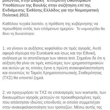
μιλώντας στην Διαρκή “Επιτροπή Οικονομικών
Υποθέσεων της Βουλής στην συζήτηση επί της
Ενδιάμεσης Έκθέσης Ελλάδος για την Νομισματική
Πολιτική 2013.
Καθόλου τυχαία λοιπόν, η πρόθεση της κυβέρνησης να
προωθήσει εντός των επόμενων ημερών.
Το νομοσχέδιο θα
δίνει τη δυνατότητα:
1. να γίνουν οι αυξήσεις κεφαλαίου σε τιμές αγοράς. Αυτό
αφορά σίγουρα την Eurobank και ίσως και την Εθνική,
ανάλογα με το αποτέλεσμα των stress test. Σημαίνει δε ότι η
αύξηση θα γίνει σε τιμές κατώτερες των χρηματιστηριακών
και αυτών με τις οποίες έγινε η πρώτη ανακεφαλαιοποίηση
και συνεπώς το Ταμείο Χρηματοπιστωτικής Σταθερότητας
(ΤΧΣ) θα υποστεί ζημιά.
2. να προχωρήσει το ΤΧΣ σε επαναγορές των warrants, των
δικαιωμάτων αγοράς μετοχών σε προκαθορισμένες τιμές
που απέκτησαν ιδιώτες επενδυτές οι οποίοι συμμετείχαν
στην ανακεφαλαιοποίηση των τραπεζών. Μέσω αυτής της