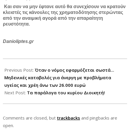
Και σαν να μην έφτανε αυτό θα συνεχίσουν να κρατούν
κλειστές τις κάνουλες της χρηματοδότησης στερώντας
από την αναιμική αγορά από την απαραίτητη
ρευστότητα.
Danioliptes.gr
2014-
01-
Previous Post:
Όταν ο νόμος εφαρμόζεται σωστά…
17
Μηδενικές καταβολές για άνεργη με προβλήματα
υγείας και χρέη άνω των 26.000 ευρώ
Next Post:
Τα παράλογα του κυρίου Διοικητή!
Comments are closed, but
trackbacks
and pingbacks are
open.