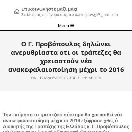
Επικοινωνήστε μαζί μας!
Στείλτε μας το μήνυμά σας στο danioliptesgr@gmail.com
Primary
Menu
Navigation
Menu
Ο Γ. Προβόπουλος δηλώνει
ανερυθρίαστα οτι οι τράπεζες θα
χρειαστούν νέα
ανακεφαλαιοποίηση μέχρι το 2016
ON:
17 ΙΑΝΟΥΑΡΊΟΥ 2014
IN:
ΆΡΘΡΑ
Την εκτίμηση το τραπεζικό σύστημα θα χρειασθεί νέα
ανακεφαλαιοποίηση μέχρι το 2016 εξέφρασε χθες ό
Διοικητής της Τραπέζης της Ελλάδος κ. Γ. Προβόπουλος