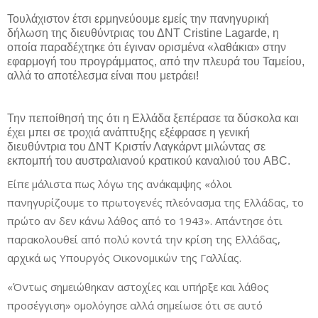
Τουλάχιστον έτσι ερμηνεύουμε εμείς την πανηγυρική
δήλωση της διευθύντριας του ΔΝΤ Cristine Lagarde, η
οποία παραδέχτηκε ότι έγιναν ορισμένα «λαθάκια» στην
εφαρμογή του προγράμματος, από την πλευρά του Ταμείου,
αλλά το αποτέλεσμα είναι που μετράει!
Την πεποίθησή της ότι η Ελλάδα ξεπέρασε τα δύσκολα και
έχει μπει σε τροχιά ανάπτυξης εξέφρασε η γενική
διευθύντρια του ΔΝΤ Κριστίν Λαγκάρντ μιλώντας σε
εκπομπή του αυστραλιανού κρατικού καναλιού του ABC.
Είπε μάλιστα πως λόγω της ανάκαμψης «όλοι
πανηγυρίζουμε το πρωτογενές πλεόνασμα της Ελλάδας, το
πρώτο αν δεν κάνω λάθος από το 1943». Απάντησε ότι
παρακολουθεί από πολύ κοντά την κρίση της Ελλάδας,
αρχικά ως Υπουργός Οικονομικών της Γαλλίας.
«Όντως σημειώθηκαν αστοχίες και υπήρξε και λάθος
προσέγγιση» ομολόγησε αλλά σημείωσε ότι σε αυτό