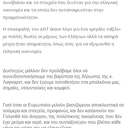
συνέβαλαν και τα στοιχεία που δινόταν για την ελληνική
οικονομία και τα οποία δεν ανταποκρινόταν στην
πραγματικότητα».
Η επικεφαλής του ΔΝΤ έκανε λόγο για ένα «μεγάλο ταξίδι»
με πολλές θυσίες εκ μέρους των Ελλήνων αλλά τα σκληρά
μέτρα ήταν απαραίτητα, όπως είπε, για να εξυγιανθεί η
ελληνική οικονομία.
Δυστυχώς μάλλον δεν προλάβαμε όλοι να
συνειδητοποιήσουμε την βαρύτητα της δήλωσης της κ.
Λαγκαρντ, και δεν έχουμε τοποθετήσει στα μπαλκόνια μας,
σημαίες, ντουντούκες και κομφετί.
Γιατί όταν οι Ευρωπαίοι μιλούν βασιζόμενοι αποκλειστικά σε
νούμερα και στοιχεία, προφανώς και δεν κατανοούν τον
Γολγοθά του άνεργου, της πολύτεκνης οικογένειας που δεν
έχει ρεύμα και νερό, και του συνταξιούχου που βλέπει κάθε
μήνα τον κόπο του να εξανεμίζεται.