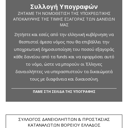
Συλλογή Υπογραφών
ΖΗΤΆΜΕ ΤΗ ΝΟΜΟΘΈΤΙΣΗ ΤΗΣ ΥΠΟΧΡΕΩΤΙΚΉΣ
ΑΠΟΚΆΛΥΨΗΣ ΤΗΣ ΤΙΜΉΣ ΕΞΑΓΟΡΆΣ ΤΩΝ ΔΑΝΕΊΩΝ
ΜΑΣ
Ζητήστε και εσείς από την ελληνική κυβέρνηση να
θεσπιστεί άμεσα νόμος που θα επιβάλλει την
υποχρεωτική δημοσιοποίηση του ποσού εξαγοράς
κάθε δανείου από τα funds και να εφαρμόσει αυτό
το νόμο, ώστε να μπορούν οι Έλληνες
δανειολήπτες να υπερασπιστούν τα δικαιώματά
τους με διαφάνεια και δικαιοσύνη.
ΠΑΜΕ ΣΤΗ ΣΕΛΙΔΑ ΤΗΣ ΥΠΟΓΡΑΦΗΣ
ΣΎΛΛΟΓΟΣ ΔΑΝΕΙΟΛΗΠΤΏΝ & ΠΡΟΣΤΑΣΊΑΣ
ΚΑΤΑΝΑΛΩΤΏΝ ΒΟΡΕΊΟΥ ΕΛΛΆΔΟΣ