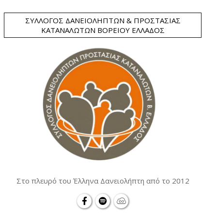
ΣΎΛΛΟΓΟΣ ΔΑΝΕΙΟΛΗΠΤΏΝ & ΠΡΟΣΤΑΣΊΑΣ
ΚΑΤΑΝΑΛΩΤΏΝ ΒΟΡΕΊΟΥ ΕΛΛΆΔΟΣ
Στο πλευρό του Έλληνα Δανειολήπτη από το 2012