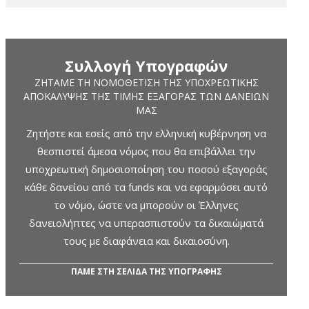
Συλλογή Υπογραφών
ΖΗΤΆΜΕ ΤΗ ΝΟΜΟΘΈΤΙΣΗ ΤΗΣ ΥΠΟΧΡΕΩΤΙΚΉΣ
ΑΠΟΚΆΛΥΨΗΣ ΤΗΣ ΤΙΜΉΣ ΕΞΑΓΟΡΆΣ ΤΩΝ ΔΑΝΕΊΩΝ
ΜΑΣ
Ζητήστε και εσείς από την ελληνική κυβέρνηση να
θεσπιστεί άμεσα νόμος που θα επιβάλλει την
υποχρεωτική δημοσιοποίηση του ποσού εξαγοράς
κάθε δανείου από τα funds και να εφαρμόσει αυτό
το νόμο, ώστε να μπορούν οι Έλληνες
δανειολήπτες να υπερασπιστούν τα δικαιώματά
τους με διαφάνεια και δικαιοσύνη.
ΠΑΜΕ ΣΤΗ ΣΕΛΙΔΑ ΤΗΣ ΥΠΟΓΡΑΦΗΣ