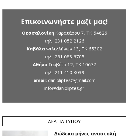
Επικοινωνήστε μαζί μας!
Θεσσαλονίκη
Καρατάσου 7, TK 54626
τηλ.:
231 052 2126
Καβάλα
Φιλελλήνων 13, ΤΚ 65302
τηλ.:
251 083 6705
Αθήνα
Γαμβέτα 12, ΤΚ 10677
τηλ.:
211 410 8039
email:
danioliptes@gmail.com
info@danioliptes.gr
ΔΕΛΤΊΑ ΤΎΠΟΥ
Δώδεκα μήνες αναστολή