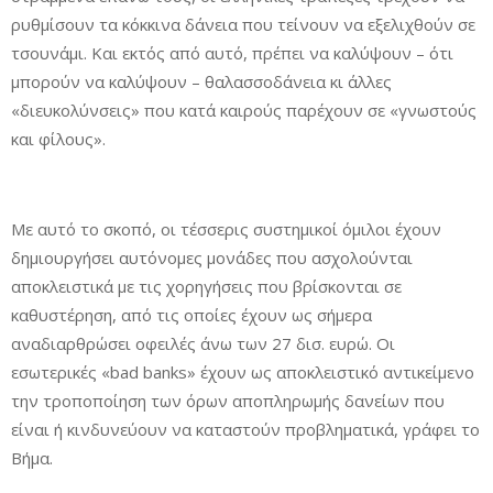
ρυθμίσουν τα κόκκινα δάνεια που τείνουν να εξελιχθούν σε
τσουνάμι. Και εκτός από αυτό, πρέπει να καλύψουν – ότι
μπορούν να καλύψουν – θαλασσοδάνεια κι άλλες
«διευκολύνσεις» που κατά καιρούς παρέχουν σε «γνωστούς
και φίλους».
Με αυτό το σκοπό, οι τέσσερις συστημικοί όμιλοι έχουν
δημιουργήσει αυτόνομες μονάδες που ασχολούνται
αποκλειστικά με τις χορηγήσεις που βρίσκονται σε
καθυστέρηση, από τις οποίες έχουν ως σήμερα
αναδιαρθρώσει οφειλές άνω των 27 δισ. ευρώ. Οι
εσωτερικές «bad banks» έχουν ως αποκλειστικό αντικείμενο
την τροποποίηση των όρων αποπληρωμής δανείων που
είναι ή κινδυνεύουν να καταστούν προβληματικά, γράφει το
Βήμα.