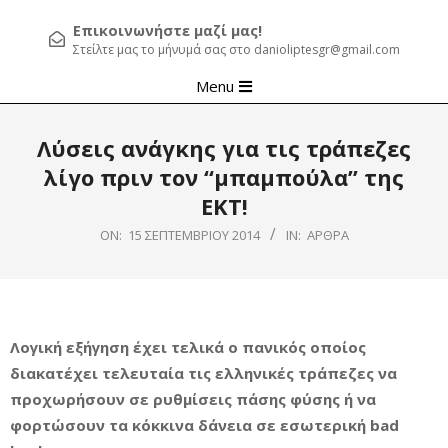
Επικοινωνήστε μαζί μας!
Στείλτε μας το μήνυμά σας στο danioliptesgr@gmail.com
Primary
Menu
Navigation
Menu
Λύσεις ανάγκης για τις τράπεζες
λίγο πριν τον “μπαμπούλα” της
ΕΚΤ!
ON:
15 ΣΕΠΤΕΜΒΡΊΟΥ 2014
IN:
ΆΡΘΡΑ
Λογική εξήγηση έχει τελικά ο πανικός οποίος
διακατέχει τελευταία τις ελληνικές τράπεζες να
προχωρήσουν σε ρυθμίσεις πάσης φύσης ή να
φορτώσουν τα κόκκινα δάνεια σε εσωτερική bad