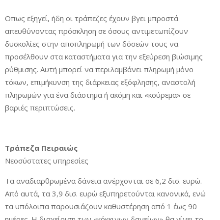
Οπως εξηγεί, ήδη οι τράπεζες έχουν βγει μπροστά
απευθύνοντας πρόσκληση σε όσους αντιμετωπίζουν
δυσκολίες στην αποπληρωμή των δόσεών τους να
προσέλθουν στα καταστήματα για την εξεύρεση βιώσιμης
ρύθμισης. Αυτή μπορεί να περιλαμβάνει πληρωμή μόνο
τόκων, επιμήκυνση της διάρκειας εξόφλησης, αναστολή
πληρωμών για ένα διάστημα ή ακόμη και «κούρεμα» σε
βαριές περιπτώσεις.
Τράπεζα Πειραιώς
Νεοσύστατες υπηρεσίες
Τα αναδιαρθρωμένα δάνεια ανέρχονται σε 6,2 δισ. ευρώ.
Από αυτά, τα 3,9 δισ. ευρώ εξυπηρετούνται κανονικά, ενώ
τα υπόλοιπα παρουσιάζουν καθυστέρηση από 1 έως 90
ημέρες. Η διαχείριση των «κόκκινων δανείων» θα γίνει το