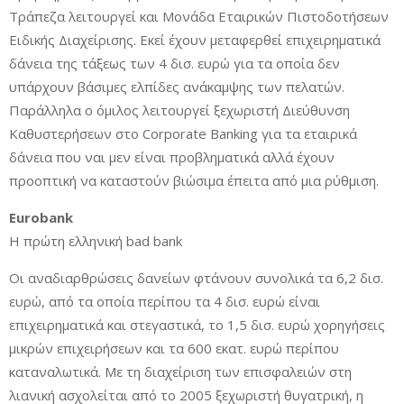
Τράπεζα λειτουργεί και Μονάδα Εταιρικών Πιστοδοτήσεων
Ειδικής Διαχείρισης. Εκεί έχουν μεταφερθεί επιχειρηματικά
δάνεια της τάξεως των 4 δισ. ευρώ για τα οποία δεν
υπάρχουν βάσιμες ελπίδες ανάκαμψης των πελατών.
Παράλληλα ο όμιλος λειτουργεί ξεχωριστή Διεύθυνση
Καθυστερήσεων στο Corporate Banking για τα εταιρικά
δάνεια που ναι μεν είναι προβληματικά αλλά έχουν
προοπτική να καταστούν βιώσιμα έπειτα από μια ρύθμιση.
Eurobank
Η πρώτη ελληνική bad bank
Οι αναδιαρθρώσεις δανείων φτάνουν συνολικά τα 6,2 δισ.
ευρώ, από τα οποία περίπου τα 4 δισ. ευρώ είναι
επιχειρηματικά και στεγαστικά, το 1,5 δισ. ευρώ χορηγήσεις
μικρών επιχειρήσεων και τα 600 εκατ. ευρώ περίπου
καταναλωτικά. Με τη διαχείριση των επισφαλειών στη
λιανική ασχολείται από το 2005 ξεχωριστή θυγατρική, η