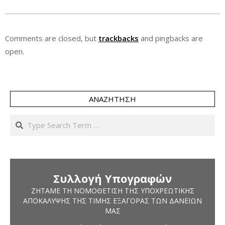
Comments are closed, but
trackbacks
and pingbacks are
open.
ΑΝΑΖΉΤΗΣΗ
Search
Συλλογή Υπογραφών
ΖΗΤΆΜΕ ΤΗ ΝΟΜΟΘΈΤΙΣΗ ΤΗΣ ΥΠΟΧΡΕΩΤΙΚΉΣ
ΑΠΟΚΆΛΥΨΗΣ ΤΗΣ ΤΙΜΉΣ ΕΞΑΓΟΡΆΣ ΤΩΝ ΔΑΝΕΊΩΝ
ΜΑΣ