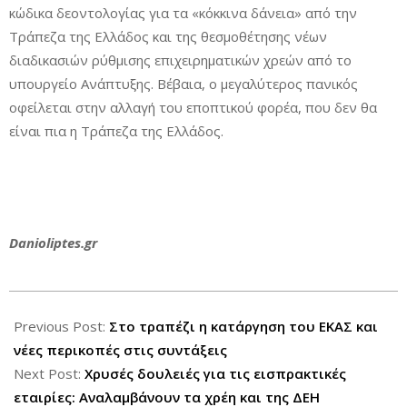
κώδικα δεοντολογίας για τα «κόκκινα δάνεια» από την
Τράπεζα της Ελλάδος και της θεσμοθέτησης νέων
διαδικασιών ρύθμισης επιχειρηματικών χρεών από το
υπουργείο Ανάπτυξης. Βέβαια, ο μεγαλύτερος πανικός
οφείλεται στην αλλαγή του εποπτικού φορέα, που δεν θα
είναι πια η Τράπεζα της Ελλάδος.
Danioliptes.gr
2014-
09-
Previous Post:
Στο τραπέζι η κατάργηση του ΕΚΑΣ και
15
νέες περικοπές στις συντάξεις
Next Post:
Χρυσές δουλειές για τις εισπρακτικές
εταιρίες: Αναλαμβάνουν τα χρέη και της ΔΕΗ