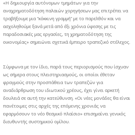
«Η δημιουργία αυτόνομων τμημάτων για την
αναχρηματοδότηση παλαιών χορηγήσεων μας επιτρέπει να
τραβήξουμε μια “κόκκινη γραμμή” με το παρελθόν και να
ασχοληθούμε ξανά μετά από έξι χρόνια ύφεσης με τις
παραδοσιακές μας εργασίες, τη χρηματοδότηση της
οικονομίας» σημειώνει σχετικά έμπειρο τραπεζικό στέλεχος.
Σύμφωνα με τον ίδιο, παρά τους περιορισμούς που ίσχυαν
ως σήμερα στους πλειστηριασμούς, οι οποίοι έθεταν
φραγμούς στην προσπάθεια των τραπεζών για
αναδιάρθρωση του ιδιωτικού χρέους, έχει γίνει αρκετή
δουλειά σε αυτή την κατεύθυνση. «Οι νέες μονάδες θα είναι
πανέτοιμες στις αρχές της επόμενης χρονιάς να
εφαρμόσουν το νέο θεσμικό πλαίσιο» επισημαίνει γενικός
διευθυντής συστημικού ομίλου.