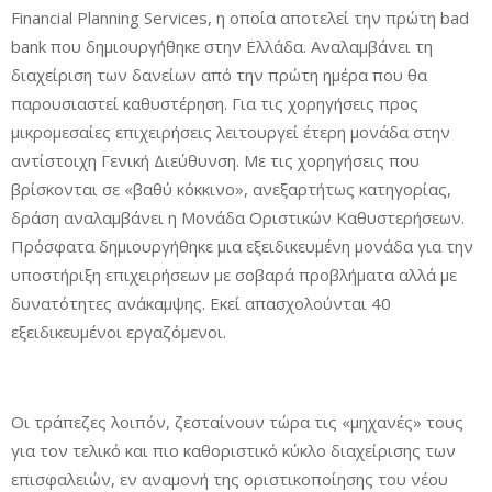
Financial Planning Services, η οποία αποτελεί την πρώτη bad
bank που δημιουργήθηκε στην Ελλάδα. Αναλαμβάνει τη
διαχείριση των δανείων από την πρώτη ημέρα που θα
παρουσιαστεί καθυστέρηση. Για τις χορηγήσεις προς
μικρομεσαίες επιχειρήσεις λειτουργεί έτερη μονάδα στην
αντίστοιχη Γενική Διεύθυνση. Με τις χορηγήσεις που
βρίσκονται σε «βαθύ κόκκινο», ανεξαρτήτως κατηγορίας,
δράση αναλαμβάνει η Μονάδα Οριστικών Καθυστερήσεων.
Πρόσφατα δημιουργήθηκε μια εξειδικευμένη μονάδα για την
υποστήριξη επιχειρήσεων με σοβαρά προβλήματα αλλά με
δυνατότητες ανάκαμψης. Εκεί απασχολούνται 40
εξειδικευμένοι εργαζόμενοι.
Οι τράπεζες λοιπόν, ζεσταίνουν τώρα τις «μηχανές» τους
για τον τελικό και πιο καθοριστικό κύκλο διαχείρισης των
επισφαλειών, εν αναμονή της οριστικοποίησης του νέου