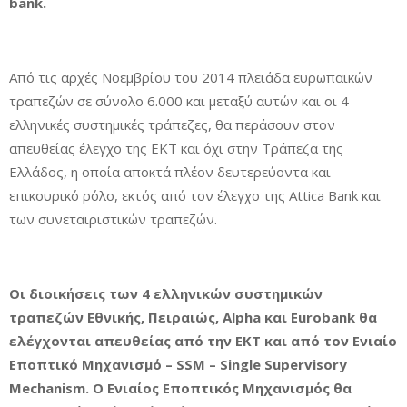
bank.
Από τις αρχές Νοεμβρίου του 2014 πλειάδα ευρωπαϊκών
τραπεζών σε σύνολο 6.000 και μεταξύ αυτών και οι 4
ελληνικές συστημικές τράπεζες, θα περάσουν στον
απευθείας έλεγχο της ΕΚΤ και όχι στην Τράπεζα της
Ελλάδος, η οποία αποκτά πλέον δευτερεύοντα και
επικουρικό ρόλο, εκτός από τον έλεγχο της Attica Bank και
των συνεταιριστικών τραπεζών.
Οι διοικήσεις των 4 ελληνικών συστημικών
τραπεζών Εθνικής, Πειραιώς, Alpha και Eurobank θα
ελέγχονται απευθείας από την ΕΚΤ και από τον Ενιαίο
Εποπτικό Μηχανισμό – SSM – Single Supervisory
Mechanism. Ο Ενιαίος Εποπτικός Μηχανισμός θα