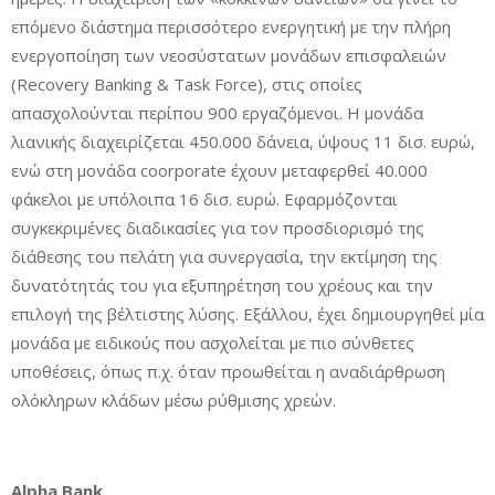
επόμενο διάστημα περισσότερο ενεργητική με την πλήρη
ενεργοποίηση των νεοσύστατων μονάδων επισφαλειών
(Recovery Banking & Task Force), στις οποίες
απασχολούνται περίπου 900 εργαζόμενοι. Η μονάδα
λιανικής διαχειρίζεται 450.000 δάνεια, ύψους 11 δισ. ευρώ,
ενώ στη μονάδα coorporate έχουν μεταφερθεί 40.000
φάκελοι με υπόλοιπα 16 δισ. ευρώ. Εφαρμόζονται
συγκεκριμένες διαδικασίες για τον προσδιορισμό της
διάθεσης του πελάτη για συνεργασία, την εκτίμηση της
δυνατότητάς του για εξυπηρέτηση του χρέους και την
επιλογή της βέλτιστης λύσης. Εξάλλου, έχει δημιουργηθεί μία
μονάδα με ειδικούς που ασχολείται με πιο σύνθετες
υποθέσεις, όπως π.χ. όταν προωθείται η αναδιάρθρωση
ολόκληρων κλάδων μέσω ρύθμισης χρεών.
Alpha Bank