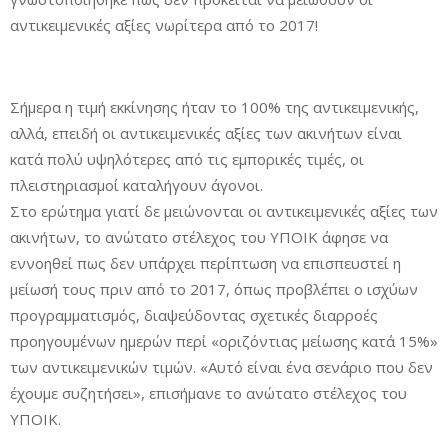
αντικειμενικές αξίες νωρίτερα από το 2017!
Σήμερα η τιμή εκκίνησης ήταν το 100% της αντικειμενικής,
αλλά, επειδή οι αντικειμενικές αξίες των ακινήτων είναι
κατά πολύ υψηλότερες από τις εμπορικές τιμές, οι
πλειστηριασμοί καταλήγουν άγονοι.
Στο ερώτημα γιατί δε μειώνονται οι αντικειμεvικές αξίες των
ακινήτων, το ανώτατο στέλεχος του ΥΠΟΙΚ άφησε να
εννοηθεί πως δεν υπάρχει περίπτωση να επισπευστεί η
μείωσή τους πριν από το 2017, όπως προβλέπει ο ισχύων
προγραμματισμός, διαψεύδοντας σχετικές διαρροές
προηγουμένων ημερών περί «οριζόντιας μείωσης κατά 15%»
των αντικειμενικών τιμών. «Αυτό είναι ένα σενάριο που δεν
έχουμε συζητήσει», επισήμανε το ανώτατο στέλεχος του
ΥΠΟΙΚ.