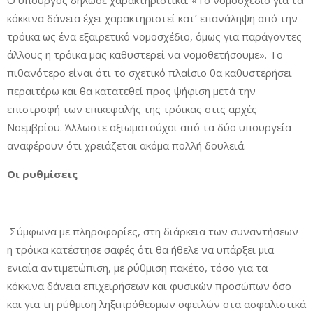
Ο υπουργός δήλωσε χαρακτηριστικά: «Το νομοσχέδιο για τα
κόκκινα δάνεια έχει χαρακτηριστεί κατ’ επανάληψη από την
τρόικα ως ένα εξαιρετικό νομοσχέδιο, όμως για παράγοντες
άλλους η τρόικα μας καθυστερεί να νομοθετήσουμε». Το
πιθανότερο είναι ότι το σχετικό πλαίσιο θα καθυστερήσει
περαιτέρω και θα κατατεθεί προς ψήφιση μετά την
επιστροφή των επικεφαλής της τρόικας στις αρχές
Νοεμβρίου. Άλλωστε αξιωματούχοι από τα δύο υπουργεία
αναφέρουν ότι χρειάζεται ακόμα πολλή δουλειά.
Οι ρυθμίσεις
Σύμφωνα με πληροφορίες, στη διάρκεια των συναντήσεων
η τρόικα κατέστησε σαφές ότι θα ήθελε να υπάρξει μια
ενιαία αντιμετώπιση, με ρύθμιση πακέτο, τόσο για τα
κόκκινα δάνεια επιχειρήσεων και φυσικών προσώπων όσο
και για τη ρύθμιση ληξιπρόθεσμων οφειλών στα ασφαλιστικά