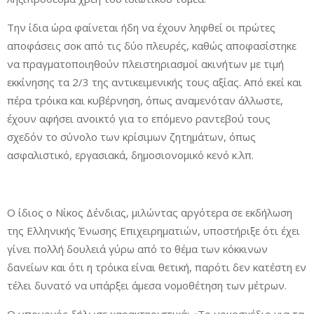
Την ίδια ώρα φαίνεται ήδη να έχουν ληφθεί οι πρώτες
αποφάσεις σοκ από τις δύο πλευρές, καθώς αποφασίστηκε
να πραγματοποιηθούν πλειστηριασμοί ακινήτων με τιμή
εκκίνησης τα 2/3 της αντικειμενικής τους αξίας. Από εκεί και
πέρα τρόικα και κυβέρνηση, όπως αναμενόταν άλλωστε,
έχουν αφήσει ανοικτό για το επόμενο ραντεβού τους
σχεδόν το σύνολο των κρίσιμων ζητημάτων, όπως
ασφαλιστικό, εργασιακά, δημοσιονομικό κενό κ.λπ.
Ο ίδιος ο Νίκος Δένδιας, μιλώντας αργότερα σε εκδήλωση
της Ελληνικής Ένωσης Επιχειρηματιών, υποστήριξε ότι έχει
γίνει πολλή δουλειά γύρω από το θέμα των κόκκινων
δανείων και ότι η τρόικα είναι θετική, παρότι δεν κατέστη εν
τέλει δυνατό να υπάρξει άμεσα νομοθέτηση των μέτρων.