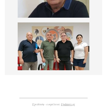
Σχεδίαση - επιμέλεια:
Updaters.gr