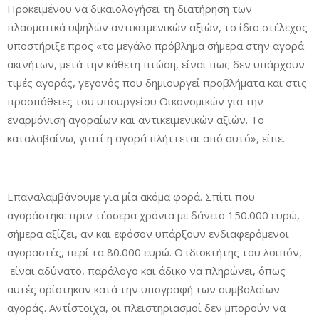
Προκειμένου να δικαιολογήσει τη διατήρηση των
πλασματικά υψηλών αντικειμενικών αξιών, το ίδιο στέλεχος
υποστήριξε προς «το μεγάλο πρόβλημα σήμερα στην αγορά
ακινήτων, μετά την κάθετη πτώση, είναι πως δεν υπάρχουν
τιμές αγοράς, γεγονός που δημιουργεί προβλήματα και στις
προσπάθειες του υπουργείου Οικονομικών για την
εναρμόνιση αγοραίων και αντικειμενικών αξιών. Το
καταλαβαίνω, γιατί η αγορά πλήττεται από αυτό», είπε.
Επαναλαμβάνουμε για μία ακόμα φορά. Σπίτι που
αγοράστηκε πριν τέσσερα χρόνια με δάνειο 150.000 ευρώ,
σήμερα αξίζει, αν και εφόσον υπάρξουν ενδιαφερόμενοι
αγοραστές, περί τα 80.000 ευρώ. Ο ιδιοκτήτης του λοιπόν,
είναι αδύνατο, παράλογο και άδικο να πληρώνει, όπως
αυτές ορίστηκαν κατά την υπογραφή των συμβολαίων
αγοράς. Αντίστοιχα, οι πλειστηριασμοί δεν μπορούν να