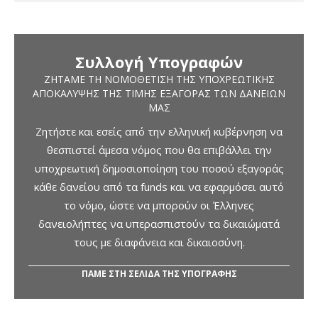
Συλλογή Υπογραφών
ΖΗΤΆΜΕ ΤΗ ΝΟΜΟΘΈΤΙΣΗ ΤΗΣ ΥΠΟΧΡΕΩΤΙΚΉΣ
ΑΠΟΚΆΛΥΨΗΣ ΤΗΣ ΤΙΜΉΣ ΕΞΑΓΟΡΆΣ ΤΩΝ ΔΑΝΕΊΩΝ
ΜΑΣ
Ζητήστε και εσείς από την ελληνική κυβέρνηση να
θεσπιστεί άμεσα νόμος που θα επιβάλλει την
υποχρεωτική δημοσιοποίηση του ποσού εξαγοράς
κάθε δανείου από τα funds και να εφαρμόσει αυτό
το νόμο, ώστε να μπορούν οι Έλληνες
δανειολήπτες να υπερασπιστούν τα δικαιώματά
τους με διαφάνεια και δικαιοσύνη.
ΠΑΜΕ ΣΤΗ ΣΕΛΙΔΑ ΤΗΣ ΥΠΟΓΡΑΦΗΣ