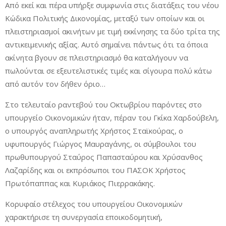
Από εκεί και πέρα υπήρξε συμφωνία στις διατάξεις του νέου
Κώδικα Πολιτικής Δικονομίας, μεταξύ των οποίων και οι
πλειστηριασμοί ακινήτων με τιμή εκκίνησης τα δύο τρίτα της
αντικειμενικής αξίας. Αυτό σημαίνει πάντως ότι τα όποια
ακίνητα βγουν σε πλειστηριασμό θα καταλήγουν να
πωλούνται σε εξευτελιστικές τιμές και σίγουρα πολύ κάτω
από αυτόν τον δήθεν όριο…
Στο τελευταίο ραντεβού του Οκτωβρίου παρόντες στο
υπουργείο Οικονομικών ήταν, πέραν του Γκίκα Χαρδούβελη,
ο υπουργός αναπληρωτής Χρήστος Σταϊκούρας, ο
υφυπουργός Γιώργος Μαυραγάνης, οι σύμβουλοι του
πρωθυπουργού Σταύρος Παπασταύρου και Χρύσανθος
Λαζαρίδης και οι εκπρόσωποι του ΠΑΣΟΚ Χρήστος
Πρωτόπαππας και Κυριάκος Πιερρακάκης.
Κορυφαίο στέλεχος του υπουργείου Οικονομικών
χαρακτήρισε τη συνεργασία εποικοδομητική,