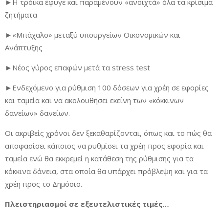
►Η τρόικα έφυγε και παραμένουν «ανοιχτά» όλα τα κρίσιμα
ζητήματα
►«Μπάχαλο» μεταξύ υπουργείων Οικονομικών και
Ανάπτυξης
►Νέος γύρος επαφών μετά τα stress test
►Ενδεχόμενο για ρύθμιση 100 δόσεων για χρέη σε εφορίες
και ταμεία και να ακολουθήσει εκείνη των «κόκκινων
δανείων» δανείων.
Οι ακριβείς χρόνοι δεν ξεκαθαρίζονται, όπως και το πώς θα
αποφασίσει κάποιος να ρυθμίσει τα χρέη προς εφορία και
ταμεία ενώ θα εκκρεμεί η κατάθεση της ρύθμισης για τα
κόκκινα δάνεια, στα οποία θα υπάρχει πρόβλεψη και για τα
χρέη προς το Δημόσιο.
Πλειστηριασμοί σε εξευτελιστικές τιμές…