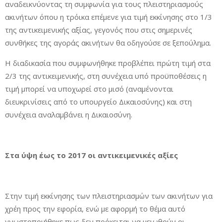
αναδεικνύοντας τη συμφωνία για τους πλειστηριασμούς
ακινήτων όπου η τρόικα επέμενε για τιμή εκκίνησης στο 1/3
της αντικειμενικής αξίας, γεγονός που στις σημερινές
συνθήκες της αγοράς ακινήτων θα οδηγούσε σε ξεπούλημα.
Η διαδικασία που συμφωνήθηκε προβλέπει πρώτη τιμή στα
2/3 της αντικειμενικής, στη συνέχεια υπό προϋποθέσεις η
τιμή μπορεί να υποχωρεί στο μισό (αναμένονται
διευκρινίσεις από το υπουργείο Δικαιοσύνης) και στη
συνέχεια αναλαμβάνει η Δικαιοσύνη.
Στα ύψη έως το 2017 οι αντικειμενικές αξίες
Στην τιμή εκκίνησης των πλειστηριασμών των ακινήτων για
χρέη προς την εφορία, ενώ με αφορμή το θέμα αυτό
γνωστοποιήθηκε πως δεν πρόκειται να μειωθούν οι