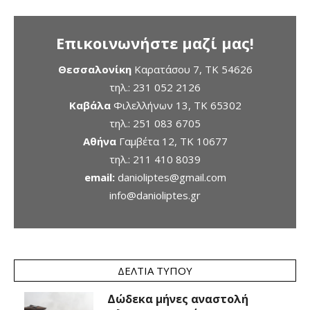
Επικοινωνήστε μαζί μας!
Θεσσαλονίκη
Καρατάσου 7, TK 54626
τηλ.:
231 052 2126
Καβάλα
Φιλελλήνων 13, ΤΚ 65302
τηλ.:
251 083 6705
Αθήνα
Γαμβέτα 12, ΤΚ 10677
τηλ.:
211 410 8039
email:
danioliptes@gmail.com
info@danioliptes.gr
ΔΕΛΤΊΑ ΤΎΠΟΥ
Δώδεκα μήνες αναστολή