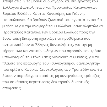
Απόψε στις 9 το βράδυ οι δικηγόροι και συνεργάτες του
Συλλόγου Δανειοληπτών και Προστασίας Καταναλωτών
Βορείου Ελλάδος Κώστας Κανακάρης και Γιάννης
Παπαϊώαννου θα βρεθούν ζωντανά του Εγνατία TV και θα
μιλήσουν για την αναφορά του Συλλόγου Δανειοληπτών και
Προστασίας Καταναλωτών Βορείου Ελλάδος προς την
Ευρωπαϊκή Επιτροπή σχετικά με τα προβλήματα που
αντιμετωπίζουν οι Έλληνες δανειολήπτες, για την μη
τήρηση των Κοινοτικών Οδηγιών που αφορούν τον τρόπο
υπολογισμού του τόκου στις δανειακές συμβάσεις, για το
πλαίσιο της εφαρμογής του «συνεργάσιμου δανειολήπτη»
που ορίζει ο Κώδικας Δεοντολογίας των Τραπεζών ενώ θα
δώσουν παραδείγματα από τις μη συνεργάσιμες τράπεζες
που σε κάποιες περιπτώσεις δεν τηρούν δικαστικές
αποφάσεις.