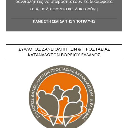
δανειολήπτες να υπερασπιστούν τα δικαιώματά
τους με διαφάνεια και δικαιοσύνη.
ΠΑΜΕ ΣΤΗ ΣΕΛΙΔΑ ΤΗΣ ΥΠΟΓΡΑΦΗΣ
ΣΎΛΛΟΓΟΣ ΔΑΝΕΙΟΛΗΠΤΏΝ & ΠΡΟΣΤΑΣΊΑΣ
ΚΑΤΑΝΑΛΩΤΏΝ ΒΟΡΕΊΟΥ ΕΛΛΆΔΟΣ