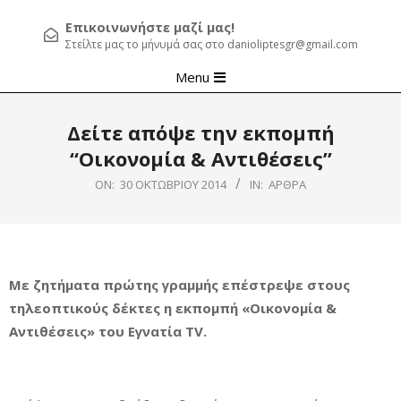
Επικοινωνήστε μαζί μας!
Στείλτε μας το μήνυμά σας στο danioliptesgr@gmail.com
Primary
Menu
Navigation
Menu
Δείτε απόψε την εκπομπή
“Οικονομία & Αντιθέσεις”
ON:
30 ΟΚΤΩΒΡΊΟΥ 2014
IN:
ΆΡΘΡΑ
Με ζητήματα πρώτης γραμμής επέστρεψε στους
τηλεοπτικούς δέκτες η εκπομπή «Οικονομία &
Αντιθέσεις» του Εγνατία TV.