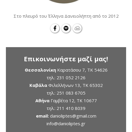
Στο πλευρό του Έλληνα Δανειολήπτη από το 2012
Επικοινωνήστε μαζί μας!
Θεσσαλονίκη
Καρατάσου 7, TK 54626
τηλ.:
231 052 2126
Καβάλα
Φιλελλήνων 13, ΤΚ 65302
τηλ.:
251 083 6705
Αθήνα
Γαμβέτα 12, ΤΚ 10677
τηλ.:
211 410 8039
email:
danioliptes@gmail.com
info@danioliptes.gr