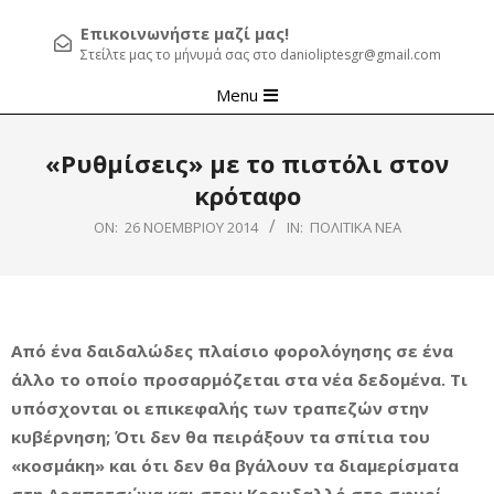
Επικοινωνήστε μαζί μας!
Στείλτε μας το μήνυμά σας στο danioliptesgr@gmail.com
Primary
Menu
Navigation
Menu
«Ρυθμίσεις» με το πιστόλι στον
κρόταφο
ON:
26 ΝΟΕΜΒΡΊΟΥ 2014
IN:
ΠΟΛΙΤΙΚΆ ΝΈΑ
Από ένα δαιδαλώδες πλαίσιο φορολόγησης σε ένα
άλλο το οποίο προσαρμόζεται στα νέα δεδομένα. Τι
υπόσχονται οι επικεφαλής των τραπεζών στην
κυβέρνηση; Ότι δεν θα πειράξουν τα σπίτια του
«κοσμάκη» και ότι δεν θα βγάλουν τα διαμερίσματα