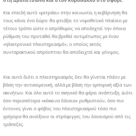
στη Δραπετσώνα και στον Κορυδαλλό στο σφυρί.
Και επειδή αυτό «μετράει» στην κοινωνία, η κυβέρνηση θα
τους κάνει ένα δώρο: θα φτιάξει το νομοθετικό πλαίσιο με
τέτοιο τρόπο ώστε ο απρόθυμος να αποδεχτεί την όποια
ρύθμιση του προταθεί θα βρεθεί αντιμέτωπος με έναν
«ηλεκτρονικό πλειστηριασμό», ο οποίος εκτός
συνταρακτικού απρόοπτου θα αποδειχτεί και γόνιμος.
Και αυτό διότι ο πλειστηριασμός δεν θα γίνεται πλέον με
βάση την αντικειμενική, αλλά με βάση την εμπορική αξία των
ακινήτων. Και όλο αυτό το σκηνικό θα φέρει ανάπτυξη. Διότι
όσο περισσότερα «κόκκινα δάνεια» ρυθμιστούν, όσο πιο
έντονος γίνει ο φόβος του πλειστηριασμού τόσο πιο
γρήγορα θα ανοίξουν οι στρόφιγγες του δανεισμού από τις
τράπεζες.