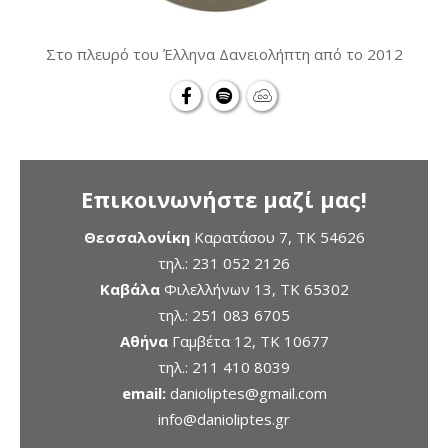
Στο πλευρό του Έλληνα Δανειολήπτη από το 2012
Επικοινωνήστε μαζί μας!
Θεσσαλονίκη
Καρατάσου 7, TK 54626
τηλ.:
231 052 2126
Καβάλα
Φιλελλήνων 13, ΤΚ 65302
τηλ.:
251 083 6705
Αθήνα
Γαμβέτα 12, ΤΚ 10677
τηλ.:
211 410 8039
email:
danioliptes@gmail.com
info@danioliptes.gr