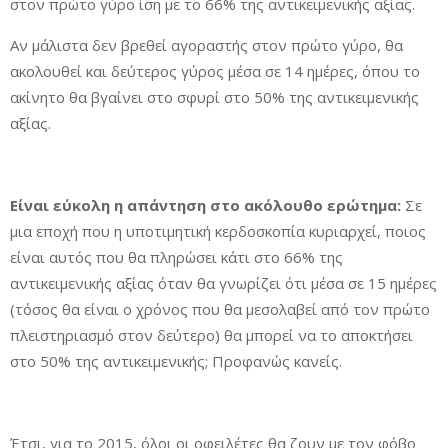
στον πρώτο γύρο ίση με το 66% της αντικειμενικής αξίας.
Αν μάλιστα δεν βρεθεί αγοραστής στον πρώτο γύρο, θα
ακολουθεί και δεύτερος γύρος μέσα σε 14 ημέρες, όπου το
ακίνητο θα βγαίνει στο σφυρί στο 50% της αντικειμενικής
αξίας.
Είναι εύκολη η απάντηση στο ακόλουθο ερώτημα:
Σε
μια εποχή που η υποτιμητική κερδοσκοπία κυριαρχεί, ποιος
είναι αυτός που θα πληρώσει κάτι στο 66% της
αντικειμενικής αξίας όταν θα γνωρίζει ότι μέσα σε 15 ημέρες
(τόσος θα είναι ο χρόνος που θα μεσολαβεί από τον πρώτο
πλειστηριασμό στον δεύτερο) θα μπορεί να το αποκτήσει
στο 50% της αντικειμενικής; Προφανώς κανείς.
Έτσι, για το 2015, όλοι οι οφειλέτες θα ζουν με τον φόβο