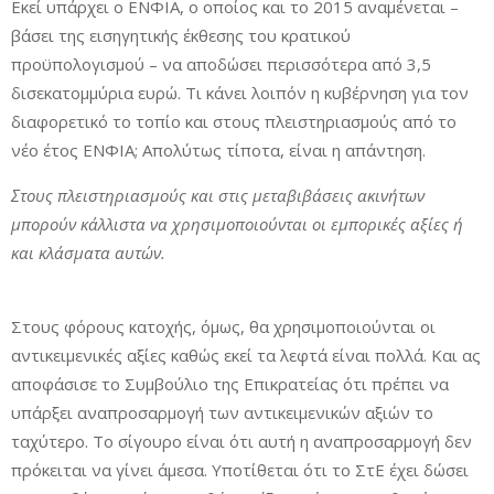
Εκεί υπάρχει ο ΕΝΦΙΑ, ο οποίος και το 2015 αναμένεται –
βάσει της εισηγητικής έκθεσης του κρατικού
προϋπολογισμού – να αποδώσει περισσότερα από 3,5
δισεκατομμύρια ευρώ. Τι κάνει λοιπόν η κυβέρνηση για τον
διαφορετικό το τοπίο και στους πλειστηριασμούς από το
νέο έτος ΕΝΦΙΑ; Απολύτως τίποτα, είναι η απάντηση.
Στους πλειστηριασμούς και στις μεταβιβάσεις ακινήτων
μπορούν κάλλιστα να χρησιμοποιούνται οι εμπορικές αξίες ή
και κλάσματα αυτών.
Στους φόρους κατοχής, όμως, θα χρησιμοποιούνται οι
αντικειμενικές αξίες καθώς εκεί τα λεφτά είναι πολλά. Και ας
αποφάσισε το Συμβούλιο της Επικρατείας ότι πρέπει να
υπάρξει αναπροσαρμογή των αντικειμενικών αξιών το
ταχύτερο. Το σίγουρο είναι ότι αυτή η αναπροσαρμογή δεν
πρόκειται να γίνει άμεσα. Υποτίθεται ότι το ΣτΕ έχει δώσει