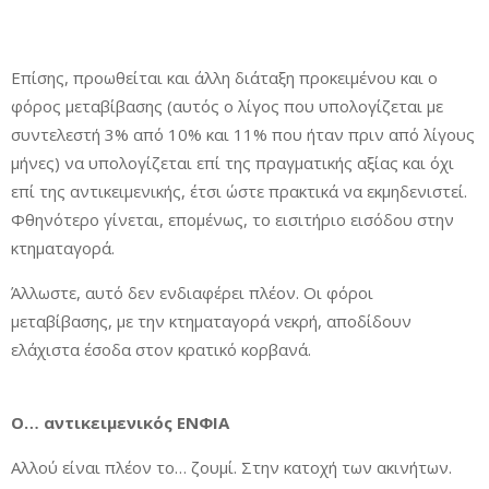
Επίσης, προωθείται και άλλη διάταξη προκειμένου και ο
φόρος μεταβίβασης (αυτός ο λίγος που υπολογίζεται με
συντελεστή 3% από 10% και 11% που ήταν πριν από λίγους
μήνες) να υπολογίζεται επί της πραγματικής αξίας και όχι
επί της αντικειμενικής, έτσι ώστε πρακτικά να εκμηδενιστεί.
Φθηνότερο γίνεται, επομένως, το εισιτήριο εισόδου στην
κτηματαγορά.
Άλλωστε, αυτό δεν ενδιαφέρει πλέον. Οι φόροι
μεταβίβασης, με την κτηματαγορά νεκρή, αποδίδουν
ελάχιστα έσοδα στον κρατικό κορβανά.
Ο… αντικειμενικός ΕΝΦΙΑ
Αλλού είναι πλέον το… ζουμί. Στην κατοχή των ακινήτων.