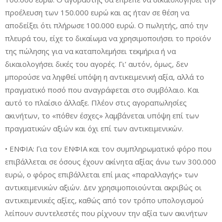
προέλευση των 150.000 ευρώ και ας ήταν σε θέση να
αποδείξει ότι πλήρωσε 100.000 ευρώ. Ο πωλητής, από την
πλευρά του, είχε το δικαίωμα να χρησιμοποιήσει το προϊόν
της πώλησης για να καταπολεμήσει τεκμήρια ή να
δικαιολογήσει δικές του αγορές. Γι’ αυτόν, όμως, δεν
μπορούσε να ληφθεί υπόψη η αντικειμενική αξία, αλλά το
πραγματικό ποσό που αναγράφεται στο συμβόλαιο. Και
αυτό το πλαίσιο άλλαξε. Πλέον στις αγοραπωλησίες
ακινήτων, το «πόθεν έσχες» λαμβάνεται υπόψη επί των
πραγματικών αξιών και όχι επί των αντικειμενικών.
• ΕΝΦΙΑ: Για τον ΕΝΦΙΑ και τον συμπληρωματικό φόρο που
επιβάλλεται σε όσους έχουν ακίνητα αξίας άνω των 300.000
ευρώ, ο φόρος επιβάλλεται επί μιας «παραλλαγής» των
αντικειμενικών αξιών. Δεν χρησιμοποιούνται ακριβώς οι
αντικειμενικές αξίες, καθώς από τον τρόπο υπολογισμού
λείπουν συντελεστές που ρίχνουν την αξία των ακινήτων