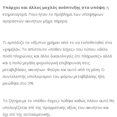
Υπάρχει και άλλος μοχλός ανάπτυξης στα υπόψη:
η
κτηματαγορά. Ποιο ήταν το πρόβλημα των υποψήφιων
αγοραστών ακινήτων μέχρι σήμερα;
Τι εμπόδιζε το «έξυπνο χρήμα» από το να τοποθετηθεί στα
«χαμηλά»; Το απίστευτο «πόθεν έσχες» του τύπου «άλλο
ποσό πληρώνεις και άλλο δικαιολογείς ότι πλήρωσες» αλλά
και η πολύ μεγάλη φορολογική επιβάρυνση στις
μεταβιβάσεις ακινήτων. Φεύγει και αυτό από τη μέση. Ο
συντελεστής υπολογισμού του φόρου μεταβίβασης ήδη
μειώθηκε στο 3%.
Το ζήτημα με το «πόθεν έσχες» λύθηκε καθώς πλέον αυτό θα
υπολογίζεται επί της πραγματικής αξίας του ακινήτου και
όχι επί της αντικειμενικής.