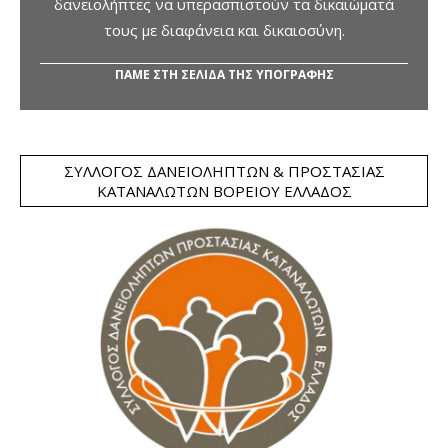
δανειολήπτες να υπερασπιστούν τα δικαιώματά
τους με διαφάνεια και δικαιοσύνη.
ΠΑΜΕ ΣΤΗ ΣΕΛΙΔΑ ΤΗΣ ΥΠΟΓΡΑΦΗΣ
ΣΎΛΛΟΓΟΣ ΔΑΝΕΙΟΛΗΠΤΏΝ & ΠΡΟΣΤΑΣΊΑΣ
ΚΑΤΑΝΑΛΩΤΏΝ ΒΟΡΕΊΟΥ ΕΛΛΆΔΟΣ