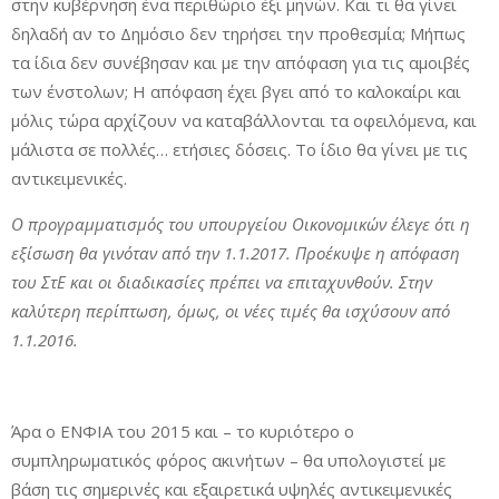
στην κυβέρνηση ένα περιθώριο έξι μηνών. Και τι θα γίνει
δηλαδή αν το Δημόσιο δεν τηρήσει την προθεσμία; Μήπως
τα ίδια δεν συνέβησαν και με την απόφαση για τις αμοιβές
των ένστολων; Η απόφαση έχει βγει από το καλοκαίρι και
μόλις τώρα αρχίζουν να καταβάλλονται τα οφειλόμενα, και
μάλιστα σε πολλές… ετήσιες δόσεις. Το ίδιο θα γίνει με τις
αντικειμενικές.
Ο προγραμματισμός του υπουργείου Οικονομικών έλεγε ότι η
εξίσωση θα γινόταν από την 1.1.2017. Προέκυψε η απόφαση
του ΣτΕ και οι διαδικασίες πρέπει να επιταχυνθούν. Στην
καλύτερη περίπτωση, όμως, οι νέες τιμές θα ισχύσουν από
1.1.2016.
Άρα ο ΕΝΦΙΑ του 2015 και – το κυριότερο ο
συμπληρωματικός φόρος ακινήτων – θα υπολογιστεί με
βάση τις σημερινές και εξαιρετικά υψηλές αντικειμενικές