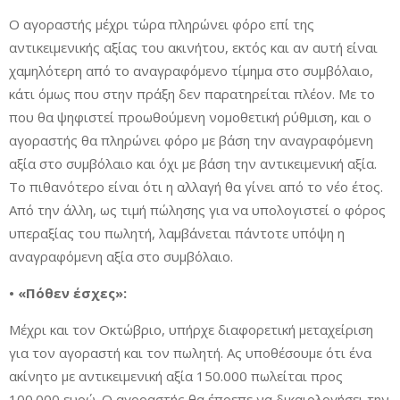
Ο αγοραστής μέχρι τώρα πληρώνει φόρο επί της
αντικειμενικής αξίας του ακινήτου, εκτός και αν αυτή είναι
χαμηλότερη από το αναγραφόμενο τίμημα στο συμβόλαιο,
κάτι όμως που στην πράξη δεν παρατηρείται πλέον. Με το
που θα ψηφιστεί προωθούμενη νομοθετική ρύθμιση, και ο
αγοραστής θα πληρώνει φόρο με βάση την αναγραφόμενη
αξία στο συμβόλαιο και όχι με βάση την αντικειμενική αξία.
Το πιθανότερο είναι ότι η αλλαγή θα γίνει από το νέο έτος.
Από την άλλη, ως τιμή πώλησης για να υπολογιστεί ο φόρος
υπεραξίας του πωλητή, λαμβάνεται πάντοτε υπόψη η
αναγραφόμενη αξία στο συμβόλαιο.
• «Πόθεν έσχες»:
Μέχρι και τον Οκτώβριο, υπήρχε διαφορετική μεταχείριση
για τον αγοραστή και τον πωλητή. Ας υποθέσουμε ότι ένα
ακίνητο με αντικειμενική αξία 150.000 πωλείται προς
100.000 ευρώ. Ο αγοραστής θα έπρεπε να δικαιολογήσει την