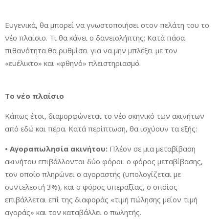
Ευγενικά, θα μπορεί να γνωστοποιήσει στον πελάτη του το
νέο πλαίσιο. Τι θα κάνει ο δανειολήπτης; Κατά πάσα
πιθανότητα θα ρυθμίσει για να μην μπλέξει με τον
«ευέλικτο» και «φθηνό» πλειστηριασμό.
Το νέο πλαίσιο
Κάπως έτσι, διαμορφώνεται το νέο σκηνικό των ακινήτων
από εδώ και πέρα. Κατά περίπτωση, θα ισχύουν τα εξής:
• Αγοραπωλησία ακινήτου:
Πλέον σε μια μεταβίβαση
ακινήτου επιβάλλονται δύο φόροι: ο φόρος μεταβίβασης,
τον οποίο πληρώνει ο αγοραστής (υπολογίζεται με
συντελεστή 3%), και ο φόρος υπεραξίας, ο οποίος
επιβάλλεται επί της διαφοράς «τιμή πώλησης μείον τιμή
αγοράς» και τον καταβάλλει ο πωλητής.