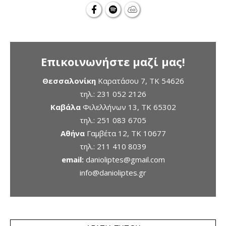
Επικοινωνήστε μαζί μας!
Θεσσαλονίκη
Καρατάσου 7, TK 54626
τηλ.:
231 052 2126
Καβάλα
Φιλελλήνων 13, ΤΚ 65302
τηλ.:
251 083 6705
Αθήνα
Γαμβέτα 12, ΤΚ 10677
τηλ.:
211 410 8039
email:
danioliptes@gmail.com
info@danioliptes.gr