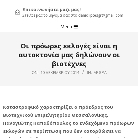
Επικοινωνήστε μαζί μας!
Στείλτε μας το μήνυμά σας στο danioliptesgr@gmail.com
Primary
Menu
Navigation
Menu
Οι πρόωρες εκλογές είναι η
αυτοκτονία μας δηλώνουν οι
βιοτέχνες
ON:
10 ΔΕΚΕΜΒΡΊΟΥ 2014
IN:
ΆΡΘΡΑ
Καταστροφικό χαρακτηρίζει ο πρόεδρος του
Βιοτεχνικού Επιμελητηρίου Θεσσαλονίκης,
Παναγιώτης Παπαδόπουλος το ενδεχόμενο πρόωρων
εκλογών σε περίπτωση που δεν κατορθώσει να