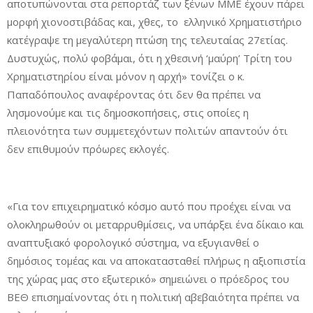
αποτυπώνονται στα ρεπορτάζ των ξένων ΜΜΕ έχουν πάρει
μορφή χιονοστιβάδας και, χθες, το ελληνικό Χρηματιστήριο
κατέγραψε τη μεγαλύτερη πτώση της τελευταίας 27ετίας.
Δυστυχώς, πολύ φοβάμαι, ότι η χθεσινή ‘μαύρη’ Τρίτη του
Χρηματιστηρίου είναι μόνον η αρχή» τονίζει ο κ.
Παπαδόπουλος αναφέροντας ότι δεν θα πρέπει να
λησμονούμε και τις δημοσκοπήσεις, στις οποίες η
πλειονότητα των συμμετεχόντων πολιτών απαντούν ότι
δεν επιθυμούν πρόωρες εκλογές.
«Για τον επιχειρηματικό κόσμο αυτό που προέχει είναι να
ολοκληρωθούν οι μεταρρυθμίσεις, να υπάρξει ένα δίκαιο και
αναπτυξιακό φορολογικό σύστημα, να εξυγιανθεί ο
δημόσιος τομέας και να αποκατασταθεί πλήρως η αξιοπιστία
της χώρας μας στο εξωτερικό» σημειώνει ο πρόεδρος του
ΒΕΘ επισημαίνοντας ότι η πολιτική αβεβαιότητα πρέπει να