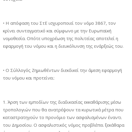
• Η απόφαση του ΣτΕ ισχυροποιεί τον νόμο 3867, τον
κρίνει συνταγματικό και σύμφωνο με την Ευρωπαϊκή
νομοθεσία. Οπότε υποχρέωση της πολιτείας αποτελεί η
εφαρμογή του νόμου και η διευκόλυνση της ενάρξεώς του.
• Ο Σύλλογός Ζημιωθέντων διεκδικεί την άμεση εφαρμογή
του νόμου και προτείνει:
1. Άρση των εμποδίων της διαδικασίας εκκαθάρισης μέσω
τροπολογιών που θα ανατρέψουν τα κυρωτικά μέτρα που
καταστρατηγούν το προνόμιο των ασφαλισμένων έναντι
του Δημοσίου. Ο ασφαλιστικός νόμος προβλέπει ξεκάθαρα