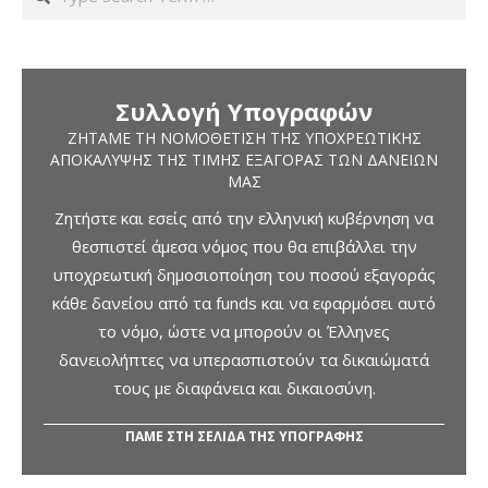
Συλλογή Υπογραφών
ΖΗΤΆΜΕ ΤΗ ΝΟΜΟΘΈΤΙΣΗ ΤΗΣ ΥΠΟΧΡΕΩΤΙΚΉΣ
ΑΠΟΚΆΛΥΨΗΣ ΤΗΣ ΤΙΜΉΣ ΕΞΑΓΟΡΆΣ ΤΩΝ ΔΑΝΕΊΩΝ
ΜΑΣ
Ζητήστε και εσείς από την ελληνική κυβέρνηση να
θεσπιστεί άμεσα νόμος που θα επιβάλλει την
υποχρεωτική δημοσιοποίηση του ποσού εξαγοράς
κάθε δανείου από τα funds και να εφαρμόσει αυτό
το νόμο, ώστε να μπορούν οι Έλληνες
δανειολήπτες να υπερασπιστούν τα δικαιώματά
τους με διαφάνεια και δικαιοσύνη.
ΠΑΜΕ ΣΤΗ ΣΕΛΙΔΑ ΤΗΣ ΥΠΟΓΡΑΦΗΣ