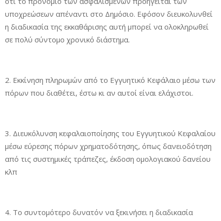
ότι το προνόμιο των ασφαλισμένων προηγείται των
υποχρεώσεων απέναντι στο Δημόσιο. Εφόσον διευκολυνθεί
η διαδικασία της εκκαθάρισης αυτή μπορεί να ολοκληρωθεί
σε πολύ σύντομο χρονικό διάστημα.
2. Εκκίνηση πληρωμών από το Εγγυητικό Κεφάλαιο μέσω των
πόρων που διαθέτει, έστω κι αν αυτοί είναι ελάχιστοι.
3. Διευκόλυνση κεφαλαιοποίησης του Εγγυητικού Κεφαλαίου
μέσω εύρεσης πόρων χρηματοδότησης, όπως δανειοδότηση
από τις συστημικές τράπεζες, έκδοση ομολογιακού δανείου
κλπ
4. Το συντομότερο δυνατόν να ξεκινήσει η διαδικασία