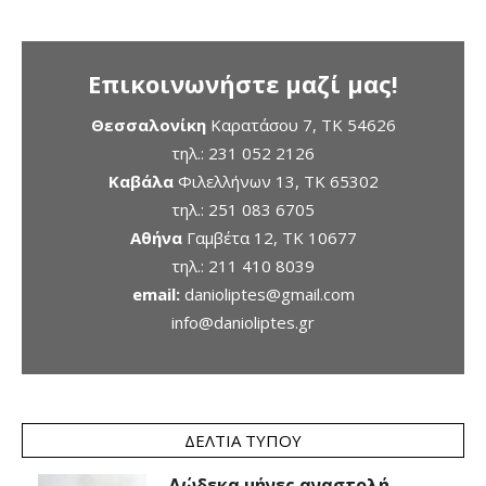
Επικοινωνήστε μαζί μας!
Θεσσαλονίκη
Καρατάσου 7, TK 54626
τηλ.:
231 052 2126
Καβάλα
Φιλελλήνων 13, ΤΚ 65302
τηλ.:
251 083 6705
Αθήνα
Γαμβέτα 12, ΤΚ 10677
τηλ.:
211 410 8039
email:
danioliptes@gmail.com
info@danioliptes.gr
ΔΕΛΤΊΑ ΤΎΠΟΥ
Δώδεκα μήνες αναστολή