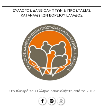
ΣΎΛΛΟΓΟΣ ΔΑΝΕΙΟΛΗΠΤΏΝ & ΠΡΟΣΤΑΣΊΑΣ
ΚΑΤΑΝΑΛΩΤΏΝ ΒΟΡΕΊΟΥ ΕΛΛΆΔΟΣ
Στο πλευρό του Έλληνα Δανειολήπτη από το 2012