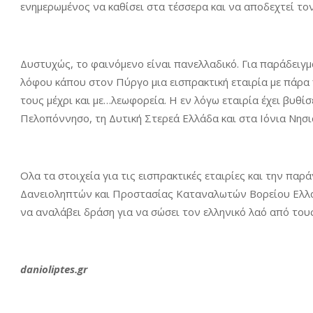
ενημερωμένος να καθίσει στα τέσσερα και να αποδεχτεί το
Δυστυχώς, το φαινόμενο είναι πανελλαδικό. Για παράδειγμ
λόφου κάπου στον Πύργο μια εισπρακτική εταιρία με πάρα
τους μέχρι και με…λεωφορεία. Η εν λόγω εταιρία έχει βυθί
Πελοπόννησο, τη Δυτική Στερεά Ελλάδα και στα Ιόνια Νησι
Ολα τα στοιχεία για τις εισπρακτικές εταιρίες και την πα
Δανειοληπτών και Προστασίας Καταναλωτών Βορείου Ελλά
να αναλάβει δράση για να σώσει τον ελληνικό λαό από το
danioliptes.gr