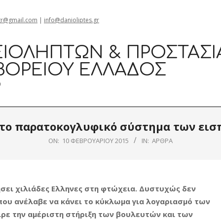
gr@gmail.com
|
info@danioliptes.gr
ΙΟΛΗΠΤΏΝ & ΠΡΟΣΤΑΣΊ
ΒΟΡΕΊΟΥ ΕΛΛΆΔΟΣ
0
 το παρατοκογλυφικό σύστημα των εισ
ON:
10 ΦΕΒΡΟΥΑΡΊΟΥ 2015
IN:
ΆΡΘΡΑ
σει χιλιάδες Ελληνες στη φτώχεια. Δυστυχώς δεν
που ανέλαβε να κάνει το κύκλωμα για λογαριασμό των
ιρε την αμέριστη στήριξη των βουλευτών και των