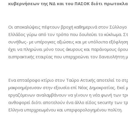
κυβερνήσεων της ΝΔ και του ΠΑΣΟΚ διότι πρωτοκλα
Οι αποκαλύψεις πέφτουν βροχή καθημερινά στον Σύλλογο
Ελλάδος γύρω από τον τρόπο που δουλεύει το κύκλωμα. Στ
συνήθως- με υπέρογκες αξιώσεις και με υπόλοιπα εξόφλησ
έχει να πληρώνει μόνο τους άκυρους και παράνομους όρου
εισπρακτικής εταιρίας που υπερχρεώνει τον δανειολήπτη μέ
Ενα επταόροφο κτίριο στον Ταύρο Αττικής αποτελεί το στ
μακροημέρευσαν στην εξουσία επί Νέας Δημοκρατίας. Εκεί
εργαζόμενων αναλαμβάνουν να γίνουν η νέα φωνή των τρα
ανθοφορεί διότι αποτελούν ένα άλλο είδος security των 
Ελληνα υπερχρεωμένου και υπερφορολογημένου πολίτη.