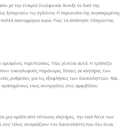
ε» με την εταιρία Σιούφα και άνοιξε το δικό της
ρίες ξεπερνούν τις ογδόντα. Η περιουσία της συγκεκριμένης
 πολλά εκατομμύρια ευρώ. Πώς τα απέκτησε; Οδηγώντας
ε ορισμένες περιπτώσεις. Πώς γίνεται αυτό; Η τράπεζα
ουν τοκογλυφικές παράνομες δόσεις σε κλητήρες των
έες ρυθμίσεις για τις εξοφλήσεις των δανειοληπτών. Ναι,
υς αγαπημένους τους συνεργάτες στις αμφιβόλου
ει μια ομάδα από τέτοιους κλητήρες, την task force των
αι στο τέλος αναγκάζουν τον δανειολήπτη που δεν είναι