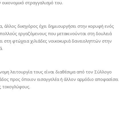
ν οικονομικό στραγγαλισμό του.
α, άλλος δικηγόρος έχει δημιιουργήσει στην κορυφή ενός
 πολλούς εργαζόμενους που μετακινούνται στη δουλειά
σει στη φτώχεια χιλιάδες νοικοκυριά δανειοληπτών στην
ά.
ράνομη λειτουργία τους είναι διαθέσιμα από τον Σύλλογο
δος προς όποιον εισαγγελέα ή άλλον αρμόδιο αποφασίσει
υς τοκογλύφους.