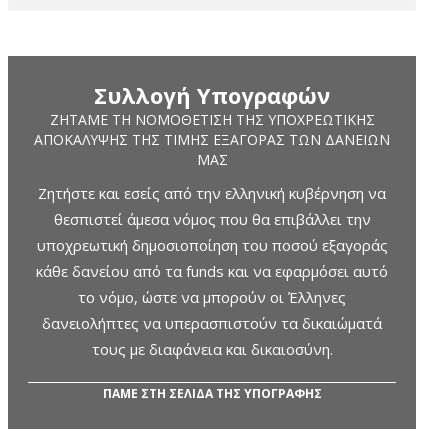
Συλλογή Υπογραφών
ΖΗΤΆΜΕ ΤΗ ΝΟΜΟΘΈΤΙΣΗ ΤΗΣ ΥΠΟΧΡΕΩΤΙΚΉΣ
ΑΠΟΚΆΛΥΨΗΣ ΤΗΣ ΤΙΜΉΣ ΕΞΑΓΟΡΆΣ ΤΩΝ ΔΑΝΕΊΩΝ
ΜΑΣ
Ζητήστε και εσείς από την ελληνική κυβέρνηση να
θεσπιστεί άμεσα νόμος που θα επιβάλλει την
υποχρεωτική δημοσιοποίηση του ποσού εξαγοράς
κάθε δανείου από τα funds και να εφαρμόσει αυτό
το νόμο, ώστε να μπορούν οι Έλληνες
δανειολήπτες να υπερασπιστούν τα δικαιώματά
τους με διαφάνεια και δικαιοσύνη.
ΠΑΜΕ ΣΤΗ ΣΕΛΙΔΑ ΤΗΣ ΥΠΟΓΡΑΦΗΣ