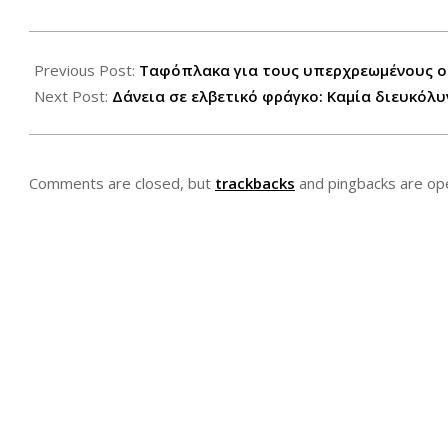
2015-
02-
Previous Post:
Ταφόπλακα για τους υπερχρεωμένους ο
10
Next Post:
Δάνεια σε ελβετικό φράγκο: Καμία διευκόλ
Comments are closed, but
trackbacks
and pingbacks are op