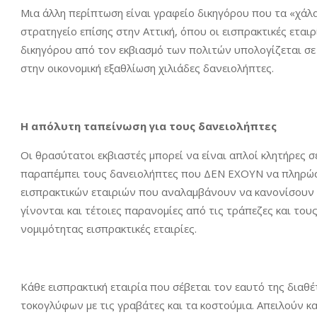
Μια άλλη περίπτωση είναι γραφείο δικηγόρου που τα «χάλασ
στρατηγείο επίσης στην Αττική, όπου οι εισπρακτικές εται
δικηγόρου από τον εκβιασμό των πολιτών υπολογίζεται σε
στην οικονομική εξαθλίωση χιλιάδες δανειολήπτες.
Η απόλυτη ταπείνωση για τους δανειολήπτες
Οι θρασύτατοι εκβιαστές μπορεί να είναι απλοί κλητήρες σ
παραπέμπει τους δανειολήπτες που ΔΕΝ ΕΧΟΥΝ να πληρώσ
εισπρακτικών εταιριών που αναλαμβάνουν να κανονίσουν ν
γίνονται και τέτοιες παρανομίες από τις τράπεζες και το
νομιμότητας εισπρακτικές εταιρίες.
Κάθε εισπρακτική εταιρία που σέβεται τον εαυτό της διαθέτ
τοκογλύφων με τις γραβάτες και τα κοστούμια. Απειλούν κ