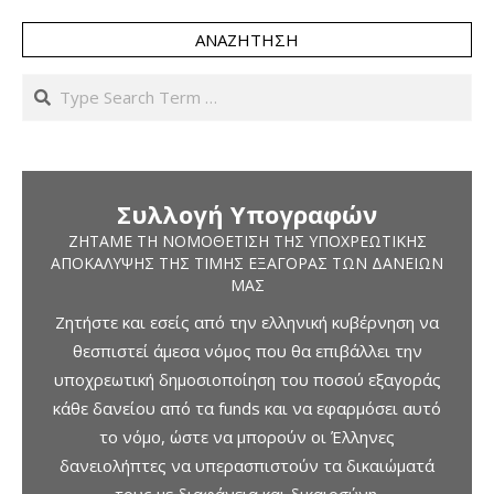
ΑΝΑΖΉΤΗΣΗ
Search
Συλλογή Υπογραφών
ΖΗΤΆΜΕ ΤΗ ΝΟΜΟΘΈΤΙΣΗ ΤΗΣ ΥΠΟΧΡΕΩΤΙΚΉΣ
ΑΠΟΚΆΛΥΨΗΣ ΤΗΣ ΤΙΜΉΣ ΕΞΑΓΟΡΆΣ ΤΩΝ ΔΑΝΕΊΩΝ
ΜΑΣ
Ζητήστε και εσείς από την ελληνική κυβέρνηση να
θεσπιστεί άμεσα νόμος που θα επιβάλλει την
υποχρεωτική δημοσιοποίηση του ποσού εξαγοράς
κάθε δανείου από τα funds και να εφαρμόσει αυτό
το νόμο, ώστε να μπορούν οι Έλληνες
δανειολήπτες να υπερασπιστούν τα δικαιώματά