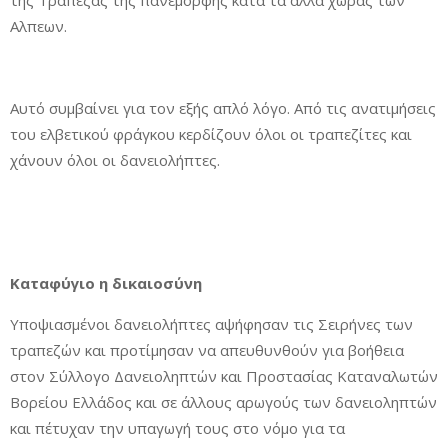
της Τράπεζας της πανέμορφης κατα τα άλλα χώρας των
Αλπεων.
Αυτό συμβαίνει για τον εξής απλό λόγο. Από τις ανατιμήσεις
του ελβετικού φράγκου κερδίζουν όλοι οι τραπεζίτες και
χάνουν όλοι οι δανειολήπτες.
Καταφύγιο η δικαιοσύνη
Υποψιασμένοι δανειολήπτες αψήφησαν τις Σειρήνες των
τραπεζών και προτίμησαν να απευθυνθούν για βοήθεια
στον Σύλλογο Δανειοληπτών και Προστασίας Καταναλωτών
Βορείου Ελλάδος και σε άλλους αρωγούς των δανειοληπτών
και πέτυχαν την υπαγωγή τους στο νόμο για τα