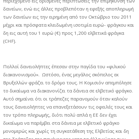
περιεχόμενο εις ορισμένες περιπτώσεις την επιμήκυνση των
δανείων, ενώ εις άλλες προβλεπόταν η εφεξής αποπληρωμή
των δανείων εις την ειρημένη από τον Οκτώβριο του 2011
μέχρι και πρόσφατα κλειδωμένη ισοτιμία ευρώ- φράγκου και
δη εις αυτή του 1 ευρώ (€) προς 1,200 ελβετικά φράγκα
(CHF).
Πολλοί δανειολήπτες έπεσαν στην παγίδα του «φιλικού
διακανονισμού». Ωστόσο, ένας μεγάλος σκόπελος εκ
Βρυξελλών φράζει το δρόμο τους. Η Κομισιόν απεμπόλησε
το δικαίωμα να διακανονίζει τα δάνεια σε ελβετικό φράγκο.
Αυτό σημαίνει ότι οι τράπεζες παρανομούν όταν καλούν
τους δανειολήπτες να επανεξετάσουν τις οφειλές τους και
τον τρόπο πληρωμής, διότι πολύ απλά η ΕΕ δεν έχει
δικαίωμα να παρέμβει στα δάνεια με ελβετικό φράγκο
μονομερώς και χωρίς τη συγκατάθεση της Ελβετίας και δη