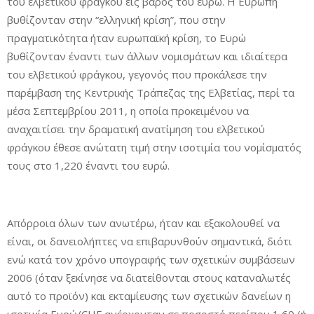
του ελβετικού φράγκου εις βάρος του ευρώ. Η Ευρώπη
βυθίζονταν στην “ελληνική κρίση”, που στην
πραγματικότητα ήταν ευρωπαϊκή κρίση, το Ευρώ
βυθίζονταν έναντι των άλλων νομισμάτων και ιδιαίτερα
του ελβετικού φράγκου, γεγονός που προκάλεσε την
παρέμβαση της Κεντρικής Τράπεζας της Ελβετίας, περί τα
μέσα Σεπτεμβρίου 2011, η οποία προκειμένου να
αναχαιτίσει την δραματική ανατίμηση του ελβετικού
φράγκου έθεσε ανώτατη τιμή στην ισοτιμία του νομίσματός
τους στο 1,220 έναντι του ευρώ.
Απόρροια όλων των ανωτέρω, ήταν και εξακολουθεί να
είναι, οι δανειολήπτες να επιβαρυνθούν σημαντικά, διότι
ενώ κατά τον χρόνο υπογραφής των σχετικών συμβάσεων
2006 (όταν ξεκίνησε να διατείθονται στους καταναλωτές
αυτό το προϊόν) και εκταμίευσης των σχετικών δανείων η