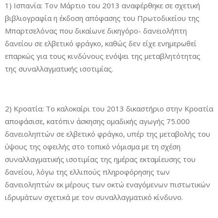
1) Ισπανία: Τον Μάρτιο του 2013 αναφέρθηκε σε σχετική
βιβλιογραφία η έκδοση απόφασης του Πρωτοδικείου της
Μπαρτσελόνας που δικαίωνε δικηγόρο- δανειολήπτη
δανείου σε ελβετικό φράγκο, καθώς δεν είχε ενημερωθεί
επαρκώς για τους κινδύνους ενόψει της μεταβλητότητας
της συναλλαγματικής ισοτιμίας.
2) Κροατία: Το καλοκαίρι του 2013 δικαστήριο στην Κροατία
αποφάσισε, κατόπιν άσκησης ομαδικής αγωγής 75.000
δανειοληπτών σε ελβετικό φράγκο, υπέρ της μεταβολής του
ύψους της οφειλής στο τοπικό νόμισμα με τη σχέση
συναλλαγματικής ισοτιμίας της ημέρας εκταμίευσης του
δανείου, λόγω της ελλιπούς πληροφόρησης των
δανειοληπτών εκ μέρους των οκτώ εναγόμενων πιστωτικών
ιδρυμάτων σχετικά με τον συναλλαγματικό κίνδυνο.