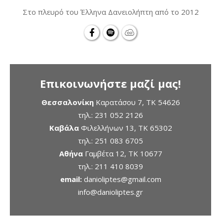
Στο πλευρό του Έλληνα Δανειολήπτη από το 2012
Επικοινωνήστε μαζί μας!
Θεσσαλονίκη
Καρατάσου 7, TK 54626
τηλ.:
231 052 2126
Καβάλα
Φιλελλήνων 13, ΤΚ 65302
τηλ.:
251 083 6705
Αθήνα
Γαμβέτα 12, ΤΚ 10677
τηλ.:
211 410 8039
email:
danioliptes@gmail.com
info@danioliptes.gr