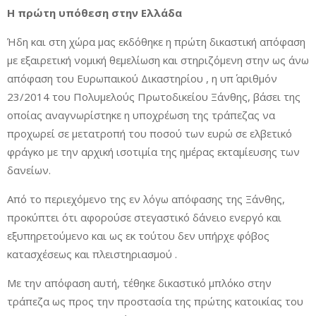
Η πρώτη υπόθεση στην Ελλάδα
Ήδη και στη χώρα μας εκδόθηκε η πρώτη δικαστική απόφαση
με εξαιρετική νομική θεμελίωση και στηριζόμενη στην ως άνω
απόφαση του Ευρωπαικού Δικαστηρίου , η υπ΄ αριθμόν
23/2014 του Πολυμελούς Πρωτοδικείου Ξάνθης, βάσει της
οποίας αναγνωρίστηκε η υποχρέωση της τράπεζας να
προχωρεί σε μετατροπή του ποσού των ευρώ σε ελβετικό
φράγκο με την αρχική ισοτιμία της ημέρας εκταμίευσης των
δανείων.
Από το περιεχόμενο της εν λόγω απόφασης της Ξάνθης,
προκύπτει ότι αφορούσε στεγαστικό δάνειο ενεργό και
εξυπηρετούμενο και ως εκ τούτου δεν υπήρχε φόβος
κατασχέσεως και πλειστηριασμού .
Με την απόφαση αυτή, τέθηκε δικαστικό μπλόκο στην
τράπεζα ως προς την προστασία της πρώτης κατοικίας του