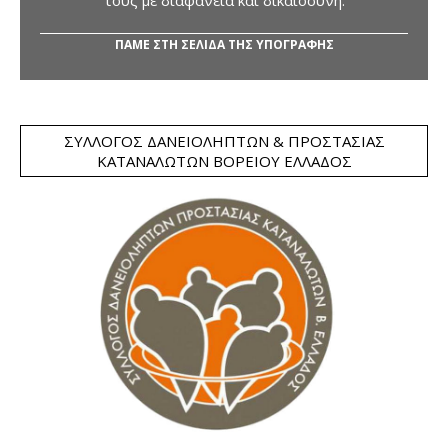
τους με διαφάνεια και δικαιοσύνη.
ΠΑΜΕ ΣΤΗ ΣΕΛΙΔΑ ΤΗΣ ΥΠΟΓΡΑΦΗΣ
ΣΎΛΛΟΓΟΣ ΔΑΝΕΙΟΛΗΠΤΏΝ & ΠΡΟΣΤΑΣΊΑΣ
ΚΑΤΑΝΑΛΩΤΏΝ ΒΟΡΕΊΟΥ ΕΛΛΆΔΟΣ