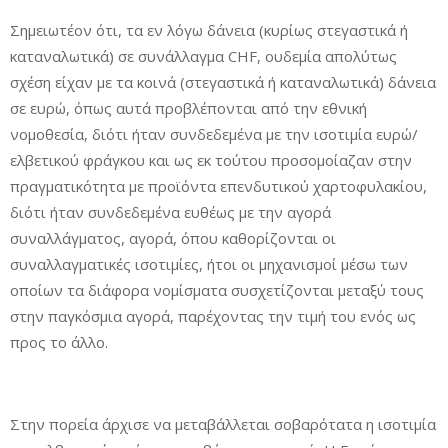
Σημειωτέον ότι, τα εν λόγω δάνεια (κυρίως στεγαστικά ή
καταναλωτικά) σε συνάλλαγμα CHF, ουδεμία απολύτως
σχέση είχαν με τα κοινά (στεγαστικά ή καταναλωτικά) δάνεια
σε ευρώ, όπως αυτά προβλέπονται από την εθνική
νομοθεσία, διότι ήταν συνδεδεμένα με την ισοτιμία ευρώ/
ελβετικού φράγκου και ως εκ τούτου προσομοίαζαν στην
πραγματικότητα με προϊόντα επενδυτικού χαρτοφυλακίου,
διότι ήταν συνδεδεμένα ευθέως με την αγορά
συναλλάγματος, αγορά, όπου καθορίζονται οι
συναλλαγματικές ισοτιμίες, ήτοι οι μηχανισμοί μέσω των
οποίων τα διάφορα νομίσματα συσχετίζονται μεταξύ τους
στην παγκόσμια αγορά, παρέχοντας την τιμή του ενός ως
προς το άλλο.
Στην πορεία άρχισε να μεταβάλλεται σοβαρότατα η ισοτιμία