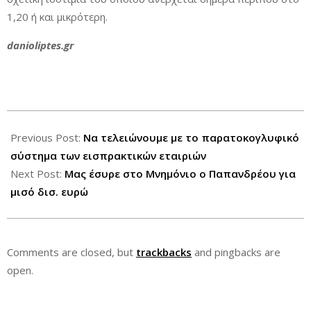
1,20 ή και μικρότερη.
danioliptes.gr
2015-
02-
Previous Post:
Να τελειώνουμε με το παρατοκογλυφικό
10
σύστημα των εισπρακτικών εταιριών
Next Post:
Μας έσυρε στο Μνημόνιο ο Παπανδρέου για
μισό δισ. ευρώ
Comments are closed, but
trackbacks
and pingbacks are
open.