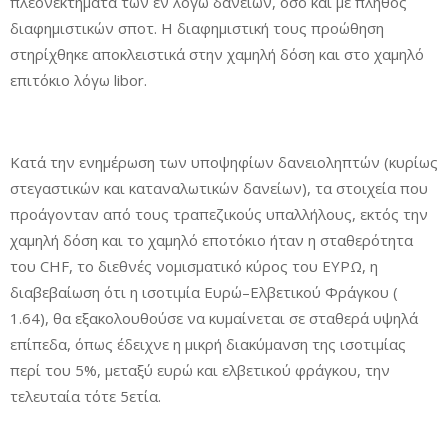
πλεονεκτήματα των εν λόγω δανείων, όσο και με πλήθος
διαφημιστικών σποτ. Η διαφημιστική τους προώθηση
στηρίχθηκε αποκλειστικά στην χαμηλή δόση και στο χαμηλό
επιτόκιο λόγω libor.
Κατά την ενημέρωση των υποψηφίων δανειοληπτών (κυρίως
στεγαστικών και καταναλωτικών δανείων), τα στοιχεία που
προάγονταν από τους τραπεζικούς υπαλλήλους, εκτός την
χαμηλή δόση και το χαμηλό εποτόκιο ήταν η σταθερότητα
του CHF, το διεθνές νομισματικό κύρος του ΕΥΡΩ, η
διαβεβαίωση ότι η ισοτιμία Ευρώ–Ελβετικού Φράγκου (
1.64), θα εξακολουθούσε να κυμαίνεται σε σταθερά υψηλά
επίπεδα, όπως έδειχνε η μικρή διακύμανση της ισοτιμίας
περί του 5%, μεταξύ ευρώ και ελβετικού φράγκου, την
τελευταία τότε 5ετία.