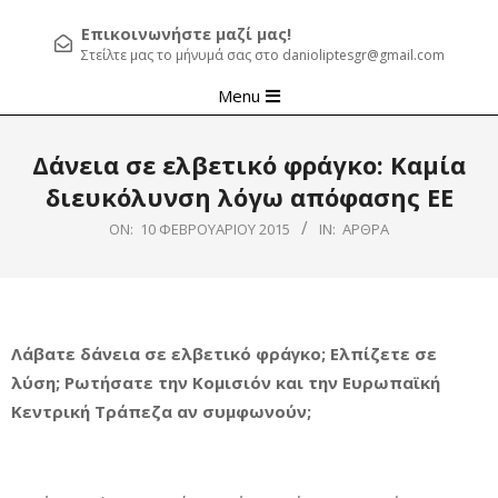
Επικοινωνήστε μαζί μας!
Στείλτε μας το μήνυμά σας στο danioliptesgr@gmail.com
Primary
Menu
Navigation
Menu
Δάνεια σε ελβετικό φράγκο: Καμία
διευκόλυνση λόγω απόφασης ΕΕ
ON:
10 ΦΕΒΡΟΥΑΡΊΟΥ 2015
IN:
ΆΡΘΡΑ
Λάβατε δάνεια σε ελβετικό φράγκο; Ελπίζετε σε
λύση; Ρωτήσατε την Κομισιόν και την Ευρωπαϊκή
Κεντρική Τράπεζα αν συμφωνούν;