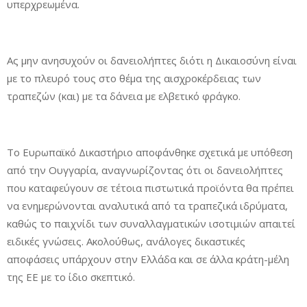
υπερχρεωμένα.
Ας μην ανησυχούν οι δανειολήπτες διότι η Δικαιοσύνη είναι
με το πλευρό τους στο θέμα της αισχροκέρδειας των
τραπεζών (και) με τα δάνεια με ελβετικό φράγκο.
Το Ευρωπαϊκό Δικαστήριο αποφάνθηκε σχετικά με υπόθεση
από την Ουγγαρία, αναγνωρίζοντας ότι οι δανειολήπτες
που καταφεύγουν σε τέτοια πιστωτικά προϊόντα θα πρέπει
να ενημερώνονται αναλυτικά από τα τραπεζικά ιδρύματα,
καθώς το παιχνίδι των συναλλαγματικών ισοτιμιών απαιτεί
ειδικές γνώσεις. Ακολούθως, ανάλογες δικαστικές
αποφάσεις υπάρχουν στην Ελλάδα και σε άλλα κράτη-μέλη
της ΕΕ με το ίδιο σκεπτικό.