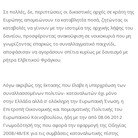
Σε πολλές, δε, περιπτώσεις οι δικαστικές αρχές σε κράτη της
Ευρώπης απομειώνουν τα καταβλητέα ποσά, ζητώντας οι
καταβολές να γίνουν με την ισοτιμία της αρχικής λήψης του
δανείου, προσφέροντας ανακούφιση σε νοικοκυριά που μη
γνωρίζοντας επαρκώς το συναλλαγματικό παιχνίδι,
αποφάσισαν να αγοράσουν σπίτια κυρίως με δανεισμό με
ρήτρα Ελβετικού Φράγκου.
Λόγω ακριβώς της έκτασης που έλαβε η υπερχρέωση των
συναλλασσομένων πολιτών- καταναλωτών όχι μόνο
στην Ελλάδα αλλά σ’ ολόκληρη την Ευρωπαϊκή Ένωση, η
Επιτροπή Οικονομικής και Νομισματικής Πολιτικής του
Ευρωπαϊκού Κοινοβουλίου, ήδη με την από 08.06.2012
Γνωμοδότησή της που αφορά την εφαρμογή της Οδηγίας
2008/48/ΕΚ για τις συμβάσεις καταναλωτικής πίστης