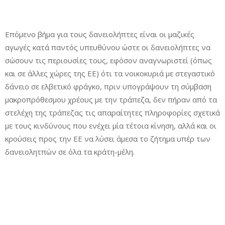
Επόμενο βήμα για τους δανειολήπτες είναι οι μαζικές
αγωγές κατά παντός υπευθύνου ώστε οι δανειολήπτες να
σώσουν τις περιουσίες τους, εφόσον αναγνωριστεί (όπως
και σε άλλες χώρες της ΕΕ) ότι τα νοικοκυριά με στεγαστικό
δάνειο σε ελβετικό φράγκο, πριν υπογράψουν τη σύμβαση
μακροπρόθεσμου χρέους με την τράπεζα, δεν πήραν από τα
στελέχη της τράπεζας τις απαραίτητες πληροφορίες σχετικά
με τους κινδύνους που ενέχει μία τέτοια κίνηση, αλλά και οι
κρούσεις προς την ΕΕ να λύσει άμεσα το ζήτημα υπέρ των
δανειολητπών σε όλα τα κράτη-μέλη.