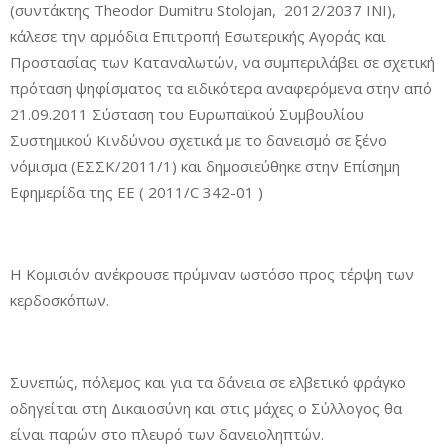
(συντάκτης Theodor Dumitru Stolojan, 2012/2037 ΙΝΙ),
κάλεσε την αρμόδια Επιτροπή Εσωτερικής Αγοράς και
Προστασίας των Καταναλωτών, να συμπεριλάβει σε σχετική
πρόταση ψηφίσματος τα ειδικότερα αναφερόμενα στην από
21.09.2011 Σύσταση του Ευρωπαϊκού Συμβουλίου
Συστημικού Κινδύνου σχετικά με το δανεισμό σε ξένο
νόμισμα (ΕΣΣΚ/2011/1) και δημοσιεύθηκε στην Επίσημη
Εφημερίδα της ΕΕ ( 2011/C 342-01 )
Η Κομισιόν ανέκρουσε πρύμναν ωστόσο προς τέρψη των
κερδοσκόπων.
Συνεπώς, πόλεμος και για τα δάνεια σε ελβετικό φράγκο
οδηγείται στη Δικαιοσύνη και στις μάχες ο Σύλλογος θα
είναι παρών στο πλευρό των δανειοληπτών.