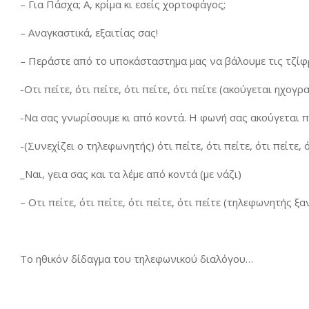
– Για Πάσχα; Α, κρίμα κι εσείς χορτοφάγος;
– Αναγκαστικά, εξαιτίας σας!
– Περάστε από το υποκάσταστημα μας να βάλουμε τις τζίφ
-Οτι πείτε, ότι πείτε, ότι πείτε, ότι πείτε (ακούγεται ηχ
-Να σας γνωρίσουμε κι από κοντά. Η φωνή σας ακούγεται 
-(Συνεχίζει ο τηλεφωνητής) ότι πείτε, ότι πείτε, ότι πείτε, 
_Ναι, γεια σας και τα λέμε από κοντά (με νάζι)
– Οτι πείτε, ότι πείτε, ότι πείτε, ότι πείτε (τηλεφωνητής ξ
Το ηθικόν δίδαγμα του τηλεφωνικού διαλόγου…