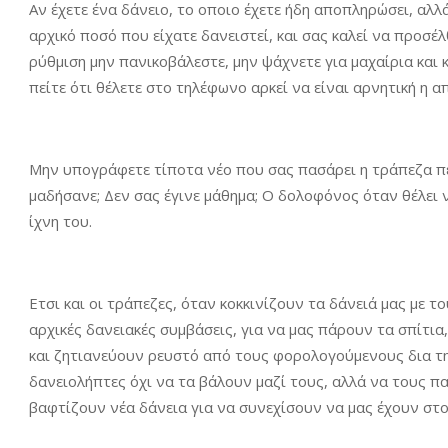
Αν έχετε ένα δάνειο, το οποιο έχετε ήδη αποπληρώσει, αλλ
αρχικό ποσό που είχατε δανειστεί, και σας καλεί να προσέ
ρύθμιση μην πανικοβάλεστε, μην ψάχνετε για μαχαίρια και κ
πείτε ότι θέλετε στο τηλέφωνο αρκεί να είναι αρνητική η 
Μην υπογράφετε τίποτα νέο που σας πασάρει η τράπεζα πέ
μαδήσανε; Δεν σας έγινε μάθημα; Ο δολοφόνος όταν θέλει ν
ίχνη του.
Ετσι και οι τράπεζες, όταν κοκκινίζουν τα δάνειά μας με 
αρχικές δανειακές συμβάσεις, για να μας πάρουν τα σπίτια,
και ζητιανεύουν ρευστό από τους φορολογούμενους δια τ
δανειολήπτες όχι να τα βάλουν μαζί τους, αλλά να τους π
βαφτίζουν νέα δάνεια για να συνεχίσουν να μας έχουν στο