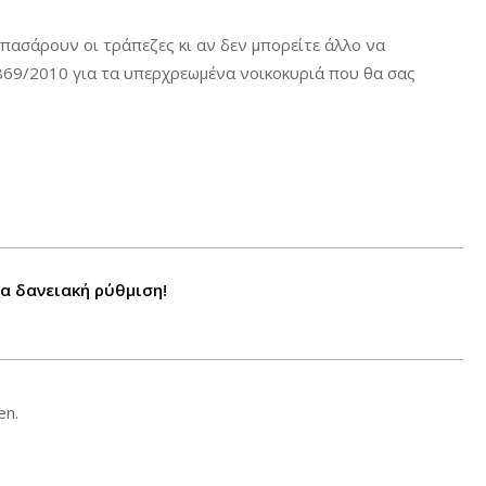
πασάρουν οι τράπεζες κι αν δεν μπορείτε άλλο να
869/2010 για τα υπερχρεωμένα νοικοκυριά που θα σας
α δανειακή ρύθμιση!
en.