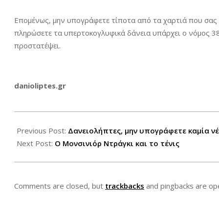
Επομένως, μην υπογράφετε τίποτα από τα χαρτιά που σας 
πληρώσετε τα υπερτοκογλυφικά δάνεια υπάρχει ο νόμος 3
προστατέψει.
danioliptes.gr
2015-
04-
Previous Post:
Δανειολήπτες, μην υπογράφετε καμία νέ
16
Next Post:
Ο Μονσινιόρ Ντράγκι και το τένις
Comments are closed, but
trackbacks
and pingbacks are op