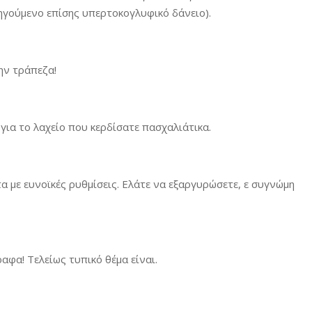
ηγούμενο επίσης υπερτοκογλυφικό δάνειο).
ην τράπεζα!
 για το λαχείο που κερδίσατε πασχαλιάτικα.
α με ευνοϊκές ρυθμίσεις. Ελάτε να εξαργυρώσετε, ε συγνώμη
ραφα! Τελείως τυπικό θέμα είναι.