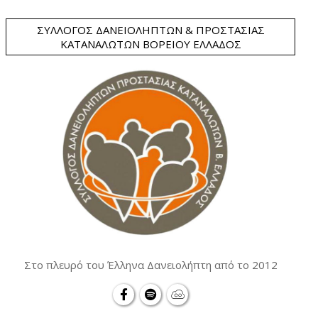
ΣΎΛΛΟΓΟΣ ΔΑΝΕΙΟΛΗΠΤΏΝ & ΠΡΟΣΤΑΣΊΑΣ
ΚΑΤΑΝΑΛΩΤΏΝ ΒΟΡΕΊΟΥ ΕΛΛΆΔΟΣ
Στο πλευρό του Έλληνα Δανειολήπτη από το 2012