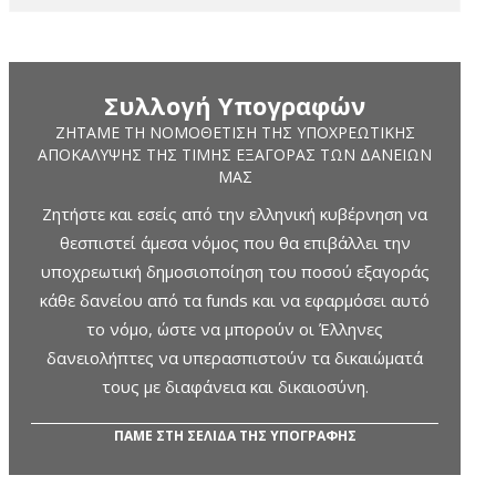
Συλλογή Υπογραφών
ΖΗΤΆΜΕ ΤΗ ΝΟΜΟΘΈΤΙΣΗ ΤΗΣ ΥΠΟΧΡΕΩΤΙΚΉΣ
ΑΠΟΚΆΛΥΨΗΣ ΤΗΣ ΤΙΜΉΣ ΕΞΑΓΟΡΆΣ ΤΩΝ ΔΑΝΕΊΩΝ
ΜΑΣ
Ζητήστε και εσείς από την ελληνική κυβέρνηση να
θεσπιστεί άμεσα νόμος που θα επιβάλλει την
υποχρεωτική δημοσιοποίηση του ποσού εξαγοράς
κάθε δανείου από τα funds και να εφαρμόσει αυτό
το νόμο, ώστε να μπορούν οι Έλληνες
δανειολήπτες να υπερασπιστούν τα δικαιώματά
τους με διαφάνεια και δικαιοσύνη.
ΠΑΜΕ ΣΤΗ ΣΕΛΙΔΑ ΤΗΣ ΥΠΟΓΡΑΦΗΣ