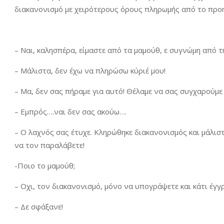
διακανονισμό με χειρότερους όρους πληρωμής από το προ
– Ναι, καλησπέρα, είμαστε από τα μαμούθ, ε συγνώμη από τ
– Μάλιστα, δεν έχω να πληρώσω κύριέ μου!
– Μα, δεν σας πήραμε για αυτό! Θέλαμε να σας συγχαρούμε
– Εμπρός….ναι δεν σας ακούω….
– Ο λαχνός σας έτυχε. Κληρώθηκε διακανονισμός και μάλιστ
να τον παραλάβετε!
-Ποιο το μαμούθ;
– Οχι, τον διακανονισμό, μόνο να υπογράψετε και κάτι έγγ
– Δε σφάξανε!